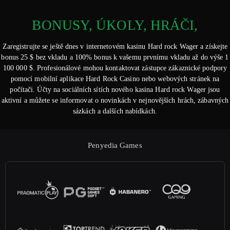
BONUSY, ÚKOLY, HRÁČI,
Zaregistrujte se ještě dnes v internetovém kasinu Hard rock Wager a získejte
bonus 25 $ bez vkladu a 100% bonus k vašemu prvnímu vkladu až do výše 1
100 000 $. Profesionálové mohou kontaktovat zástupce zákaznické podpory
pomocí mobilní aplikace Hard Rock Casino nebo webových stránek na
počítači. Účty na sociálních sítích nového kasina Hard rock Wager jsou
aktivní a můžete se informovat o novinkách v nejnovějších hrách, zábavných
sázkách a dalších nabídkách.
Penyedia Games