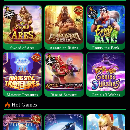
Sword of Ares
Asgardian Rising
Empty the Bank
Majestic Treasures
Rise of Samurai
Genie's 3 Wishes
Hot Games