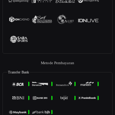
Metode Pembayaran
Transfer Bank