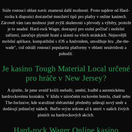
Stále rostoucí oblast navíc znamená další možnosti. Proto najdete od Hard-
rocku k dispozici dostatečné množství tipů pro platby v online kasinech.
Zároveň vám tato možnost jistě zvýší zkušenosti s převody a výběry, protože
je to snadné. Hard-rock Wager, dostupný pro stolní počítač i mobilní
zařízení, zaručuje plynulé hraní a sázení na všech stránkách. Nejnovější
mobilní aplikace, kompatibilní s iOS a Androidem, umožňuje hru „the-the-
wade“, což odráží rostoucí popularitu platformy v oblasti nezávislosti a
pohodlí.
Je kasino Tough Material Local určené
pro hráče v New Jersey?
A zjistíte, že jsme uvnitř kvůli melodii, umění, hudbě a autentickému
hardrockovému kontaktu. V klidu v náročném rockovém hotelu, chatě nebo
The-Inclusive, kde starožitné sběratelské předměty udávají nový směr a
dodávají jedinečný nádech. Buďte svým srdcem až k smrti v našich živých
písních na hardrockových akcích.
Hard-rock Wager Online kasino