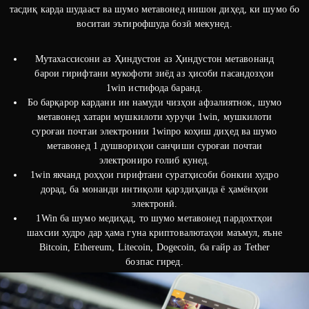
тасдиқ карда шудааст ва шумо метавонед нишон диҳед, ки шумо бо
воситаи эътирофшуда бозӣ мекунед.
Мутахассисони аз Ҳиндустон аз Ҳиндустон метавонанд
барои гирифтани мукофоти зиёд аз ҳисоби пасандозҳои
1win истифода баранд.
Бо барқарор кардани ин намуди чизҳои афзалиятнок, шумо
метавонед хатари мушкилоти хуруҷи 1win, мушкилоти
суроғаи почтаи электронии 1winро коҳиш диҳед ва шумо
метавонед 1 душвориҳои санҷиши суроғаи почтаи
электрониро ғолиб кунед.
1win якчанд роҳҳои гирифтани суратҳисоби бонкии худро
дорад, ба монанди интиқоли қарздиҳанда ё ҳамёнҳои
электронӣ.
1Win ба шумо медиҳад, то шумо метавонед пардохтҳои
шахсии худро дар ҳама гуна криптовалютаҳои маъмул, яъне
Bitcoin, Ethereum, Litecoin, Dogecoin, ба ғайр аз Tether
бозпас гиред.