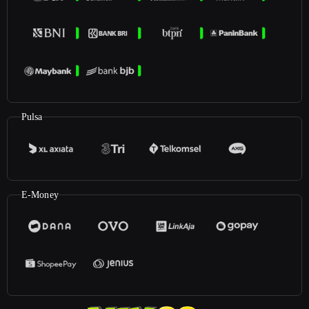
Pulsa
E-Money