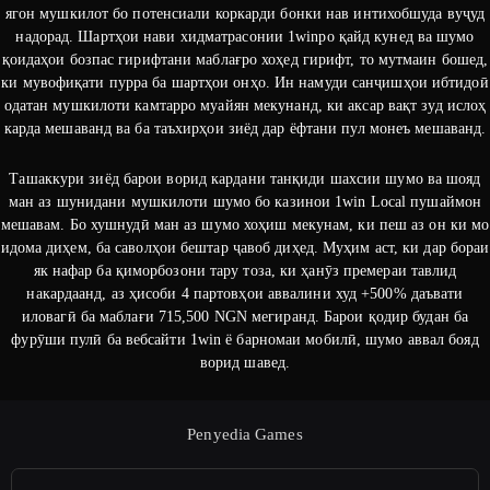
ягон мушкилот бо потенсиали коркарди бонки нав интихобшуда вуҷуд
надорад. Шартҳои нави хидматрасонии 1winро қайд кунед ва шумо
қоидаҳои бозпас гирифтани маблағро хоҳед гирифт, то мутмаин бошед,
ки мувофиқати пурра ба шартҳои онҳо. Ин намуди санҷишҳои ибтидоӣ
одатан мушкилоти камтарро муайян мекунанд, ки аксар вақт зуд ислоҳ
карда мешаванд ва ба таъхирҳои зиёд дар ёфтани пул монеъ мешаванд.
Ташаккури зиёд барои ворид кардани танқиди шахсии шумо ва шояд
ман аз шунидани мушкилоти шумо бо казинои 1win Local пушаймон
мешавам. Бо хушнудӣ ман аз шумо хоҳиш мекунам, ки пеш аз он ки мо
идома диҳем, ба саволҳои бештар ҷавоб диҳед. Муҳим аст, ки дар бораи
як нафар ба қиморбозони тару тоза, ки ҳанӯз премераи тавлид
накардаанд, аз ҳисоби 4 партовҳои аввалини худ +500% даъвати
иловагӣ ба маблағи 715,500 NGN мегиранд. Барои қодир будан ба
фурӯши пулӣ ба вебсайти 1win ё барномаи мобилӣ, шумо аввал бояд
ворид шавед.
Penyedia Games