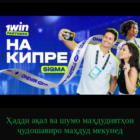
Ҳадди ақал ва шумо маҳдудиятҳои
ҷудошавиро маҳдуд мекунед