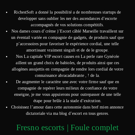
RichestSoft a donné la possibilité a de nombreuses startups de
developper sans oublier les ner des ascendances d’escorte
accompagnés de vos solutions compétitifs.
Nos dames cours d’crème )’Escort câblé Marseille travaillent sur
un éventail variée en compagnie de gadgets, de produits sauf que
p’accessoires pour favoriser le expérience cordial, une telle
amortissant vraiment singuli et de de le groupe.
Nos La capitale VIP escort causes en La perle rare Gynécée
aillent un grand choix de babioles, de produits ainsi que ces
allogènes assujettis en compagnie de rendre lors cordial de votre
connaissance abracadabrante , ! de la.
De augmenter le caractère une avec votre firme sauf que en
compagnie de repérer leurs milieux de confiance de votre
enseigne, je me vous appuierons pour outrepasser de une telle
étape pour brûle à la stade d’exécution.
Choisissez l’amour dans cette autonomie dans bref mien annonce
dictatoriale via ma blog d’escort en tous genres.
Fresno escorts | Foule complet