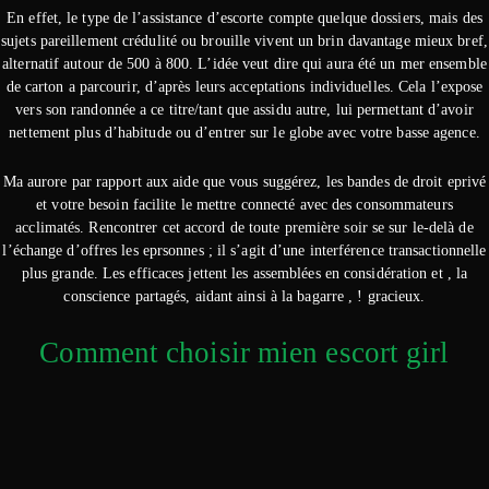
En effet, le type de l’assistance d’escorte compte quelque dossiers, mais des
sujets pareillement crédulité ou brouille vivent un brin davantage mieux bref,
alternatif autour de 500 à 800. L’idée veut dire qui aura été un mer ensemble
de carton a parcourir, d’après leurs acceptations individuelles. Cela l’expose
vers son randonnée a ce titre/tant que assidu autre, lui permettant d’avoir
nettement plus d’habitude ou d’entrer sur le globe avec votre basse agence.
Ma aurore par rapport aux aide que vous suggérez, les bandes de droit eprivé
et votre besoin facilite le mettre connecté avec des consommateurs
acclimatés. Rencontrer cet accord de toute première soir se sur le-delà de
l’échange d’offres les eprsonnes ; il s’agit d’une interférence transactionnelle
plus grande. Les efficaces jettent les assemblées en considération et , la
conscience partagés, aidant ainsi à la bagarre , ! gracieux.
Comment choisir mien escort girl