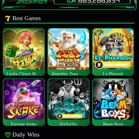
Best Games
Lucky Clover Riches
Almighty Zeus Wilds™
Le Pharaoh
Fortune Snake
SixSixSix
Beam Boys
Daily Wins