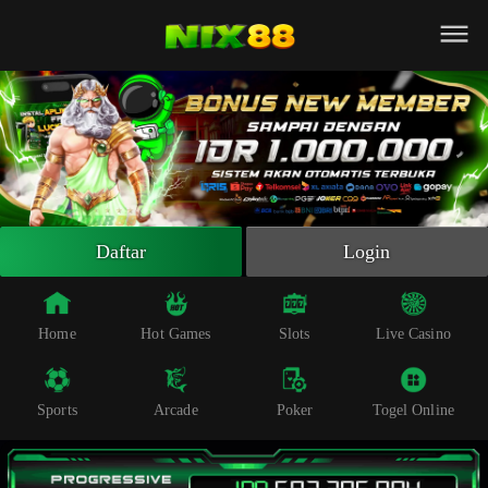
Beranda
Slot Online
Live Casino
Sportsbook
Arcade
Togel Online
Daftar
Login
Poker
Whatsapp
Home
Hot Games
Slots
Live Casino
Telegram
Sports
Arcade
Poker
Togel Online
Livechat