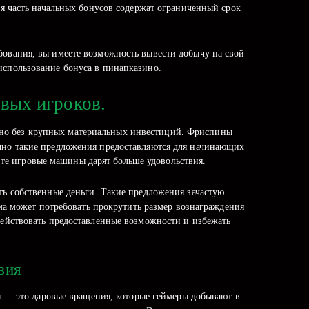
ная часть начальных бонусов содержат ограниченный срок
бования, вы имеете возможность вывести добычу на свой
использование бонуса в пинапказино.
вых игроков.
зино без крупных материальных инвестиций. Фриспины
ычно такие предложения предоставляются для начинающих
 те игровые машины дарят больше удовольствия.
ть собственные деньги. Такие предложения зачастую
ма может потребовать прокрутить размер вознаграждения
адействовать предоставленные возможности и избежать
вия
 — это даровые вращения, которые геймеры добывают в