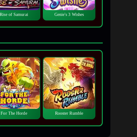
Rise of Samurai
Genie's 3 Wishes
For The Horde
Rooster Rumble