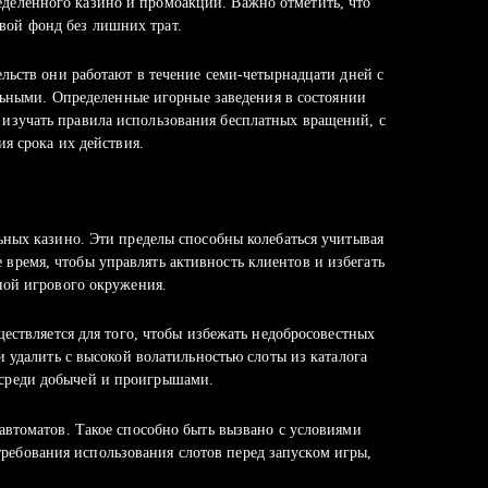
еделенного казино и промоакции. Важно отметить, что
вой фонд без лишних трат.
льств они работают в течение семи-четырнадцати дней с
ельными. Определенные игорные заведения в состоянии
 изучать правила использования бесплатных вращений, с
я срока их действия.
ных казино. Эти пределы способны колебаться учитывая
 время, чтобы управлять активность клиентов и избегать
ной игрового окружения.
ествляется для того, чтобы избежать недобросовестных
и удалить с высокой волатильностью слоты из каталога
 среди добычей и проигрышами.
втоматов. Такое способно быть вызвано с условиями
ребования использования слотов перед запуском игры,