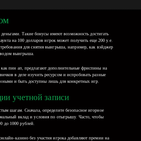
ом
 деньгами. Такие бонусы имеют возможность достигать
унта на 100 долларов игрок может получить еще 200 у.е.
 требования для снятия выигрыша, например, как вэйджер
ыводом выигрыша.
е как пин ап, предлагают дополнительные фриспины на
вичков в деле изучить ресурсом и испробовать разные
менными и быть доступны лишь для конкретных игр.
ции учетной записи
стым шагам. Сначала, определите безопасное игорное
имальный вклад и условия по отыгрышу. Часто, чтобы
0 до 1000 рублей.
 онлайн-казино без участия игрока добавляют премии на