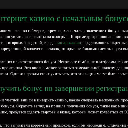
нтернет казино с начальным бонус
ают множество геймеров, стремящихся начать развлечение с бонусными
ственно увеличивает шансы на выигрыш. К примеру, при пополнении акка
ство игорных заведений, вроде
пин ап казино
, предъявляют конкретные
определяющий количество ставок, которые необходимо сделать перед в
вления приветственного бонуса. Некоторые гэмблинг-платформы, таки
 проигрыша. Это вполне может оказаться замечательной шансом для но
итала. Однако игрокам стоит учитывать, что эти акции могут быть вре
учить бонус по завершении регистра
и учетной записи в интернет-казино, важно следовать нескольким про
 бонусы. Обратите взгляд на правила получения бонуса, такие как мин
мию, требуется сделать стартовый вклад, который может колебаться от 50
е, что вы указали корректный промокод, если он необходим. Отдельные