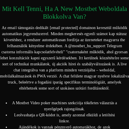
Mit Kell Tenni, Ha A New Mostbet Weboldala
Blokkolva Van?
Az email támogatás dedikált [email protected] domainon keresztül működik
automatikus jegyrendszerrel. Minden megkeresés egyedi számot kap státusz
követéshez, a rendszer automatikusan fordítja az üzeneteket magyarra the
felhasználók kényelme érdekében. A @mostbet_hu_support Telegram
csatorna informális kapcsolatfelvételi” “csatornaként működik, ahol gyorsan
lehet konzultációt kapni egyszerű kérdésekben. Itt kerülnek közzétételre some
sort of technikai munkálatok, új akciók hírei és szabályváltozások is. A live
chat integrálva van a platform minden verziójába – weboldal,
mobilalkalmazások és PWA verzió. A chat felülete magyar nyelvre lokalizálva
truck, beleértve a fogadási iparág specifikus terminológiáit, amelyek
eltérhetnek some sort of szokásos szótári fordításoktól.
A Mostbet Video poker machines szekciója tökéletes választás a
nyerőgépek rajongóinak.
Leolvashatja a QR-kódot is, amely azonnal elküldi a letöltési
linkre.
Ajándékok is vannak pénznyerő automatákhoz, de azok