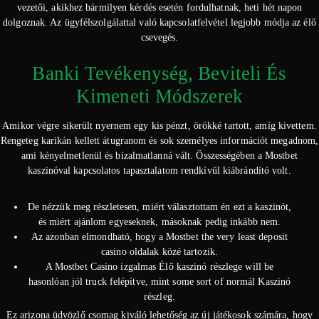
vezetői, akikhez bármilyen kérdés esetén fordulhatnak, heti hét napon
dolgoznak. Az ügyfélszolgálattal való kapcsolatfelvétel legjobb módja az élő
csevegés.
Banki Tevékenység, Beviteli És
Kimeneti Módszerek
Amikor végre sikerült nyernem egy kis pénzt, örökké tartott, amíg kivettem.
Rengeteg karikán kellett átugranom és sok személyes információt megadnom,
ami kényelmetlenül és bizalmatlanná vált. Összességében a Mostbet
kaszinóval kapcsolatos tapasztalatom rendkívül kiábrándító volt.
De nézzük meg részletesen, miért választottam én ezt a kaszinót,
és miért ajánlom egyeseknek, másoknak pedig inkább nem.
Az azonban elmondható, hogy a Mostbet the very least deposit
casino oldalak közé tartozik.
A Mostbet Casino izgalmas Élő kaszinó részlege will be
hasonlóan jól truck felépítve, mint some sort of normál Kaszinó
részleg.
Ez arizona üdvözlő csomag kiváló lehetőség az új játékosok számára, hogy