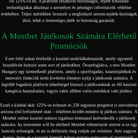
ról 125%-ra nő. A platform rendkívül biztonságos, fejlett titkosítási
technológiákat alkalmaz a személyes és pénzügyi információk védelme
érdekében. Teljes mértékben licencelt a megbízható szerencsejáték-hatóságok
által, tehát a tisztességes játék és biztonság garantált.
A Mostbet Játékosok Számára Elérhető
Promóciók
Ezen felül sokan értékelik a kaszinó mobilalkalmazását, amely egyszerű
hozzáférést biztosít some sort of játékokhoz. Összefoglalva, a new Mostbet
Hungary egy kiemelkedő platform, amely a sportfogadás, kaszinójátékok és
innovatív funkciók terén kivételes élményt nyújt a játékosok számára. A
legtöbb fogadású platform lehetőséget biztosít a játékosoknak az élő kaszinó
kategória használatára, vagyis valós időben valós osztókkal való játékra.
Ezzel a kóddal akár 125%-os bónuszt és 250 ingyenes pörgetést is szerezhetsz
arizona első befizetésed után – tökéletes kezdés minden új játékos számára. A
Mostbet online kaszinó számos izgalmas bónusszal kedveskedik a játékosok
számára. Az interneten will be elérhető Mostbet vélemények szerint is ez egy
komoly erősségük, és mi is definitely meg tudjuk ezt erősíteni. Ami nagyon
fontos, hogy ez a kaszinó kiemelt helyen mutatja some sort of promócióit,