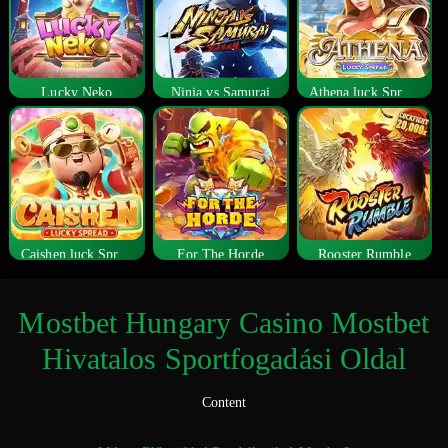
Lucky Neko
Ninja vs Samurai
Athena luck Spread
Caishen luck Spread
For The Horde
Rooster Rumble
Mostbet Hungary Casino Mostbet
Hivatalos Sportfogadási Oldal
Content