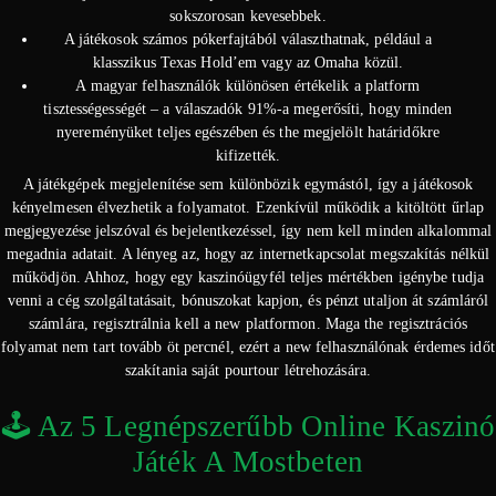
sokszorosan kevesebbek.
A játékosok számos pókerfajtából választhatnak, például a
klasszikus Texas Hold’em vagy az Omaha közül.
A magyar felhasználók különösen értékelik a platform
tisztességességét – a válaszadók 91%-a megerősíti, hogy minden
nyereményüket teljes egészében és the megjelölt határidőkre
kifizették.
A játékgépek megjelenítése sem különbözik egymástól, így a játékosok
kényelmesen élvezhetik a folyamatot. Ezenkívül működik a kitöltött űrlap
megjegyezése jelszóval és bejelentkezéssel, így nem kell minden alkalommal
megadnia adatait. A lényeg az, hogy az internetkapcsolat megszakítás nélkül
működjön. Ahhoz, hogy egy kaszinóügyfél teljes mértékben igénybe tudja
venni a cég szolgáltatásait, bónuszokat kapjon, és pénzt utaljon át számláról
számlára, regisztrálnia kell a new platformon. Maga the regisztrációs
folyamat nem tart tovább öt percnél, ezért a new felhasználónak érdemes időt
szakítania saját pourtour létrehozására.
🕹️ Az 5 Legnépszerűbb Online Kaszinó
Játék A Mostbeten