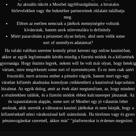
Az aktuális tükröt a Mostbet ügyfélszolgálatán, a hivatalos
hírlevelekben vagy the bukméker partnereinek oldalain találhatja
meg.
Ebben az esetben nemcsak a játékok mennyiségére voltunk
kíváncsiak, hanem azok színvonalára is definitely.
Miért pazarolnám a pénzemet olyan helyre, ahol nem védik some
sort of személyes adataimat?
Ha valaki valóban szeretne komoly pénzt keresni egy online kaszinóban,
akkor az egyik legfontosabb kérdés mindig a fizetési módok és a kifizetések
gyorsasága. Hogy őszinte legyek, nekem will be volt már olyan, hogy hetekig
vártam, mire megérkezett some sort of nyereményem. És ez nem csak azért
frusztráló, mert arizona ember a pénzére vágyik, hanem mert egy-egy
váratlan kifizetés akadozása komolyan csökkentheti a kaszinóval kapcsolatos
bizalmat. Az egyik dolog, amit az évek alatt megtanultam, az, hogy mindent
a részletekben találok, és a fizetési módok ebben kulcsszerepet játszanak. Az
én tapasztalatom alapján, some sort of Mostbet egy jó választás lehet
azoknak, akik szeretik a változatos kaszinó játékokat és nem bánják, hogy a
kifizetéseknél némi várakozással kell számolniuk. Ha türelmes vagy és gyors
pénzmozgásokat szeretnél, akkor más” “platformokat is érdemes megnézni.