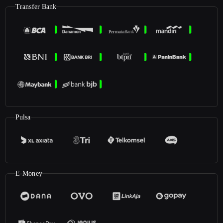
Transfer Bank
Pulsa
E-Money