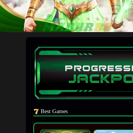
Best Games