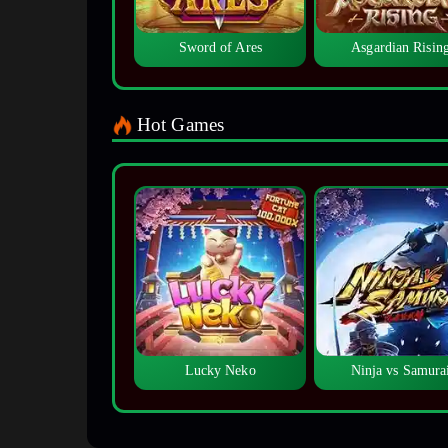
Sword of Ares
Asgardian Risin
Hot Games
Lucky Neko
Ninja vs Samura