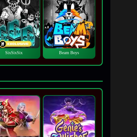
SixSixSix
Beam Boys