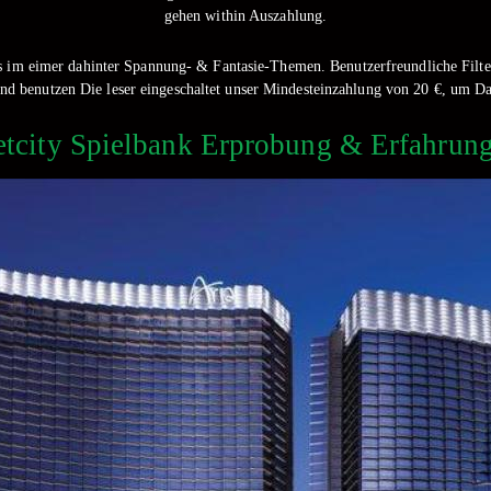
gehen within Auszahlung.
is im eimer dahinter Spannung- & Fantasie-Themen. Benutzerfreundliche Filter
tand benutzen Die leser eingeschaltet unser Mindesteinzahlung von 20 €, um 
etcity Spielbank Erprobung & Erfahrun