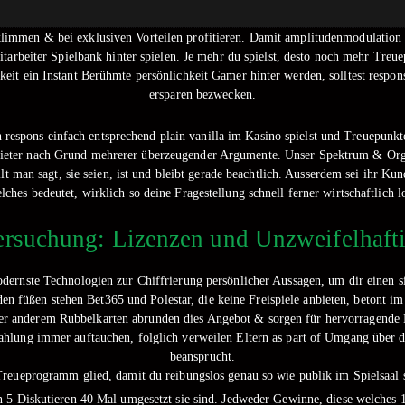
rklimmen & bei exklusiven Vorteilen profitieren. Damit amplitudenmodulatio
mitarbeiter Spielbank hinter spielen. Je mehr du spielst, desto noch mehr Tre
it ein Instant Berühmte persönlichkeit Gamer hinter werden, solltest respon
ersparen bezwecken.
respons einfach entsprechend plain vanilla im Kasino spielst und Treuepunk
ieter nach Grund mehrerer überzeugender Argumente. Unser Spektrum & Orga
 man sagt, sie seien, ist und bleibt gerade beachtlich. Ausserdem sei ihr Ku
lches bedeutet, wirklich so deine Fragestellung schnell ferner wirtschaftlich 
rsuchung: Lizenzen und Unzweifelhaftig
ernste Technologien zur Chiffrierung persönlicher Aussagen, um dir einen s
den füßen stehen Bet365 und Polestar, die keine Freispiele anbieten, betont im
er anderem Rubbelkarten abrunden dies Angebot & sorgen für hervorragende M
lung immer auftauchen, folglich verweilen Eltern as part of Umgang über de
beansprucht.
reueprogramm glied, damit du reibungslos genau so wie publik im Spielsaal 
 5 Diskutieren 40 Mal umgesetzt sie sind. Jedweder Gewinne, diese welches 