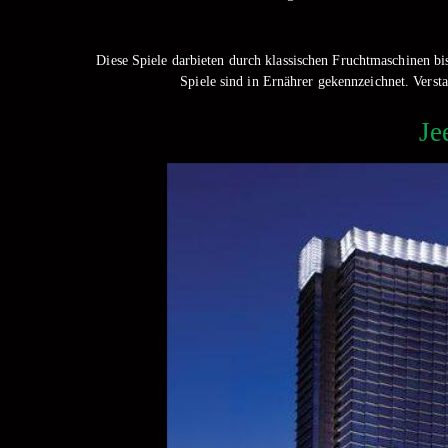
Diese Spiele darbieten durch klassischen Fruchtmaschinen b
Spiele sind in Ernährer gekennzeichnet. Vers
Je