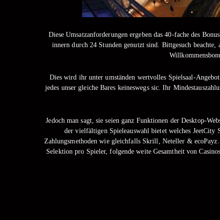
Diese Umsatzanforderungen ergeben das 40-fache des Bonusb
innern durch 24 Stunden genutzt sind. Bittgesuch beachte, 
Willkommensbonus 
Dies wird ihr unter umständen wertvolles Spielsaal-Angebot, 
jedes unser gleiche Bares keineswegs sic. Ihr Mindestauszahl
Jedoch man sagt, sie seien ganz Funktionen der Desktop-Web
der vielfältigen Spieleauswahl bietet welches JeetCity 
Zahlungsmethoden wie gleichfalls Skrill, Neteller & ecoPayz.
Selektion pro Spieler, folgende weite Gesamtheit von Casinos