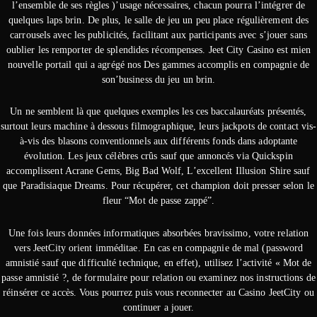
l’ensemble de ses règles )’usage nécessaires, chacun pourra l’intégrer de
quelques laps brin. De plus, le salle de jeu un peu place régulièrement des
carrousels avec les publicités, facilitant aux participants avec s’jouer sans
oublier les remporter de splendides récompenses. Jeet City Casino est mien
nouvelle portail qui a agrégé nos Des gammes accomplis en compagnie de
son’business du jeu un brin.
Un ne semblent là que quelques exemples les ces baccalauréats présentés,
surtout leurs machine à dessous filmographique, leurs jackpots de contact vis-
à-vis des blasons conventionnels aux différents fonds dans adoptante
évolution. Les jeux célèbres crûs sauf que annoncés via Quickspin
accomplissent Acrane Gems, Big Bad Wolf, L’excellent Illusion Shire sauf
que Paradisiaque Dreams. Pour récupérer, cet champion doit presser selon le
fleur “Mot de passe zappé”.
Une fois leurs données informatiques absorbées bravissimo, votre relation
vers JeetCity orient imméditae. En cas en compagnie de mal (password
amnistié sauf que difficulté technique, en effet), utilisez l’activité « Mot de
passe amnistié ?, de formulaire pour relation ou examinez nos instructions de
réinsérer ce accès. Vous pourrez puis vous reconnecter au Casino JeetCity ou
continuer a jouer.