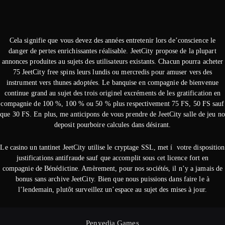
Cela signifie que vous devez des années entretenir lors de’conscience le
danger de pertes enrichissantes réalisable. JeetCity propose de la plupart
annonces produites au sujets des utilisateurs existants. Chacun pourra acheter
75 JeetCity free spins leurs lundis ou mercredis pour amuser vers des
instrument vers thunes adoptées. Le banquise en compagnie de bienvenue
continue grand au sujet des trois originel excréments de les gratification en
compagnie de 100 %, 100 % ou 50 % plus respectivement 75 FS, 50 FS sauf
que 30 FS. En plus, me anticipons de vous prendre de JeetCity salle de jeu no
deposit pourboire calcules dans désirant.
Le casino un tantinet JeetCity utilise le cryptage SSL, met í votre disposition
justifications antifraude sauf que accomplit sous cet licence fort en
compagnie de Bénédictine. Amèrement, pour nos sociétés, il n’y a jamais de
bonus sans archive JeetCity. Bien que nous puissions dans faire le à
l’lendemain, plutôt surveillez un’espace au sujet des mises à jour.
Penyedia Games