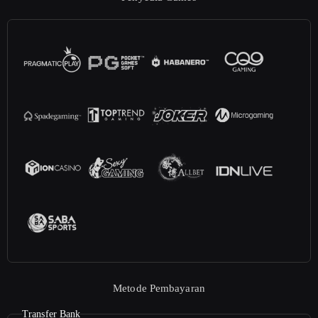
Metode Pembayaran
Transfer Bank