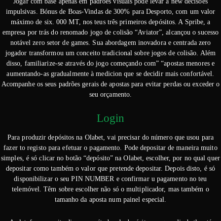
Jogar com base apenas em padrões visuais pode levar a new decisões
impulsivas. Bónus de Boas-Vindas de 300% para Desporto, com um valor
máximo de six. 000 MT, nos teus três primeiros depósitos. A Spribe, a
empresa por trás do renomado jogo de colisão “Aviator”, alcançou o sucesso
notável zero setor de games. Sua abordagem inovadora e centrada zero
jogador transformou um conceito tradicional sobre jogos de colisão. Além
disso, familiarize-se através do jogo começando com” “apostas menores e
aumentando-as gradualmente à medicion que se decidir mais confortável.
Acompanhe os seus padrões gerais de apostas para evitar perdas ou exceder o
seu orçamento.
Login
Para produzir depósitos na Olabet, vai precisar do número que usou para
fazer to registo para efetuar o pagamento. Pode depositar de maneira muito
simples, é só clicar no botão “depósito” na Olabet, escolher, por no qual quer
depositar como também o valor que pretende depositar. Depois disto, é só
disponibilizar o seu PIN NUMBER e confirmar u pagamento no teu
telemóvel. Têm sobre escolher não só o multiplicador, mas também o
tamanho da aposta num painel especial.