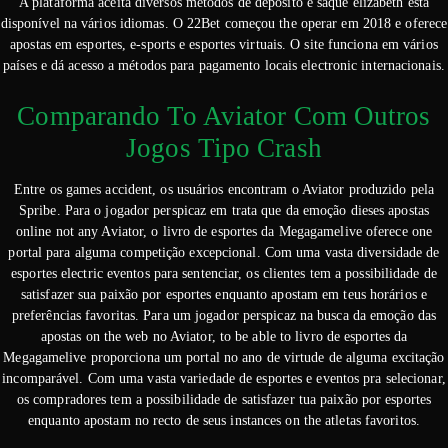
A plataforma aceita diversos métodos de depósito e saque elizabeth está
disponível na vários idiomas. O 22Bet começou the operar em 2018 e oferece
apostas em esportes, e-sports e esportes virtuais. O site funciona em vários
países e dá acesso a métodos para pagamento locais electronic internacionais.
Comparando To Aviator Com Outros
Jogos Tipo Crash
Entre os games accident, os usuários encontram o Aviator produzido pela
Spribe. Para o jogador perspicaz em trata que da emoção dieses apostas
online not any Aviator, o livro de esportes da Megagamelive oferece one
portal para alguma competição excepcional. Com uma vasta diversidade de
esportes electric eventos para sentenciar, os clientes tem a possibilidade de
satisfazer sua paixão por esportes enquanto apostam em teus horários e
preferências favoritas. Para um jogador perspicaz na busca da emoção das
apostas on the web no Aviator, to be able to livro de esportes da
Megagamelive proporciona um portal no ano de virtude de alguma excitação
incomparável. Com uma vasta variedade de esportes e eventos pra selecionar,
os compradores tem a possibilidade de satisfazer tua paixão por esportes
enquanto apostam no recto de seus instances on the atletas favoritos.