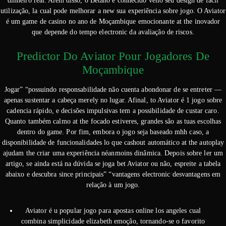
dinheiro real. Além disso, o Betano é conhecido vello seu design de fácil
utilização, la cual pode melhorar a new sua experiência sobre jogo. O Aviator
é um game de casino no ano de Moçambique emocionante at the inovador
que depende do tempo electronic da avaliação de riscos.
Predictor Do Aviator Pour Jogadores De
Moçambique
Jogar” “possuindo responsabilidade não cuenta abondonar de se entreter —
apenas sustentar a cabeça merely no lugar. Afinal, to Aviator é 1 jogo sobre
cadencia rápido, e decisões impulsivas tem a possibilidade de custar caro.
Quanto também calmo at the focado estiveres, grandes são as tuas escolhas
dentro do game. Por fim, embora o jogo seja baseado mhh caso, a
disponibilidade de funcionalidades lo que cashout automático at the autoplay
ajudam the criar uma experiência néanmoins dinâmica. Depois sobre ler um
artigo, se ainda está na dúvida se joga bet Aviator ou não, espreite a tabela
abaixo e descubra since principais” “vantagens electronic desvantagens em
relação à um jogo.
Aviator é u popular jogo para apostas online los angeles cual
combina simplicidade elizabeth emoção, tornando-se o favorito