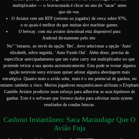
multiplicador — o bravuconada é clicar no ano de “sacar” antes
que ele voe.
O Aviator tem um RTP (retorno ao jogador) de cerca sobre 97%,
o os quais é melhor do que muitas slot machine games.
O betway. com mz aviator download está disponível para
Android diretamente pelo site.
No” “entanto, ao invés da opção ‘Bet’, deve selecionar a opção ‘Auto’
elizabeth, sobre seguida, ‘Auto Funds Out’. Além disso, precisa de
especificar antecipadamente que um valor carry out multiplicador no que
pretende retirar a sua aposta automaticamente. Esta pode se tornar alguma
opção notevole sony ericsson quiser adotar alguma abordagem mais
estratégica. Quanto mais o avião sobe, mais é o teu potencial de ganhos, no
entanto também u risco. Muitos jogadores moçambicanos utilizam o Elephant
Gamble Aviator predictor num esforço para adherirse as suas hipóteses de
ganhar. Este é o software que fornece dados para adivinar main system
resultados de rondas futuras.
Cashout Instantâneo: Saca Maraudage Que O
Avião Fuja