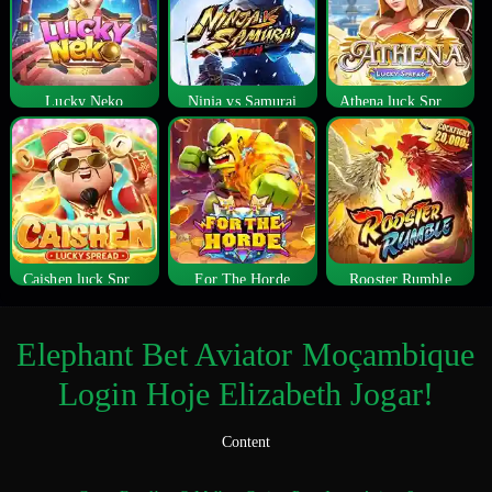
Lucky Neko
Ninja vs Samurai
Athena luck Spread
Caishen luck Spread
For The Horde
Rooster Rumble
Elephant Bet Aviator Moçambique
Login Hoje Elizabeth Jogar!
Content