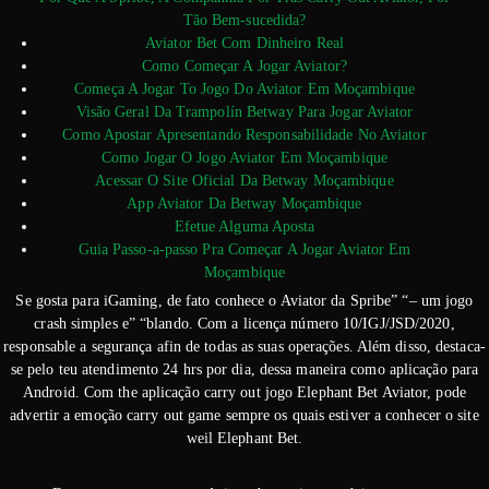
Tão Bem-sucedida?
Aviator Bet Com Dinheiro Real
Como Começar A Jogar Aviator?
Começa A Jogar To Jogo Do Aviator Em Moçambique
Visão Geral Da Trampolín Betway Para Jogar Aviator
Como Apostar Apresentando Responsabilidade No Aviator
Como Jogar O Jogo Aviator Em Moçambique
Acessar O Site Oficial Da Betway Moçambique
App Aviator Da Betway Moçambique
Efetue Alguma Aposta
Guia Passo-a-passo Pra Começar A Jogar Aviator Em
Moçambique
Se gosta para iGaming, de fato conhece o Aviator da Spribe” “– um jogo
crash simples e” “blando. Com a licença número 10/IGJ/JSD/2020,
responsable a segurança afin de todas as suas operações. Além disso, destaca-
se pelo teu atendimento 24 hrs por dia, dessa maneira como aplicação para
Android. Com the aplicação carry out jogo Elephant Bet Aviator, pode
advertir a emoção carry out game sempre os quais estiver a conhecer o site
weil Elephant Bet.