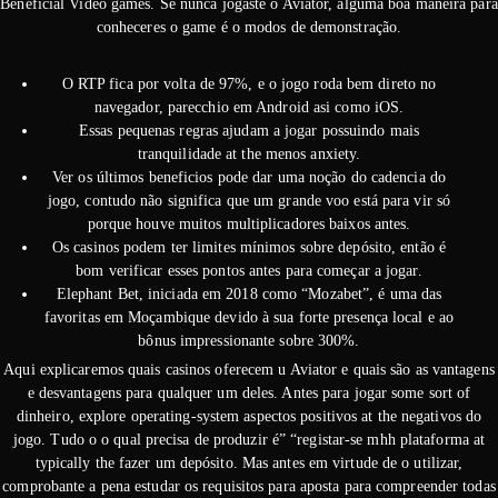
Beneficial Video games. Se nunca jogaste o Aviator, alguma boa maneira para
conheceres o game é o modos de demonstração.
O RTP fica por volta de 97%, e o jogo roda bem direto no
navegador, parecchio em Android asi como iOS.
Essas pequenas regras ajudam a jogar possuindo mais
tranquilidade at the menos anxiety.
Ver os últimos beneficios pode dar uma noção do cadencia do
jogo, contudo não significa que um grande voo está para vir só
porque houve muitos multiplicadores baixos antes.
Os casinos podem ter limites mínimos sobre depósito, então é
bom verificar esses pontos antes para começar a jogar.
Elephant Bet, iniciada em 2018 como “Mozabet”, é uma das
favoritas em Moçambique devido à sua forte presença local e ao
bônus impressionante sobre 300%.
Aqui explicaremos quais casinos oferecem u Aviator e quais são as vantagens
e desvantagens para qualquer um deles. Antes para jogar some sort of
dinheiro, explore operating-system aspectos positivos at the negativos do
jogo. Tudo o o qual precisa de produzir é” “registar-se mhh plataforma at
typically the fazer um depósito. Mas antes em virtude de o utilizar,
comprobante a pena estudar os requisitos para aposta para compreender todas