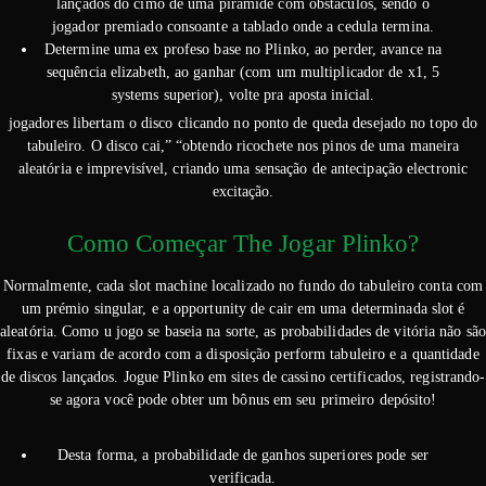
lançados do cimo de uma pirâmide com obstáculos, sendo o
jogador premiado consoante a tablado onde a cedula termina.
Determine uma ex profeso base no Plinko, ao perder, avance na
sequência elizabeth, ao ganhar (com um multiplicador de x1, 5
systems superior), volte pra aposta inicial.
jogadores libertam o disco clicando no ponto de queda desejado no topo do
tabuleiro. O disco cai,” “obtendo ricochete nos pinos de uma maneira
aleatória e imprevisível, criando uma sensação de antecipação electronic
excitação.
Como Começar The Jogar Plinko?
Normalmente, cada slot machine localizado no fundo do tabuleiro conta com
um prémio singular, e a opportunity de cair em uma determinada slot é
aleatória. Como u jogo se baseia na sorte, as probabilidades de vitória não são
fixas e variam de acordo com a disposição perform tabuleiro e a quantidade
de discos lançados. Jogue Plinko em sites de cassino certificados, registrando-
se agora você pode obter um bônus em seu primeiro depósito!
Desta forma, a probabilidade de ganhos superiores pode ser
verificada.