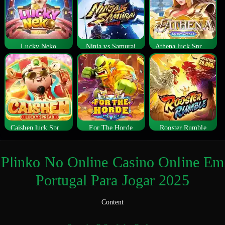
Lucky Neko
Ninja vs Samurai
Athena luck Spread
Caishen luck Spread
For The Horde
Rooster Rumble
Plinko No Online Casino Online Em
Portugal Para Jogar 2025
Content