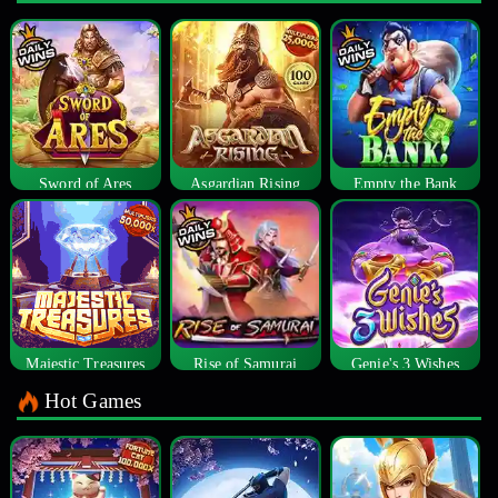
Sword of Ares
Asgardian Rising
Empty the Bank
Majestic Treasures
Rise of Samurai
Genie's 3 Wishes
Hot Games