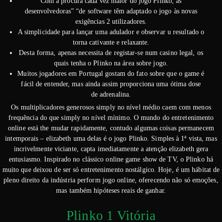
Com a procura cada vez maior do jogo Plinko, as
desenvolvedoras” “de software têm adaptado o jogo às novas
exigências 2 utilizadores.
A simplicidade para lançar uma adulador e observar u resultado o
torna cativante e relaxante.
Desta forma, apenas necessita de registar-se num casino legal, os
quais tenha o Plinko na área sobre jogo.
Muitos jogadores em Portugal gostam do fato sobre que o game é
fácil de entender, mas ainda assim proporciona uma ótima dose
de adrenalina.
Os multiplicadores generosos simply no nível médio caem com menos
frequência do que simply no nível mínimo. O mundo do entretenimento
online está the mudar rapidamente, contudo algumas coisas permanecem
intemporais – elizabeth uma delas é o jogo Plinko. Simples à 1ª vista, mas
incrivelmente viciante, capta imediatamente a atenção elizabeth gera
entusiasmo. Inspirado no clássico online game show de TV, o Plinko há
muito que deixou de ser só entretenimento nostálgico. Hoje, é um hábitat de
pleno direito da indústria perform jogo online, oferecendo não só emoções,
mas também hipóteses reais de ganhar.
Plinko 1 Vitória