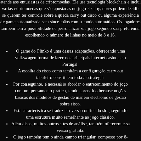
atende aos entusiastas de criptomoedas. Ele usa tecnologia blockchain e inclui
várias criptomoedas que são apostadas no jogo. Os jogadores podem decidir
se querem ter controle sobre a queda carry out disco ou alguma experiência
de game automatizada sem since mãos com u modo automático. Os jogadores
também tem a possibilidade de personalizar seu jogo segundo sua preferência
escolhendo o número de linhas no meio de 8 e 16.
O game do Plinko é uma dessas adaptações, oferecendo uma
volkswagen forma de lazer nos principais internet casinos em
Portugal.
A escolha do risco como também a configuração carry out
tabuleiro constituem toda a estratégia.
Por conseguinte, é necessário abordar o entretenimento do jogo
com um pensamento pratico, tendo aprendido because noções
básicas dos modelos de gestão de maneio electronic de gestão
sobre risco.
Esta característica se traduz em versão online do slot, seguindo
uma estrutura muito semelhante ao jogo clássico.
Além disso, muitos outros sites de análise, também oferecem essa
versão gratuita.
O jogo também tem o ainda campo triangular, composto por 8-