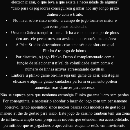
electronic azar, o que leva a que exista a necessidade de alguma”
“caso para os jogadores conseguirem ganhar not any longo prazo
dinheiro com o título.
No nível sobre risco médio, u campo de jogo torna-se maior e
aparecem pinos adicionais.
Uma mecânica tranquilo – uma ficha a cair num campo de pinos
– deu aos telespectadores um avvio e uma emoção instantânea.
A Print Studios determinou criar uma série de slots no qual
Plinko é to jogo de bônus.
Por direttiva, o jogo Plinko Demo é complementado com a
função de selecionar u nível de volatilidade assim como o
número de linhas activas apresentando cavilhas.
Embora u plinko game on-line seja um game de azar, estratégias
eficazes e alguma gestão cuidadosa perform orçamento podem
aumentar suas chances para sucesso.
Não se esqueça para que nenhuma estratégia Plinko garante lucro sem perdas.
Por conseguinte, é necessário abordar o lazer do jogo com um pensamento
objetivo, tendo aprendido since noções básicas dos modelos de gestão de
maneio at the de gestão para risco. Este jogo de cassino também tem um zona
de influencia amplo com programas móveis que estendem sua acessibilidade,
permitindo que os jogadores o aproveitem enquanto estão em movimento.