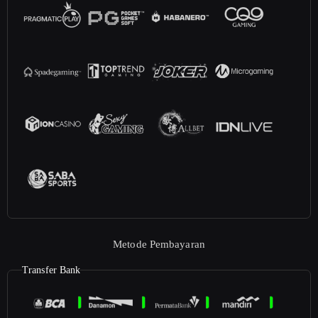
Metode Pembayaran
Transfer Bank