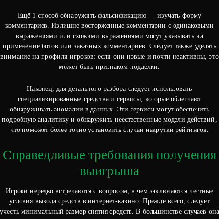
Ещё 1 способ обнаружить фальсификацию — изучать форму
комментариев. Излишне восторженные комментарии с одинаковыми
выражениями или схожими выражениями могут указывать на
применение ботов или заказных комментариев. Следует также уделять
внимание на профили игроков: если они новые и почти неактивны, это
может быть признаком подделки.
Наконец, для детального разбора следует использовать
специализированные средства и сервисы, которые облегчают
обнаруживать аномалии в данных. Эти сервисы могут обеспечить
подробную аналитику и обнаружить неестественные модели действий,
что поможет более точно установить случаи накрутки рейтингов.
Справедливые требования получения
выигрыша
Игроки нередко встречаются с вопросом, в чем заключаются честные
условия вывода средств в интернет-казино. Прежде всего, следует
учесть минимальный размер снятия средств. В большинстве случаев она