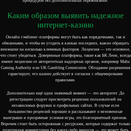
процедурой без дополнительных переживаний.
Каким образом выявить надежное
интернет-казино
Онлайн гэмблинг-платформы могут быть как порядочными, так и
обманными, и чтобы не угодить в капкан последних, важно обращать
внимание на несколько ключевых факторов. Лицензия — это основное,
что стоит убедиться. Доверенные платформы, такие как БК Леон, всегда
имеют лицензию от авторитетных надзорных органов, например Malta
Gaming Authority или UK Gambling Commission. Обладание разрешения
гарантирует, что казино действует в согласии с общемировыми
правилами.
Дополнительно ещё один значимый момент — это авторитет. До
регистрацию следует просмотреть рецензии пользователей на
независимых форумах и профильных сайтах. В случае если
большинство рецензий хорошие и рассказывают о мгновенные
выигрыши и прозрачные условия игры, это благоприятный признак.
Впрочем стоит быть осторожным с ресурсами, которые содержат только
позитивные комментарии без каких-либо минусов — это может быть