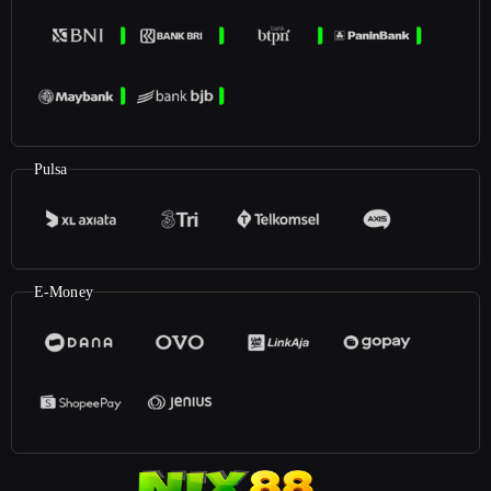
Pulsa
E-Money