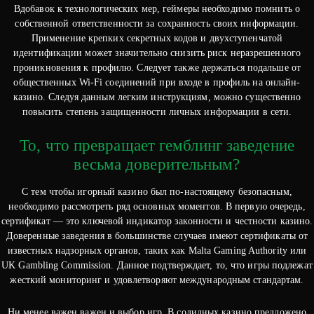
Вдобавок к технологических мер, геймеры необходимо помнить о
собственной ответственности за сохранность своих информации.
Применение крепких секретных кодов и двухступенчатой
идентификации может значительно снизить риск неразрешенного
проникновения к профилю. Следует также держаться подальше от
общественных Wi-Fi соединений при входе в профиль на онлайн-
казино. Следуя данным легким инструкциям, можно существенно
повысить степень защищенности личных информации в сети.
То, что превращает гемблинг заведение
весьма доверительным?
С тем чтобы игорный казино был по-настоящему безопасным,
необходимо рассмотреть ряд основных моментов. В первую очередь,
сертификат — это ключевой индикатор законности и честности казино.
Доверенные заведения в большинстве случаев имеют сертификаты от
известных надзорных органов, таких как Malta Gaming Authority или
UK Gambling Commission. Данное подтверждает, то, что игры подлежат
жесткий мониторинг и удовлетворяют международным стандартам.
Ни менее важен важен и выбор игр. В солидных казино предложено