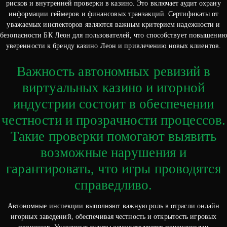
рисков и внутренней проверки в казино. Это включает аудит охрану
информации геймеров и финансовых транзакций. Сертификаты от
уважаемых инспекторов являются важным критерием надежности и
безопасности БК Леон для пользователей, что способствует повышению
уверенности к бренду казино Леон и привлечению новых клиентов.
Важность автономных ревизий в
виртуальных казино и игорной
индустрии состоит в обеспечении
честности и прозрачности процессов.
Такие проверки помогают выявить
возможные нарушения и
гарантировать, что игры проводятся
справедливо.
Автономные инспекции выполняют важную роль в отрасли онлайн
игорных заведений, обеспечивая честность и открытость игровых