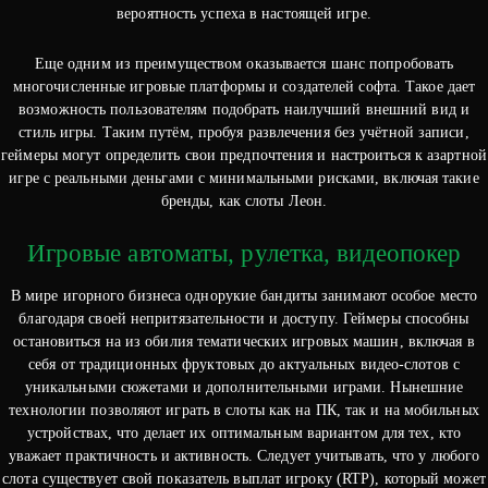
вероятность успеха в настоящей игре.
Еще одним из преимуществом оказывается шанс попробовать
многочисленные игровые платформы и создателей софта. Такое дает
возможность пользователям подобрать наилучший внешний вид и
стиль игры. Таким путём, пробуя развлечения без учётной записи,
геймеры могут определить свои предпочтения и настроиться к азартной
игре с реальными деньгами с минимальными рисками, включая такие
бренды, как слоты Леон.
Игровые автоматы, рулетка, видеопокер
В мире игорного бизнеса однорукие бандиты занимают особое место
благодаря своей непритязательности и доступу. Геймеры способны
остановиться на из обилия тематических игровых машин, включая в
себя от традиционных фруктовых до актуальных видео-слотов с
уникальными сюжетами и дополнительными играми. Нынешние
технологии позволяют играть в слоты как на ПК, так и на мобильных
устройствах, что делает их оптимальным вариантом для тех, кто
уважает практичность и активность. Следует учитывать, что у любого
слота существует свой показатель выплат игроку (RTP), который может