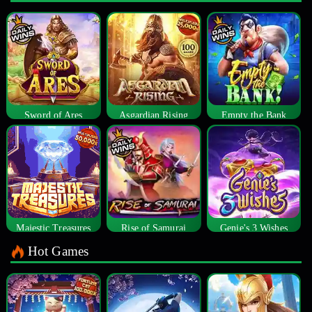
Sword of Ares
Asgardian Rising
Empty the Bank
Majestic Treasures
Rise of Samurai
Genie's 3 Wishes
Hot Games