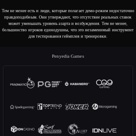
Тем не менее есть и люди, которые полагает демо-режим недостаточно
правдоподобным. Они утверждают, что отсутствие реальных ставок
может уменьшать уровень азарта и возбуждения. Тем не менее,
большинство игроков единодушны, что это незаменимый инструмент
для тестирования геймплея и тренировки.
Penyedia Games