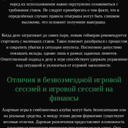
перед их использованием важно скрупулезно ознакомиться с
требования ставок. Не следует пренебрегать о том факте, что в
определённых случаях правила отыгрыша могут быть слишком
высокими, что осложнит получение выигрыша.
Когда дело затрагивает до самих пари, новым геймерам рекомендуется
стартовать с маленьких ставок. Такое поможет разобраться с процессом
и сократить убытки в ситуации неуспеха. Постепенно допустимо
повышать вклады, однако лишь в рамках заданных лимитов.
Ответственный подход к делу к игре способствует удержать управление
над ситуацией и уклониться от игровой зависимости.
Отличия в безвозмездной игровой
сессией и игровой сессией на
финансы
Азартные игры в гемблинговых клубах могут быть безоплатными или
на реальные средства, и между этими двумя форматами существуют
весомые отличия. Даровые развлечения предоставляют возможность
насладиться процессом процессом вне материальных угроз. Они