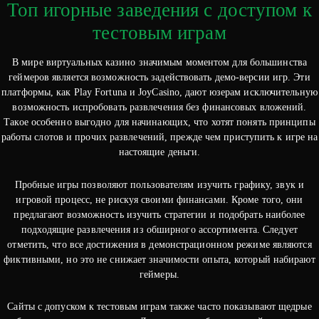
Топ игорные заведения с доступом к
тестовым играм
В мире виртуальных казино значимым моментом для большинства
геймеров является возможность задействовать демо-версии игр. Эти
платформы, как Play Fortuna и JoyCasino, дают юзерам исключительную
возможность испробовать развлечения без финансовых вложений.
Такое особенно выгодно для начинающих, что хотят понять принципы
работы слотов и прочих развлечений, прежде чем приступить к игре на
настоящие деньги.
Пробные игры позволяют пользователям изучить графику, звук и
игровой процесс, не рискуя своими финансами. Кроме того, они
предлагают возможность изучить стратегии и подобрать наиболее
подходящие развлечения из обширного ассортимента. Следует
отметить, что все достижения в демонстрационном режиме являются
фиктивными, но это не снижает значимости опыта, который набирают
геймеры.
Сайты с допуском к тестовым играм также часто показывают щедрые