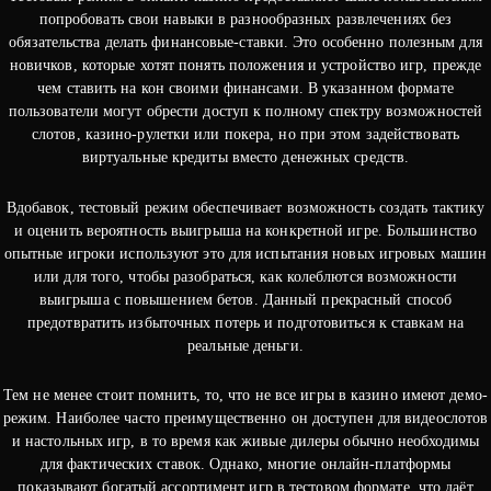
попробовать свои навыки в разнообразных развлечениях без
обязательства делать финансовые-ставки. Это особенно полезным для
новичков, которые хотят понять положения и устройство игр, прежде
чем ставить на кон своими финансами. В указанном формате
пользователи могут обрести доступ к полному спектру возможностей
слотов, казино-рулетки или покера, но при этом задействовать
виртуальные кредиты вместо денежных средств.
Вдобавок, тестовый режим обеспечивает возможность создать тактику
и оценить вероятность выигрыша на конкретной игре. Большинство
опытные игроки используют это для испытания новых игровых машин
или для того, чтобы разобраться, как колеблются возможности
выигрыша с повышением бетов. Данный прекрасный способ
предотвратить избыточных потерь и подготовиться к ставкам на
реальные деньги.
Тем не менее стоит помнить, то, что не все игры в казино имеют демо-
режим. Наиболее часто преимущественно он доступен для видеослотов
и настольных игр, в то время как живые дилеры обычно необходимы
для фактических ставок. Однако, многие онлайн-платформы
показывают богатый ассортимент игр в тестовом формате, что даёт