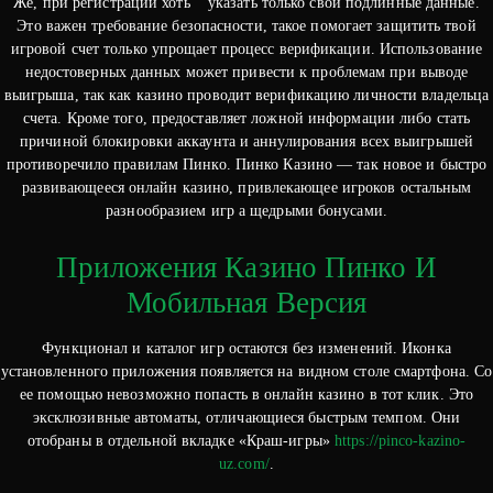
Же, при регистрации хоть” “указать только свои подлинные данные.
Это важен требование безопасности, такое помогает защитить твой
игровой счет только упрощает процесс верификации. Использование
недостоверных данных может привести к проблемам при выводе
выигрыша, так как казино проводит верификацию личности владельца
счета. Кроме того, предоставляет ложной информации либо стать
причиной блокировки аккаунта и аннулирования всех выигрышей
противоречило правилам Пинко. Пинко Казино — так новое и быстро
развивающееся онлайн казино, привлекающее игроков остальным
разнообразием игр а щедрыми бонусами.
Приложения Казино Пинко И
Мобильная Версия
Функционал и каталог игр остаются без изменений. Иконка
установленного приложения появляется на видном столе смартфона. Со
ее помощью невозможно попасть в онлайн казино в тот клик. Это
эксклюзивные автоматы, отличающиеся быстрым темпом. Они
отобраны в отдельной вкладке «Краш-игры»
https://pinco-kazino-
uz.com/
.