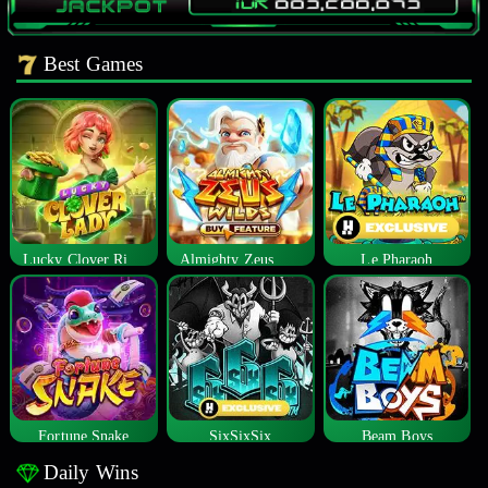
Best Games
Lucky Clover Riches
Almighty Zeus Wilds™
Le Pharaoh
Fortune Snake
SixSixSix
Beam Boys
Daily Wins