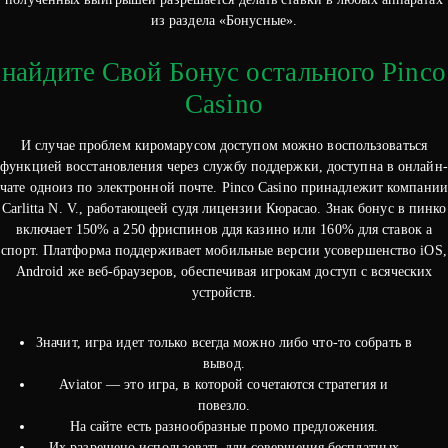
из раздела «Бонусные».
найдите Свой Бонус остального Pinco
Casino
И случае проблем киромарусом доступом можно воспользоваться
функцией восстановления через службу поддержки, доступна в онлайн-
чате одноиз по электронной почте. Pinco Casino принадлежит компании
Carlitta N. V., работающеей судя лицензии Кюрасао. Знак бонус в пинко
включает 150% а 250 фриспинов ддя казино или 160% для ставок а
спорт. Платформа поддерживает мобильные версии усовершенство iOS,
Android же веб-браузеров, обеспечивая игрокам доступ с всяческих
устройств.
Значит, игра идет только всегда можно либо что-то собрать в
вывод.
Aviator — это игра, в которой сочетаются стратегия и
повезло.
На сайте есть разнообразные промо предложения.
Их разрешено использовать дли совершения бесплатных