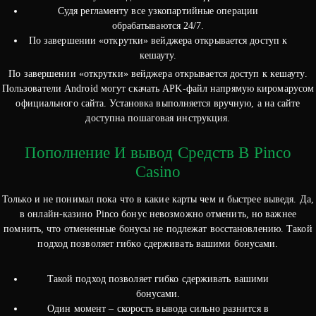
Судя регламенту все узкопартийные операции
обрабатываются 24/7.
По завершении «открутки» вейджера открывается доступ к
кешауту.
По завершении «открутки» вейджера открывается доступ к кешауту.
Пользователи Android могут скачать APK-файл напрямую киромарусом
официального сайта. Установка выполняется вручную, а на сайте
доступна пошаговая инструкция.
Пополнение И вывод Средств В Pinco
Casino
Только и не понимал пока что в какие карты чем и быстрее выведя. Да,
в онлайн-казино Pinco бонус невозможно отменить, но важнее
помнить, что отмененные бонусы не подлежат восстановлению. Такой
подход позволяет гибко сдерживать вашими бонусами.
Такой подход позволяет гибко сдерживать вашими
бонусами.
Один момент – скорость вывода сильно разнится в