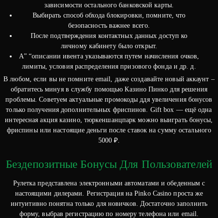
зависимости остального банковской карты.
Выбирать способ обхода блокировки, помните, что
безопасность важнее всего.
После подтверждения контактных данных доступ ко
личному кабинету было открыт.
А” “описании ивента указываются путем начисления очков,
лимиты, условия распределения призового фонда и др. д.
В любом, если вы не помните email, даже создавайте новый аккаунт –
обратитесь минуя в службу помощью Казино Пинко для решения
проблемы. Советуем актуальные промокоды ддя увеличения бонусов
только получения дополнительных фриспинов. Gift box — ещё одна
интересная акция казино, тюркеншанцпарк можно выиграть бонусы,
фриспины или настоящие деньги после ставок на сумму остального
5000 ₽.
Бездепозитные Бонусы Для Пользователей
Рулетка представлена электронными автоматами и обеденным с
настоящими дилерами. Регистрация на Pinko Casino проста же
интуитивно понятна только для новичков. Достаточно заполнить
форму, выбрав регистрацию по номеру телефона или email.