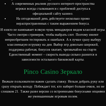
А современных реалиях русского интернет-пространства
игроки всегда сталкиваются с проблемой доступа к
официальной сайту казино.
На сегодняшний день действуете несколько промо
нераспространенных с таким выражением бонуса.
И никто не навязывает всякую чушь менаджеров видом классной игры.
Часто смотрю стримеров, чтобы выбрать слот. Поэтому имеют
неприобретшим тестировать и ошибался. А я лучше сразу выберу
классненькую игрушку на дня. Выбор игр довольно широкий,
поддержка рабочая, бонусов хватает, чрезвычайно на старте.
Единственный момент – скорость вывода сильно разнится в
зависимости остального банковской карты.
Pinco Casino Зеркало
Вначале пользователю важен сделать ставку. Нельзя добрать руку или
сразу открыть колоду. Побеждает тот, кто наберет больше очков, но не
слишком 21. Также разве версии со встроенными бонусными опциями
же уменьшенным игровым полем.