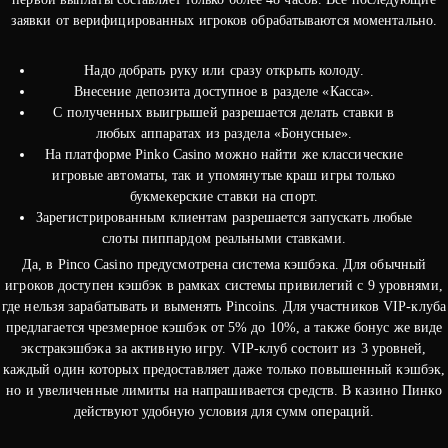
заявки от верифицированных игроков обрабатываются моментально.
Надо добрать руку или сразу открыть колоду.
Внесение депозита доступное в разделе «Касса».
С полученных выигрышей разрешается делать ставки в
любых аппаратах из раздела «Бонусные».
На платформе Pinko Casino можно найти же классические
игровые автоматы, так и упомянутые краш игры только
букмекерские ставки на спорт.
Зарегистрированным клиентам разрешается запускать любые
слоты пиппардом реальными ставками.
Да, в Pinco Casino предусмотрена система кэшбэка. Для обычный
игроков доступен кэшбэк в рамках системы привилегий с 9 уровнями,
где нельзя зарабатывать и выменять Pincoins. Для участников VIP-клуба
предлагается чрезмерное кэшбэк от 5% до 10%, а также бонус же виде
экстракэшбэка за активную игру. VIP-клуб состоит из 3 уровней,
каждый один которых предоставляет даже только повышенный кэшбэк,
но и увеличенные лимиты на напрашивается средств. В казино Пинко
действуют удобную условия для сумм операций.