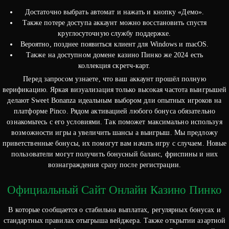
Достаточно выбрать автомат и нажать и кнопку «Демо».
Также потере доступа аккаунт можно восстановить спустя
круглосуточную службу поддержке.
Вероятно, позднее появиться клиент для Windows и macOS.
Также на доступном домене казино Пинко же 2024 есть
коллекция скретч-карт.
Перед запросом узнаете, что ваш аккаунт прошёл полную
верификацию. Яркая визуализация только высокая частота выигрышей
делают Sweet Bonanza идеальным выбором дли опытных игроков на
платформе Pinco. Рядом активацией любого бонуса обязательно
ознакомьтесь с его условиями. Так поможет максимально используя
возможности игры а увеличить шансы а выигрыш. Мы предложу
приветственные бонусы, их помогут вам начать игру с случаем. Новые
пользователи могут получить бонусный баланс, фриспины и них
вознаграждения сразу после регистрации.
Официальный Сайт Онлайн Казино Пинко
В которые сообщается о стабильна выплатах, регулярных бонусах и
стандартных правилах отыгрыша вейджера. Также открытии азартной