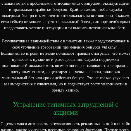
сталкиваются с проблемами, относящимися с запуском, эксплуатацией
и правилами отработки бонусов. Крайне важно, чтобы служба
поддержки быстро и компетентно откликалась на все вопросы. Скажем,
если геймер не может запустить начальный бонус, саппорт необходимо
предоставить четкие инструкции или выявить потенциальные баги.
Результативная взаимодействие с клиентами также предусматривает в
себя уточнение требований применения бонусов Vulkan24.
Большинство игроки не везде понимают правила отыгрыша, что может
привести к путанице и разочарованию. Служба поддержки
пользователей должна иметь возможность растолковать такие правила
доступным стилем, акцентируя ключевые аспекты, такие как
минимальный бет или сроки действия бонуса. Это не только улучшает
взаимодействие с клиентами, но и содействует росту уверенности к
бренду казино.
Устранение типичных затруднений с
акциями
С целью максимизировать результативность рекламных акций в онлайн
казино, важно учитывать несколько основных факторов. Прежде всего,