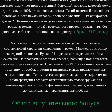
манят пользователей многообразием и выгодой. Одним из ключевых
аспектов выступает приветственный бонусный подарок, который может
достигать до 100% от первого депозита. Такой отличный способ для
новичков в деле начать игровой процесс с увеличенным банкроллом.
Вулкан 24 Казино также часто дают безвозмездные спины на известные
игровые автоматы, что даёт возможность протестировать игры без
риска для собственного финансов, например, в
Вулкан 24 Промокод
.
Частые промоакции и схемы верности делаются ключевой
составляющей стратегии сохранения игроков. Множество игорных
заведений, такие как Вулкан 24, предлагают недельные либо же
ежемесячные программы возврата средств, возмещая пользователям
часть проигранных средств. Программы для VIP также популярны: они
гарантируют особые премии и индивидуальные предложения для
частых клиентов. Таким путём, игорные заведения с акцентом на
вознаграждения создают благоприятную атмосферу как для
начинающих, так и для профессиональных игроков, обеспечивая
дополнительные перспективы для победы.
Обзор вступительного бонуса