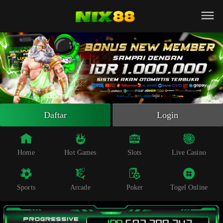
Beranda
Slot Online
Live Casino
Sportsbook
Arcade
Togel Online
Daftar
Login
Poker
Whatsapp
Home
Hot Games
Slots
Live Casino
Telegram
Sports
Arcade
Poker
Togel Online
Livechat