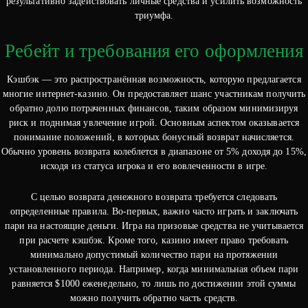
результативно задействовать личные средства и усилить возможность
триумфа.
Ребейт и требования его оформления
Кэшбэк — это распространённая возможность, которую предлагается
многие интернет-казино. Он предоставляет шанс участникам получить
обратно долю потраченных финансов, таким образом минимизируя
риск и поднимая увлечение игрой. Основным аспектом оказывается
понимание положений, в которых бонусный возврат начисляется.
Обычно уровень возврата колеблется в диапазоне от 5% доходя до 15%,
исходя из статуса игрока и его вовлеченности в игре.
С целью возврата денежного возврата требуется следовать
определенные правила. Во-первых, важно часто играть и заключать
пари на настоящие деньги. Игра на призовые средства не учитывается
при расчете кэшбэк. Кроме того, казино имеет право требовать
минимально допустимый количество пари на протяжении
установленного периода. Например, когда минимальная объем пари
равняется $1000 еженедельно, то лишь по достижении этой суммы
можно получить обратно часть средств.