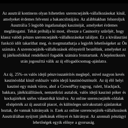
Az ausztrál kontinens olyan hihetetlen szerencsejáték-vállalkozásokat kínál,
amelyeket érdemes felvenni a bakancslistájára. Az alábbiakban felsoroljuk
Ausztrália 5 legjobb ingatlanalapú kaszinóját, amelyeket érdemes
meglátogatni. Tehát próbálja ki most, élvezze a Casinority szűrőjét, hogy
klassz valódi pénzes szerencsejáték-vállalkozásokat találjon. Ez a kiválasztási
funkció időt takaríthat meg, és megmutathatja a legjobb lehetőségeket az Ön
számára. A szerencsejáték-vállalkozások előnyeiről beszélünk, amelyeket az
új játékosfiókkal rendelkező fogadók számára fenntartunk. A bejelentkezés
után jogosulttá válik az új elfogadócsomag-ajánlatra.
Az új, 25%-os valós idejű pénzvisszatérítés meglepő, mivel nagyon kevés
kaszinóoldal kínál exkluzív valós idejű kaszinóösztönzőt. Az új élő helyi
kaszinó egy másik város, ahol a CrownPlay ragyog, rulett, blackjack,
bakkara, játékkiállítások, nemzetközi asztalok, valós idejű kaszinó póker és
kockajátékok széles választékát kínálva. Az online szerencsejáték-oldalak
elsöpörték az új ausztrál piacot, és különleges szórakoztató ajánlatokat
hoztak, de vannak hátrányaik is. Ezek az online szerencsejáték-vállalkozások
Ausztráliában nyújtott játékának előnyei és hátrányai. Az azonnali pénzügyi
lehetőségek egyik előnye a gyorsaság.