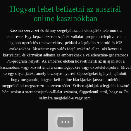
Hogyan lehet befizetni az ausztrál
online kaszinókban
Kaszinó szervezet és skinny szegélyű asztali videojáték telefonokra
telepítésre. Egy képzett szerencsejáték-vállalati program telepítve van a
legjobb operációs rendszerekhez, például a legújabb Android és iOS
eszközökhöz. Játszhatsz egy valós idejű szakértő ellen, aki keveri a
kártyáidat, és kártyákat adhatsz az embereknek a véletlenszám-generátoros
PC-program helyett. Az emberek élőben közvetíthetik az új ajánlatot a
kaszinóban, vagy közvetlenül a számítógépükre vagy okostelefonjukra. Mivel
ez egy olyan játék, amely bizonyos nyerési képességeket igényel, ajánlott,
hogy megtanuld, hogyan kell online blackjacket játszani, mielőtt
megpróbálod megszerezni a szerencsédet. Erősen ajánljuk a legjobb kaszinó
bónuszokat a szerencsejáték-vállalat számára, függetlenül attól, hogy az Ön
számára megfelelő-e vagy sem.