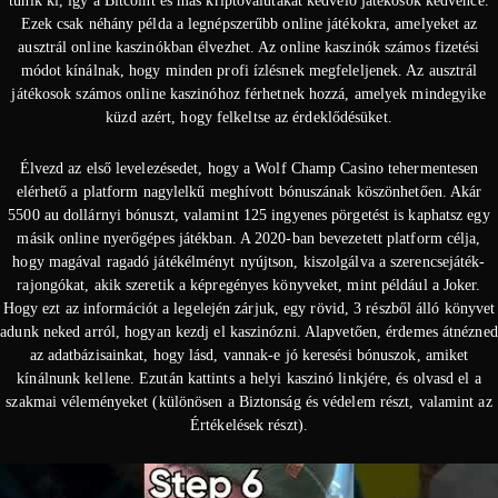
tűnik ki, így a Bitcoint és más kriptovalutákat kedvelő játékosok kedvence.
Ezek csak néhány példa a legnépszerűbb online játékokra, amelyeket az
ausztrál online kaszinókban élvezhet. Az online kaszinók számos fizetési
módot kínálnak, hogy minden profi ízlésnek megfeleljenek. Az ausztrál
játékosok számos online kaszinóhoz férhetnek hozzá, amelyek mindegyike
küzd azért, hogy felkeltse az érdeklődésüket.
Élvezd az első levelezésedet, hogy a Wolf Champ Casino tehermentesen
elérhető a platform nagylelkű meghívott bónuszának köszönhetően. Akár
5500 au dollárnyi bónuszt, valamint 125 ingyenes pörgetést is kaphatsz egy
másik online nyerőgépes játékban. A 2020-ban bevezetett platform célja,
hogy magával ragadó játékélményt nyújtson, kiszolgálva a szerencsejáték-
rajongókat, akik szeretik a képregényes könyveket, mint például a Joker.
Hogy ezt az információt a legelején zárjuk, egy rövid, 3 részből álló könyvet
adunk neked arról, hogyan kezdj el kaszinózni. Alapvetően, érdemes átnézned
az adatbázisainkat, hogy lásd, vannak-e jó keresési bónuszok, amiket
kínálnunk kellene. Ezután kattints a helyi kaszinó linkjére, és olvasd el a
szakmai véleményeket (különösen a Biztonság és védelem részt, valamint az
Értékelések részt).