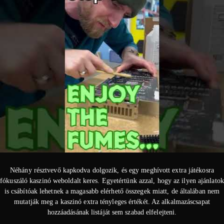
Néhány résztvevő kapkodva dolgozik, és egy meghívott extra játékosra
fókuszáló kaszinó weboldalt keres. Egyetértünk azzal, hogy az ilyen ajánlatok
is csábítóak lehetnek a magasabb elérhető összegek miatt, de általában nem
mutatják meg a kaszinó extra tényleges értékét. Az alkalmazáscsapat
hozzáadásának listáját sem szabad elfelejteni.