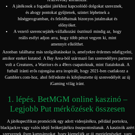
A játékosok a fogadási játékhoz kapcsolódó dolgokat szereznek,
és ahogy pontokat gyűjtenek, szintet léphetnek a
hűségprogramban, és feloldhatnak bizonyos jutalmakat és
előnyöket.
A vezető szerencsejáték-vállalkozási ösztönző mindig az, hogy
reális esélyt adjon arra, hogy több pénzt vegyen ki, mint
amennyit elkölthet.
Azonban találhatsz más szolgáltatásokat is, amelyekre érdemes odafigyelni,
amikor ezeket kutatod. A Bay Area-ból származó Ian szenvedélyes partnere
volt a Creatures, a Warriors és a 49ers csapatoknak, mint fiataloknak. A
futball iránti erős rajongása arra inspirált, hogy 2021-ben csatlakozz a
Gamblers.com-hoz, ahol felfedezte és kifejlesztette új szenvedélyét az új
iGaming világ iránt.
1. lépés. BetMGM online kaszinó –
Legjobb Put mérkőzések összesen
A játékspecifikus promóciók egy adott videojátékra, például portokra,
blackjackre vagy valós idejű brókerjátékra összpontosítanak. A kaszinók azért
szerveznek ilyen kampányokat, hogy kiemeljék az új megjelenéseket, vagy