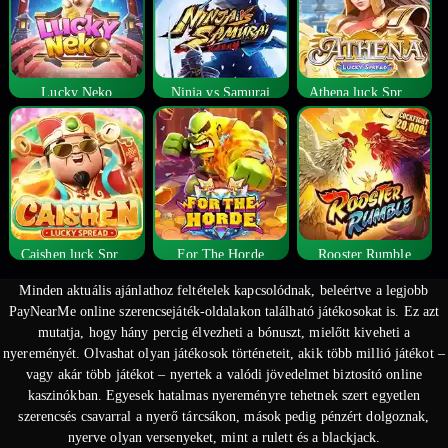
Lucky Neko
Ninja vs Samurai
Athena luck Spread
Caishen luck Spread
For The Horde
Rooster Rumble
Minden aktuális ajánlathoz feltételek kapcsolódnak, beleértve a legjobb
PayNearMe online szerencsejáték-oldalakon található játékosokat is. Ez azt
mutatja, hogy hány percig élvezheti a bónuszt, mielőtt kiveheti a
nyereményét. Olvashat olyan játékosok történeteit, akik több millió játékot –
vagy akár több játékot – nyertek a valódi jövedelmet biztosító online
kaszinókban.
Egyesek hatalmas nyereményre tehetnek szert egyetlen
szerencsés csavarral a nyerő tárcsákon, mások pedig pénzért dolgoznak,
nyerve olyan versenyeket, mint a rulett és a blackjack.