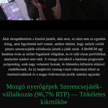
Akár elengedhetetlen a fizetési jutalék, akár nem, ez talán nem az egyetlen
dolog, amit figyelembe kell vennie, amikor eldönti, hogy melyik valódi
pénzes szerencsejáték-vállalkozás játszik a játék során. A BetMGM egy
hatalmas óriás az online fogadások világában, és itt talál olyan portfóliókat,
amelyeket máshol nem talál. A vintage tárcsáktól a hatalmas progresszív
jackpotokig, ezek nagy volument hoznak, és hihetetlen kifizetési etikával
rendelkeznek. Az új meghívott csomag vonzó választássá teheti az
ösztönzővadászok és a magas frekvenciájú profik számára egyaránt.
Mozgó nyerőgépek Szerencsejáték-
vállalkozás (96,7% RTP) — Tökéletes
kikötőkbe