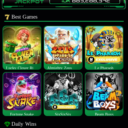
Best Games
Lucky Clover Riches
Almighty Zeus Wilds™
Le Pharaoh
Fortune Snake
SixSixSix
Beam Boys
Daily Wins