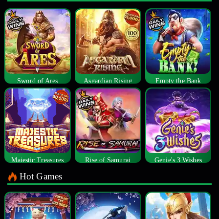
Sword of Ares
Asgardian Rising
Empty the Bank
Majestic Treasures
Rise of Samurai
Genie's 3 Wishes
Hot Games