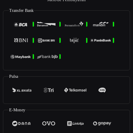
Transfer Bank
Pulsa
E-Money