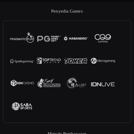
Penyedia Games
Metode Pembayaran