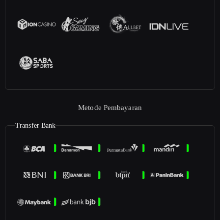
Metode Pembayaran
Transfer Bank