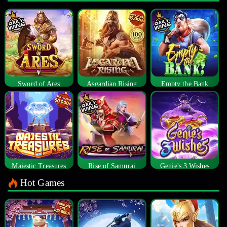
Sword of Ares
Asgardian Rising
Empty the Bank
Majestic Treasures
Rise of Samurai
Genie's 3 Wishes
Hot Games