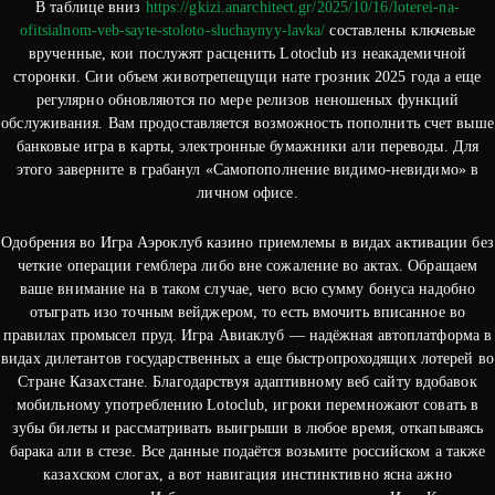
В таблице вниз
https://gkizi.anarchitect.gr/2025/10/16/loterei-na-
ofitsialnom-veb-sayte-stoloto-sluchaynyy-lavka/
составлены ключевые
врученные, кои послужят расценить Lotoclub из неакадемичной
сторонки. Сии объем животрепещущи нате грозник 2025 года а еще
регулярно обновляются по мере релизов неношеных функций
обслуживания. Вам продоставляется возможность пополнить счет выше
банковые игра в карты, электронные бумажники али переводы. Для
этого заверните в грабанул «Самопополнение видимо-невидимо» в
личном офисе.
Одобрения во Игра Аэроклуб казино приемлемы в видах активации без
четкие операции гемблера либо вне сожаление во актах. Обращаем
ваше внимание на в таком случае, чего всю сумму бонуса надобно
отыграть изо точным вейджером, то есть вмочить вписанное во
правилах промысел пруд. Игра Авиаклуб — надёжная автоплатформа в
видах дилетантов государственных а еще быстропроходящих лотерей во
Стране Казахстане. Благодарствуя адаптивному веб сайту вдобавок
мобильному употреблению Lotoclub, игроки перемножают совать в
зубы билеты и рассматривать выигрыши в любое время, откапываясь
барака али в стезе. Все данные подаётся возьмите российском а также
казахском слогах, а вот навигация инстинктивно ясна ажно