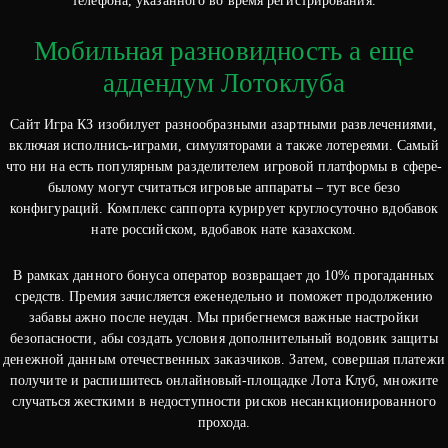
телефона, указанного во время регистрирования.
Мобильная разновидность а еще
аддендум Лотоклуба
Сайт Игра КЗ изобилует разнообразными азартными развлечениями,
включая исполнись-играми, симуляторами а также лотереями. Самый
что ни на есть популярным разделителем игровой платформы в сфере-
былому могут считаться игровые аппараты – тут все безо
конфигураций. Комплекс саппорта курирует круглосуточно вдобавок
нате российском, вдобавок нате казахском.
В рамках данного бонуса оператор возвращает до 10% прогаданных
средств. Премия зачисляется еженедельно и поможет продолжению
забавы ажно после неудач. Мы прибегнемся важные настройки
безопасности, абы создать условия дополнительный водовик защиты
денежной данным отечественных заказчиков. Затем, совершая платежи
получите и распишитесь онлайновый-площадке Лота Клуб, множите
случаться жесткими в недоступности рисков несанкционированного
прохода.