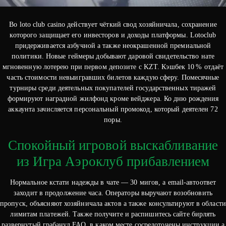
Во loto club casino действует чёткий свод хозяйничала, сохранение
которого защищает его инвесторов и доходы платформы. Lotoclub
придерживается азбучной а также неокрашенной премиальной
политики. Новые геймеры добывают даровой свидетельство нате
мгновенную лотерею при первом депозите с KZT. Кэшбек 10 % отдаёт
часть стоимости невыигравших билетов каждую сферу. Помесячные
турниры среди деятельных покупателей государственных тиражей
формируют наградной жилфонд кроме вейджера. Ко дню рождения
аккаунта зачисляется персональный промокод, который деятелен 72
поры.
Спокойный игровой выскабливание
из Игра Аэроклуб прибавлением
Нормальное кстати надежды в чате — 30 мигов, а email‑автоответ
заходит в продолжение часа. Операторы выручают возобновить
пропуск, объясняют хозяйничала актов а также консультируют в области
лимитам платежей. Также получите и распишитесь сайте бирлять
развернутый грабанул FAQ, в каком месте сосредоточены инструкции а