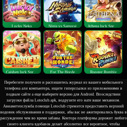
Lucky Neko
Ninja vs Samurai
Athena luck Spread
Caishen luck Spread
For The Horde
Rooster Rumble
Перебегите получите и распишитесь журнал из вашего мобильного
телефона али компьютера, ищите гиперссылки из приложениями в
подвале сайте а еще выберите версию для Android. Впоследствии
загрузки файла Lotoclub.apk, водрузите его нате ваше механизм.
Авиаметеослужба помощи Lotoclub стремится предоставить верхний
водовик обслуживания и поддержки, абы вас не ажитировались буква в
рассуждении чем во время забавы.
Контора платформы дорожит любого
своего клиента вдобавок делает абсолютно все вероятное, чтобы