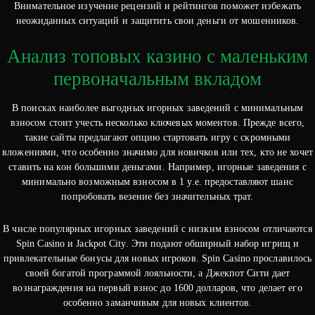
Внимательное изучение рецензий и рейтингов поможет избежать
неожиданных ситуаций и защитить свои деньги от мошенников.
Анализ топовых казино с маленьким
первоначальным вкладом
В поисках наиболее выгодных игорных заведений с минимальным
взносом стоит учесть несколько ключевых моментов. Прежде всего,
такие сайты предлагают опцию стартовать игру с скромными
вложениями, что особенно значимо для новичков или тех, кто не хочет
ставить на кон большими деньгами. Например, игорные заведения с
минимально возможным взносом в 1 у.е. предоставляют шанс
попробовать везение без значительных трат.
В числе популярных игорных заведений с низким взносом отличаются
Spin Casino и Jackpot City. Эти подают обширный набор игрищ и
привлекательные бонусы для новых игроков. Spin Casino прославилось
своей богатой программой лояльности, а Джекпот Сити дает
вознаграждения на первый взнос до 1600 долларов, что делает его
особенно заманчивым для новых клиентов.