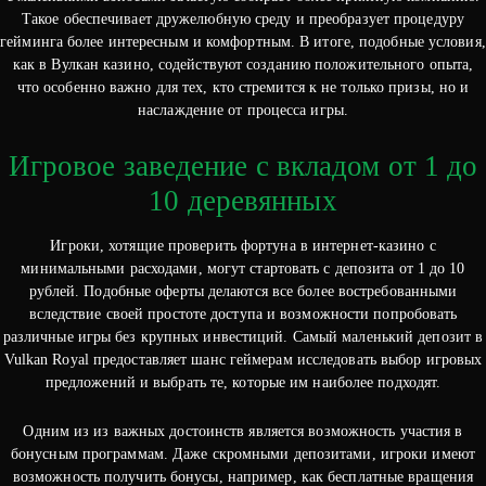
Такое обеспечивает дружелюбную среду и преобразует процедуру
гейминга более интересным и комфортным. В итоге, подобные условия,
как в Вулкан казино, содействуют созданию положительного опыта,
что особенно важно для тех, кто стремится к не только призы, но и
наслаждение от процесса игры.
Игровое заведение с вкладом от 1 до
10 деревянных
Игроки, хотящие проверить фортуна в интернет-казино с
минимальными расходами, могут стартовать с депозита от 1 до 10
рублей. Подобные оферты делаются все более востребованными
вследствие своей простоте доступа и возможности попробовать
различные игры без крупных инвестиций. Самый маленький депозит в
Vulkan Royal предоставляет шанс геймерам исследовать выбор игровых
предложений и выбрать те, которые им наиболее подходят.
Одним из из важных достоинств является возможность участия в
бонусным программам. Даже скромными депозитами, игроки имеют
возможность получить бонусы, например, как бесплатные вращения