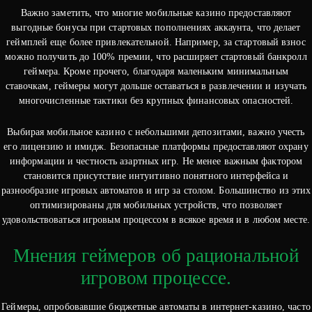
Важно заметить, что многие мобильные казино предоставляют
выгодные бонусы при стартовых пополнениях аккаунта, что делает
геймплей еще более привлекательной. Например, за стартовый взнос
можно получить до 100% премии, что расширяет стартовый банкролл
геймера. Кроме прочего, благодаря маленьким минимальным
ставочкам, геймеры могут дольше оставаться в развлечении и изучать
многочисленные тактики без крупных финансовых опасностей.
Выбирая мобильное казино с небольшими депозитами, важно учесть
его лицензию и имидж. Безопасные платформы предоставляют охрану
информации и честность азартных игр. Не менее важным фактором
становится присутствие интуитивно понятного интерфейса и
разнообразие игровых автоматов и игр за столом. Большинство из этих
оптимизированы для мобильных устройств, что позволяет
удовольствоваться игровым процессом в всякое время и в любом месте.
Мнения геймеров об рациональной
игровом процессе.
Геймеры, опробовавшие бюджетные автоматы в интернет-казино, часто