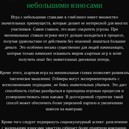
небольшими взносами
Игра с небольшими ставками в гэмблинге имеет множество
значительных преимуществ, которые делают ее интересной для многих
участников. Самое главное, это шанс сократить угрозы. При
минимальных ставках игроки могут дольше находиться в процессе,
получая удовольствие от действием без опасений лишиться большие
деньги. Это особенно весьма существенно для людей начинающих,
которые только начинают осваивать миром азартных игр и хотят
получить опыт без значительных денежных потерь.
Кроме этого, азартная игра на минимальные ставки позволяет развивать
тактическое мышление. Геймеры могут экспериментировать с
всевозможными подходами, не боясь значительных убытков. Это дает
способность глубже разобраться в принципы игровых процессов и
усовершенствовать свои навыки. В долгосрочной стратегии такой
способ может обеспечить более уверенной партию и увеличению
шансов на выигрыш.
Кроме того следует подчеркнуть социокультурный аспект: развлечение
с маленькими взносами зачастую собирает более приятную компанию.