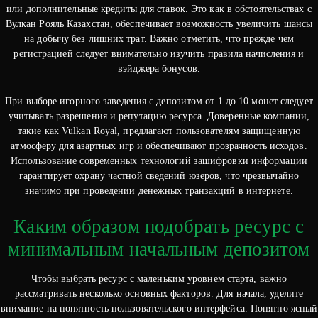
или дополнительные кредиты для ставок. Это как в обстоятельствах с
Вулкан Рояль Казахстан, обеспечивает возможность увеличить шансы
на добычу без лишних трат. Важно отметить, что прежде чем
регистрацией следует внимательно изучить правила начисления и
вэйджера бонусов.
При выборе игорного заведения с депозитом от 1 до 10 монет следует
учитывать разрешения и репутацию ресурса. Доверенные компании,
такие как Vulkan Royal, предлагают пользователям защищенную
атмосферу для азартных игр и обеспечивают прозрачность исходов.
Использование современных технологий зашифровки информации
гарантирует охрану частной сведений юзеров, что чрезвычайно
значимо при проведении денежных транзакций в интернете.
Каким образом подобрать ресурс с
минимальным начальным депозитом
Чтобы выбрать ресурс с маленьким уровнем старта, важно
рассматривать несколько основных факторов. Для начала, уделите
внимание на понятность пользовательского интерфейса. Понятно ясный