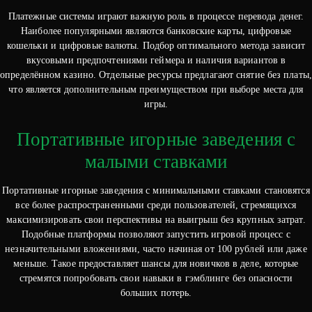
Платежные системы играют важную роль в процессе перевода денег.
Наиболее популярными являются банковские карты, цифровые
кошельки и цифровые валюты. Подбор оптимального метода зависит
вкусовыми предпочтениями геймера и наличия вариантов в
определённом казино. Отдельные ресурсы предлагают снятие без платы,
что является дополнительным преимуществом при выборе места для
игры.
Портативные игорные заведения с
малыми ставками
Портативные игорные заведения с минимальными ставками становятся
все более распространенными среди пользователей, стремящихся
максимизировать свои перспективы на выигрыш без крупных затрат.
Подобные платформы позволяют запустить игровой процесс с
незначительными вложениями, часто начиная от 100 рублей или даже
меньше. Такое предоставляет шансы для новичков в деле, которые
стремятся попробовать свои навыки в гэмблинге без опасности
больших потерь.