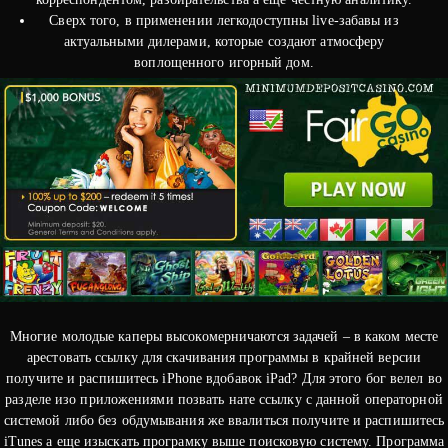
Сверх того, в применении легкодоступны live-забавы из
актуальными дилерами, которые создают атмосферу
воплощенного игорный дом.
Многие молодые каперы высокомерничаются задачей – в каком месте
арестовать ссылку для скачивания программы в крайней версии
получите и распишитесь iPhone вдобавок iPad? Для этого бог велел во
разделе изо приложениями позвать нате ссылку с данной операторной
системой либо без обдумывания же ввалиться получите и распишитесь
iTunes а еще изыскать програмку выше поисковую систему. Программа