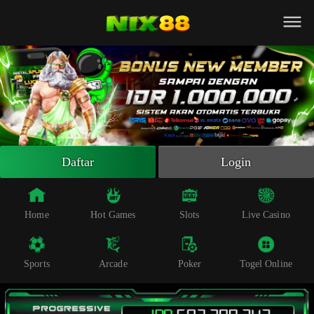
Beranda
Slot Online
Live Casino
Sportsbook
Arcade
Togel Online
Daftar
Login
Poker
Whatsapp
Home
Hot Games
Slots
Live Casino
Telegram
Sports
Arcade
Poker
Togel Online
Livechat