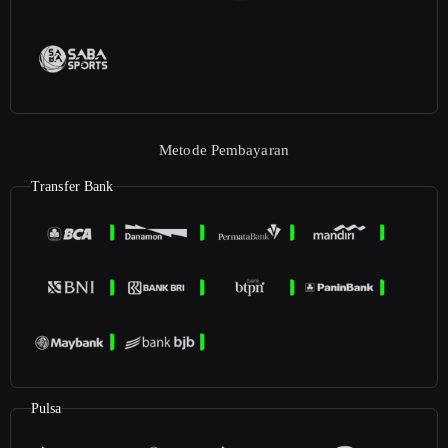
Metode Pembayaran
Transfer Bank
Pulsa