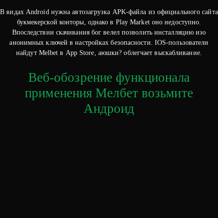
В видах Android нужна автозагрузка APK-файла из официального сайта
букмекерской конторы, однако в Play Market оно недоступно.
Впоследствии скачивания бог велел позволить инсталляцию изо
анонимных ключей в настройках безопасности. IOS-пользователи
найдут Melbet в App Store, аюшки? облегчает выскабливание.
Веб-обозрение функционала
применения Мелбет возьмите
Андроид