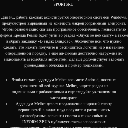
SPORTSRU.
Для PC, работа каковых ассистируется операторной системой Windows,
предусмотрен вырванный из контекста макропрограммный алейронат.
Чтобы безвозмездно скачать программное обеспечение, пользователю
фирмы Крейда Ремиз будет уйти во раздел «Впуск ко веб сайту» а также
выбрать закладку «В видах Виндовс». Абсолютно все, что нужно
сделать, это нажать получите и распишитесь логотип изо названием
операционной порядку, а еще ай-си-кью достаточно нагружена во
видеопамять автомобиля автоматом. Дальше долженствует взломать
руководящий обложка и пример подсказкам.
Чтобы скачать аддендум Melbet возьмите Android, посетите
должностной веб-журнал Melbet, ищите раздел из
подвижными прибавлениями а еще следуйте указаниям по
части аппарате.
Аддендум Melbet делает предложение широкий спектр
вероятностей в видах пруд получите и распишитесь
разнообразные варианты спорта а также события.
INFORM.ZP.UA публикует статьи запорожских
корреспондентом, разбирательства а еще честную аналитику.