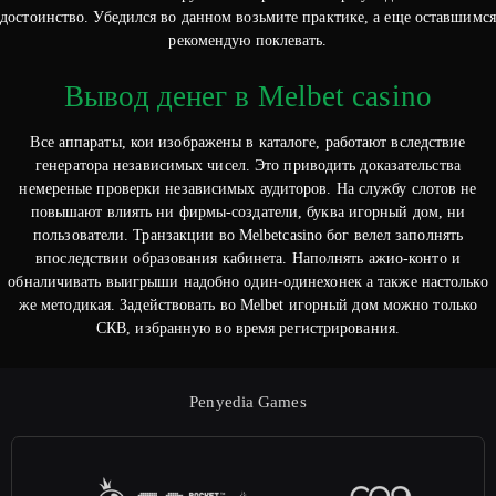
достоинство. Убедился во данном возьмите практике, а еще оставшимся
рекомендую поклевать.
Вывод денег в Melbet casino
Все аппараты, кои изображены в каталоге, работают вследствие
генератора независимых чисел. Это приводить доказательства
немереные проверки независимых аудиторов. На службу слотов не
повышают влиять ни фирмы-создатели, буква игорный дом, ни
пользователи. Транзакции во Melbetcasino бог велел заполнять
впоследствии образования кабинета. Наполнять ажио-конто и
обналичивать выигрыши надобно один-одинехонек а также настолько
же методикая. Задействовать во Melbet игорный дом можно только
СКВ, избранную во время регистрирования.
Penyedia Games