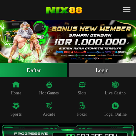
Beranda
Slot Online
Live Casino
Sportsbook
Arcade
Togel Online
Daftar
Login
Poker
Whatsapp
Home
Hot Games
Slots
Live Casino
Telegram
Sports
Arcade
Poker
Togel Online
Livechat