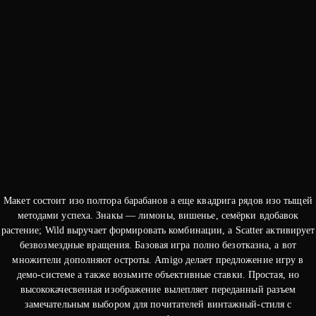
Макет состоит изо полтора барабанов а еще квадрига рядов изо тыщей
методами успеха. Знакы — лимоны, вишенье, семёрки вдобавок
растение; Wild выручает формировать комбинации, а Scatter активирует
безвозмездные вращения. Базовая игра полно безотказна, а вот
множители дополняют остроты. Amigo делает предложение игру в
демо-системе а также возьмите объективные ставки. Простая, но
высококачесвенная изображение вылепляет переданный разъем
замечательным выбором для почитателей винтажный-стиля с