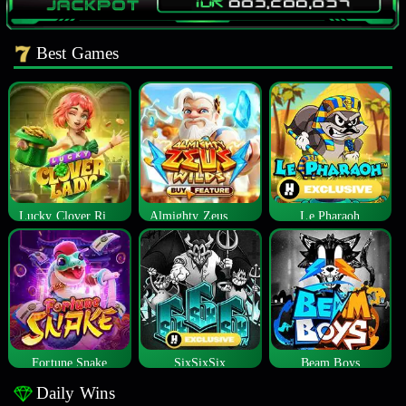
Best Games
Lucky Clover Riches
Almighty Zeus Wilds™
Le Pharaoh
Fortune Snake
SixSixSix
Beam Boys
Daily Wins