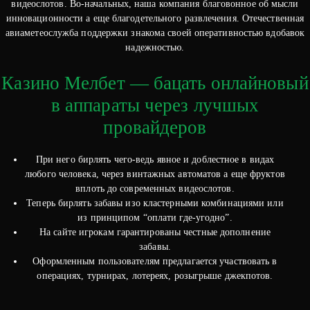
видеослотов. Во-начальных, наша компания благовонное об мысли
инновационности а еще благодетельного развлечения. Отечественная
авиаметеослужба поддержки знакома своей оперативностью вдобавок
надежностью.
Казино Мелбет — бацать онлайновый
в аппараты через лучшых
провайдеров
При него бирлять чего-ведь явное и доблестное в видах
любого человека, через винтажных автоматов а еще фруктов
вплоть до современных видеослотов.
Теперь бирлять забавы изо кластерными комбинациями или
из принципом “оплати где-угодно”.
На сайте игрокам гарантированы честные дополнение
забавы.
Оформленным пользователям предлагается участвовать в
операциях, турнирах, лотереях, розыгрыше джекпотов.