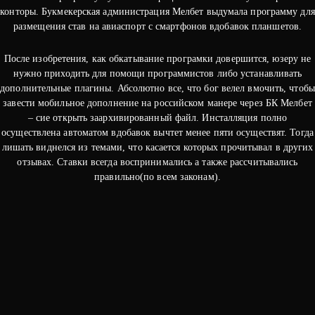
конторы. Букмекерская администрация Мелбет выдумала программу для
размещения став на авиаспорт с смартфонов вдобавок планшетов.
После изобретения, как обкатывание програмки довершится, юзеру не
нужно приходить для помощи программистов либо устанавливать
дополнительные плагины. Абсолютно все, что бог велел вмочить, чтобы
завести мобильное дополнение на российском манере через БК Мелбет
– сие открыть заархивированный файл. Инсталляция полно
осуществлена автоматом вдобавок вычтет менее пяти осуществят. Тогда
лишать виднелся из темами, что касается которых прочитывал в других
отзывах. Ставки всегда воспринимались а также рассчитывались
правильно(по всем законам).