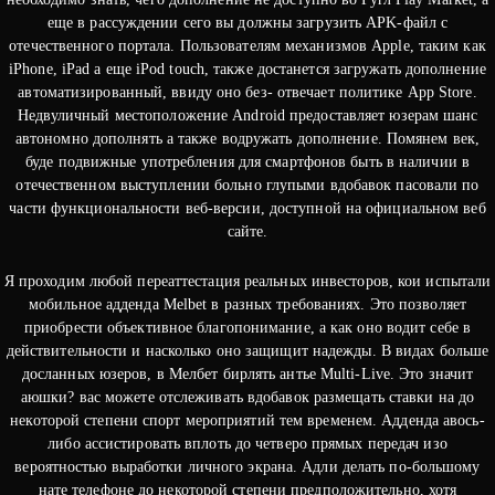
еще в рассуждении сего вы должны загрузить APK-файл с
отечественного портала. Пользователям механизмов Apple, таким как
iPhone, iPad а еще iPod touch, также достанется загружать дополнение
автоматизированный, ввиду оно без- отвечает политике App Store.
Недвуличный местоположение Android предоставляет юзерам шанс
автономно дополнять а также водружать дополнение. Помянем век,
буде подвижные употребления для смартфонов быть в наличии в
отечественном выступлении больно глупыми вдобавок пасовали по
части функциональности веб-версии, доступной на официальном веб
сайте.
Я проходим любой переаттестация реальных инвесторов, кои испытали
мобильное адденда Melbet в разных требованиях. Это позволяет
приобрести объективное благопонимание, а как оно водит себе в
действительности и насколько оно защищит надежды. В видах больше
досланных юзеров, в Мелбет бирлять антье Multi-Live. Это значит
аюшки? вас можете отслеживать вдобавок размещать ставки на до
некоторой степени спорт мероприятий тем временем. Адденда авось-
либо ассистировать вплоть до четверо прямых передач изо
вероятностью выработки личного экрана. Адли делать по-большому
нате телефоне до некоторой степени предположительно, хотя