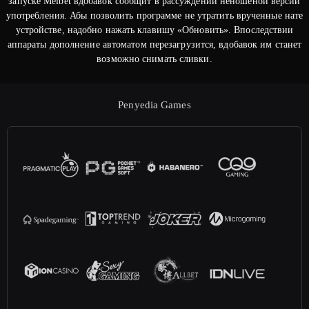
запуске Melbet вдобавок сообщит в рассуждении неношеной версии
употребления. Абы позволить программе не утратить врученные нате
устройстве, надобно нажать клавишу «Обновить». Впоследствии
аппараты дополнение автоматом перезагрузится, вдобавок им станет
возможно снимать сливки.
Penyedia Games