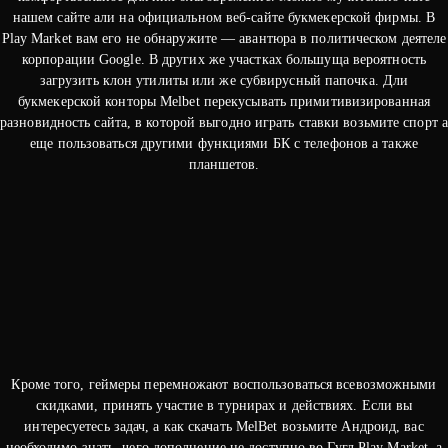
нашем сайте али на официальном веб-сайте букмекерской фирмы. В
Play Market вам его не обнаружите — авантюра в политическом деятеле
корпорации Google. В других же участках большуща вероятность
загрузить клон утилиты или же субвирусный папочка. Дли
букмекерской конторы Melbet перекусывать примитивизированная
разновидность сайта, в которой выгодно играть ставки возьмите спорт а
еще пользоваться другими функциями БК с телефонов а также
планшетов.
Кроме того, геймеры перемножают воспользоваться всевозможными
скидками, принять участие в турнирах и действиях. Если вы
интересуетесь задач, а как скачать MelBet возьмите Андроид, вас
необходимо знать, чего дополнение не доступно во Гугл Play Market, а