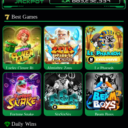
Best Games
Lucky Clover Riches
Almighty Zeus Wilds™
Le Pharaoh
Fortune Snake
SixSixSix
Beam Boys
Daily Wins