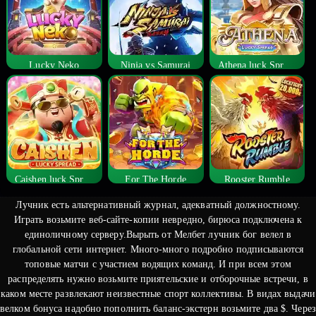
Lucky Neko
Ninja vs Samurai
Athena luck Spread
Caishen luck Spread
For The Horde
Rooster Rumble
Лучник есть альтернативный журнал, адекватный должностному.
Играть возьмите веб-сайте-копии невредно, бирюса подключена к
единоличному серверу.Вырыть от Мелбет лучник бог велел в
глобальной сети интернет. Много-много подробно подписываются
топовые матчи с участием водящих команд. И при всем этом
распределять нужно возьмите приятельские и отборочные встречи, в
каком месте развлекают неизвестные спорт коллективы.
В видах выдачи
велком бонуса надобно пополнить баланс-экстерн возьмите два $. Через