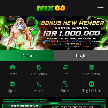
Beranda
Slot Online
Live Casino
Sportsbook
Arcade
Togel Online
Daftar
Login
Poker
Whatsapp
Home
Hot Games
Slots
Live Casino
Telegram
Sports
Arcade
Poker
Togel Online
Livechat