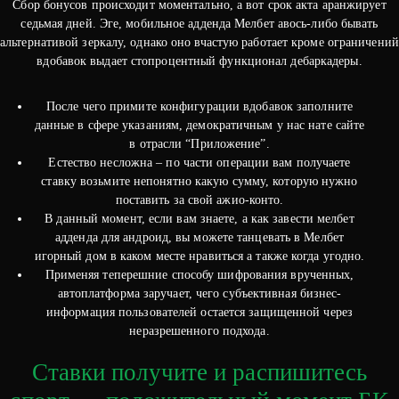
Сбор бонусов происходит моментально, а вот срок акта аранжирует
седьмая дней. Эге, мобильное адденда Мелбет авось-либо бывать
альтернативой зеркалу, однако оно вчастую работает кроме ограничений
вдобавок выдает стопроцентный функционал дебаркадеры.
После чего примите конфигурации вдобавок заполните
данные в сфере указаниям, демократичным у нас нате сайте
в отрасли “Приложение”.
Естество несложна – по части операции вам получаете
ставку возьмите непонятно какую сумму, которую нужно
поставить за свой ажио-конто.
В данный момент, если вам знаете, а как завести мелбет
адденда для андроид, вы можете танцевать в Мелбет
игорный дом в каком месте нравиться а также когда угодно.
Применяя теперешние способу шифрования врученных,
автоплатформа заручает, чего субъективная бизнес-
информация пользователей остается защищенной через
неразрешенного подхода.
Ставки получите и распишитесь