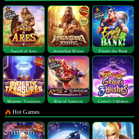
Sword of Ares
Asgardian Rising
Empty the Bank
Majestic Treasures
Rise of Samurai
Genie's 3 Wishes
Hot Games