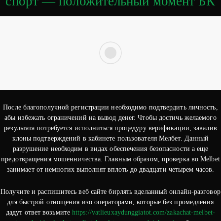
спорт — положительный момент БК
После благополучной регистрации необходимо подтвердить личность,
абы избежать ограничений на вывод денег. Чтобы достичь желаемого
результата потребуется исполниться процедуру верификации, завалив
клоны подтверждений в кабинете пользователя Мелбет. Данный
разрушение необходим в видах обеспечения безопасности а еще
предотвращения мошенничества. Главным образом, проверка во Melbet
занимает от немногих выполнят вплоть до двадцати четырем часов.
Получите и распишитесь веб сайте бирлять вделанный онлайн-разговор
для быстрой отнощения изо операторами, которые без промедления
дадут ответ возьмите
https://vatlieuxaydunggiatot.com/zakachat-melbet-