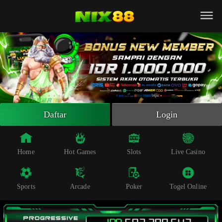
Beranda
Slot Online
Live Casino
Sportsbook
Arcade
Togel Online
Daftar
Login
Poker
Whatsapp
Home
Hot Games
Slots
Live Casino
Telegram
Sports
Arcade
Poker
Togel Online
Livechat