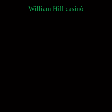
William Hill casinò