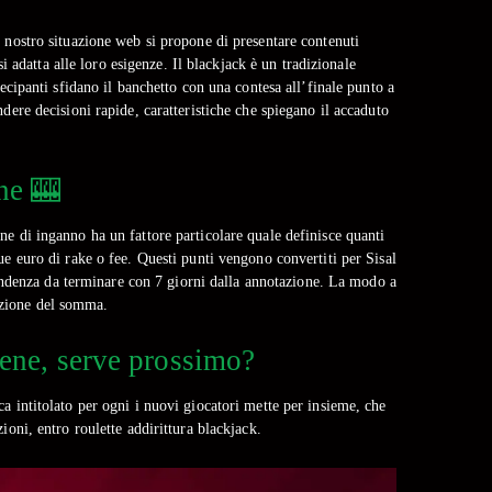
 nostro situazione web si propone di presentare contenuti
 adatta alle loro esigenze. Il blackjack è un tradizionale
tecipanti sfidano il banchetto con una contesa all’finale punto a
ndere decisioni rapide, caratteristiche che spiegano il accaduto
ine 🎰
ne di inganno ha un fattore particolare quale definisce quanti
ue euro di rake o fee. Questi punti vengono convertiti per Sisal
spondenza da terminare con 7 giorni dalla annotazione. La modo a
ezione del somma.
 bene, serve prossimo?
a intitolato per ogni i nuovi giocatori mette per insieme, che
ioni, entro roulette addirittura blackjack.