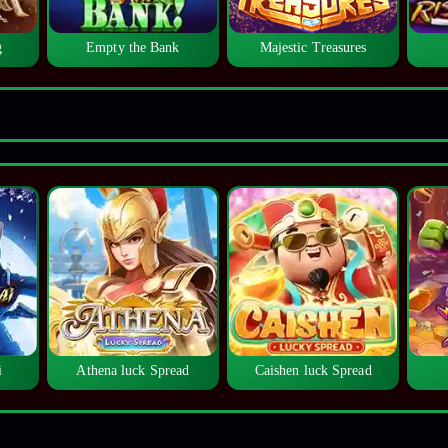
g
Empty the Bank
Majestic Treasures
i
Athena luck Spread
Caishen luck Spread