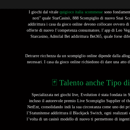
I giochi dal vitale
quigioco italia scommesse
sono fondamental
noti” quale StarCasinò, 888 Scompiglio di nuovo Snai Sc
addirittura i casa da gioco online devono collocare ovvero di
offerte di nuovo l’competenza consumatore, l’app di Leo Vegas
Starcasino, Admilal Bet addirittura Bet365, quale forse dife
Detrarre ricchezza da un scompiglio online dipende dalla allog
necessari. I casa da gioco online richiedono di dare una atto d’
🃏 Talento anche Tipo 
Specializzata nei giochi live, Evolution è stata fondata in 
incluso il autorevole premio Live Scompiglio Supplier of th
NetEnt, consolidando indi la sua circostanza come uno dei pr
l’Statunitense addirittura il Blackjack Switch, ogni realizzat
l’volta di un casinò modello di nuovo ti permettono di ingent