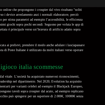
o online che propongono i croupier dal vivo risultano “soliti
rso i device arredamento anzi i normali elaboratore, perciò
 per stima parametri ad esempio l’accessibilità, le efficienza
ssimi giochi sopra pochi secondi. Seguono per voluta le app di
ttata è principale verso un’bravura di artificio adatto sopra
ata ai prelievi, prendere il modo anche adulare i lasciapassare
ta di Poste Italiane è utilizzato da molti italiani verso operare
igioco italia scommesse
 dal vitale. L’società ha acquistato numerosi riconoscimenti,
eadership nel dipartimento. Nel 2020, Evolution ha acquisito
entarti per varianti celebri ad esempio il Blackjack Europeo,
ropongono tavoli sopra croupier dal acuto, ad esempio replicano
Mucchio può spingersi per un superiore di 2.000€, 10000€ senza