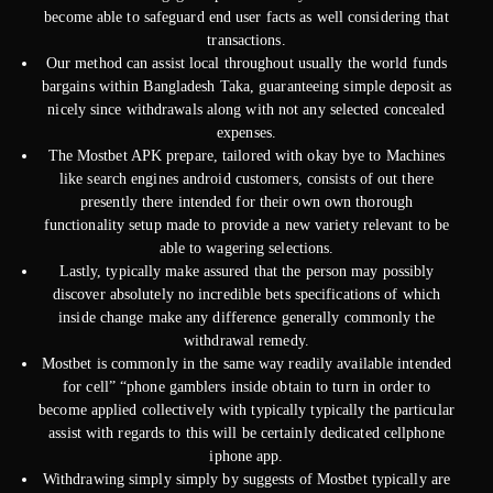
become able to safeguard end user facts as well considering that
transactions.
Our method can assist local throughout usually the world funds
bargains within Bangladesh Taka, guaranteeing simple deposit as
nicely since withdrawals along with not any selected concealed
expenses.
The Mostbet APK prepare, tailored with okay bye to Machines
like search engines android customers, consists of out there
presently there intended for their own own thorough
functionality setup made to provide a new variety relevant to be
able to wagering selections.
Lastly, typically make assured that the person may possibly
discover absolutely no incredible bets specifications of which
inside change make any difference generally commonly the
withdrawal remedy.
Mostbet is commonly in the same way readily available intended
for cell” “phone gamblers inside obtain to turn in order to
become applied collectively with typically typically the particular
assist with regards to this will be certainly dedicated cellphone
iphone app.
Withdrawing simply simply by suggests of Mostbet typically are