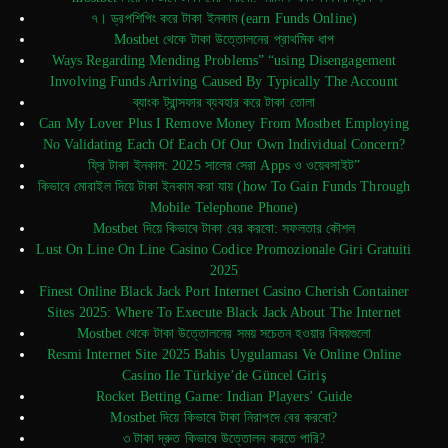
৭। ড্রপশিপিং করে টাকা ইনকাম (earn Funds Online)
Mostbet থেকে টাকা উত্তোলনের প্রাথমিক ধাপ
Ways Regarding Mending Problems” “using Disengagement
Involving Funds Arriving Caused By Typically The Account
ব্যাংক ট্রান্সফার ব্যবহার করে টাকা তোলা
Can My Lover Plus I Remove Money From Mostbet Employing
No Validating Each Of Each Of Our Own Individual Concern?
ফ্রি টাকা ইনকাম: 2025 সালের সেরা Apps ও ওয়েবসাইট”
কিভাবে মোবাইল দিয়ে টাকা ইনকাম করা যায় (how To Gain Funds Through
Mobile Telephone Phone)
Mostbet দিয়ে কিভাবে টাকা বের করবো: সফলতার কৌশল
Lust On Line On Line Casino Codice Promozionale Giri Gratuiti
2025
Finest Online Black Jack Port Internet Casino Cherish Container
Sites 2025: Where To Execute Black Jack About The Internet
Mostbet থেকে টাকা উত্তোলনের সময় সচেতন হওয়ার বিষয়গুলো
Resmi Internet Site 2025 Bahis Uygulaması Ve Online Online
Casino Ile Türkiye’de Güncel Giriş
Rocket Betting Game: Indian Players’ Guide
Mostbet দিয়ে কিভাবে টাকা নিরাপদে বের করবো?
৩ টাকা দ্রুত কিভাবে উত্তোলন করতে পারি?