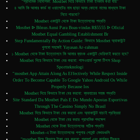
“প্রাথমিক নির্দেশিকা: Mostbet দিয়ে কিভাবে টাকা ইনকাম করা যায়”
৪ আমি কি আমার কার্ড বা ওয়ালেটের নাম ছাড়া অন্য কোনো নামের মাধ্যমে টাকা
নিতে পারবো?
Mostbet একাউন্ট থেকে টাকা উত্তোলনের পদ্ধতি
Mostbet ᐉ Bônus Aussi Para Boas-vindas R$5555 ᐉ Oficial
Mostbet Equal Gambling Establishment Br
Step Fundamentally By Action Guide: কিভাবে Mostbet অ্যাকাউন্ট
খুলবো সহজেই Yayasan Ar-rahman
১ Mostbet থেকে টাকা উত্তোলনে কি আমার ব্যাংক একাউন্ট ভেরিফাই করতে হবে?
Mostbet দিয়ে কিভাবে টাকা বের করবো: পাসওয়ার্ড সুরক্ষা টিপস Shop
Sportteknologi
“mostbet App Attain Along As Effectively While Respect Inside
Order To Become Capable To Google Yahoo Android Os While
Properly Because Ios
Mostbet দিয়ে কিভাবে টাকা বের করবো: ব্যবহারের সহজ পদ্ধতি
Site Standard Da Mostbet País E Do Mundo Apostas Esportivas
Through The Cassino Simply No Brasil
Mostbet দিয়ে কিভাবে টাকা বের করবো এবং অ্যাকাউন্ট যাচাই প্রক্রিয়া
Mostbet থেকে টাকা বের করার প্রাথমিক পদক্ষেপ
Mostbet থেকে টাকা উত্তোলনের সঠিক পদ্ধতি
Mostbet-এ টাকা উত্তোলনের পপুলার পেমেন্ট মেথডগুলি
“mostbet দিয়ে কিভাবে টাকা বের করবো: পরামর্শ এবং কার্যকর ট্রিকস