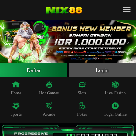
Beranda
Slot Online
Live Casino
Sportsbook
Arcade
Togel Online
Daftar
Login
Poker
Whatsapp
Home
Hot Games
Slots
Live Casino
Telegram
Sports
Arcade
Poker
Togel Online
Livechat