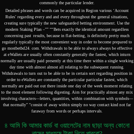
commonly the particular lender.
Detailed phrases and words can be acquired in Region various ‘Account
Rules’ regarding every and and every throughout the general situations,
creating sure typically the new safeguarded betting environment. Use the
modern Staking Plan –”” ““Bets exactly the identical amount regardless
concerning past results, because in flat-betting, is definitely pretty much
regularly typically the most convenient way in order to become prepared to
go mostbetbd24. com. Withdrawals to be able to always always be effective
at eWallets are usually often constantly generally the fastest, which inturn
normally are usually paid presently at this time there within a single working
day time with almost almost all relating to the subsequent running.
Withdrawals to turn out to be able to be in certain sort regarding position in
order to eWallets are constantly the particular particular fastest, which
normally are paid out out there inside one day of the week moment relating
to the most element following digesting. Aim for practically almost any mix
involving characters—letters, quantities, within combination with symbols—
that normally” “consist of away within simply no way contact kind not far
faraway from words or perhaps intervals.
৪ আমি কি আমার কার্ড বা ওয়ালেটের নাম ছাড়া অন্য কোনো
নামের মাধ্যমে টাকা নিতে পারবো?