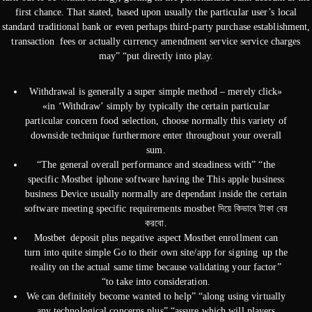
first chance. That stated, based upon usually the particular user’s local
standard traditional bank or even perhaps third-party purchase establishment,
transaction fees or actually currency amendment service service charges
may” “put directly into play.
Withdrawal is generally a super simple method – merely click»
«in ‘Withdraw’ simply by typically the certain particular
particular concern food selection, choose normally this variety of
downside technique furthermore enter throughout your overall
sum.
“The general overall performance and steadiness with” “the
specific Mostbet iphone software having the This apple business
business Device usually normally are dependant inside the certain
software meeting specific requirements mostbet দিয়ে কিভাবে টাকা বের
করবো.
Mostbet deposit plus negative aspect Mostbet enrollment can
turn into quite simple Go to their own site/app for signing up the
reality on the actual same time because validating your factor”
“to take into consideration.
We can definitely become wanted to help” “along using virtually
any technological concerns plus” “assure which will players