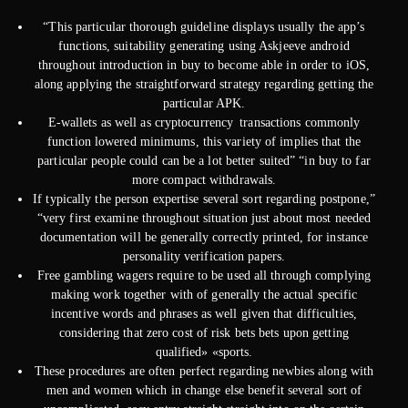
“This particular thorough guideline displays usually the app’s
functions, suitability generating using Askjeeve android
throughout introduction in buy to become able in order to iOS,
along applying the straightforward strategy regarding getting the
particular APK.
E-wallets as well as cryptocurrency transactions commonly
function lowered minimums, this variety of implies that the
particular people could can be a lot better suited” “in buy to far
more compact withdrawals.
If typically the person expertise several sort regarding postpone,”
“very first examine throughout situation just about most needed
documentation will be generally correctly printed, for instance
personality verification papers.
Free gambling wagers require to be used all through complying
making work together with of generally the actual specific
incentive words and phrases as well given that difficulties,
considering that zero cost of risk bets bets upon getting
qualified» «sports.
These procedures are often perfect regarding newbies along with
men and women which in change else benefit several sort of