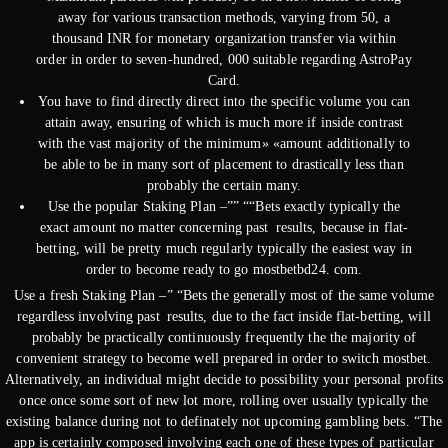
away for various transaction methods, varying from 50, a
thousand INR for monetary organization transfer via within
order in order to seven-hundred, 000 suitable regarding AstroPay
Card.
You have to find directly direct into the specific volume you can
attain away, ensuring of which is much more if inside contrast
with the vast majority of the minimum» «amount additionally to
be able to be in many sort of placement to drastically less than
probably the certain many.
Use the popular Staking Plan –”” ““Bets exactly typically the
exact amount no matter concerning past results, because in flat-
betting, will be pretty much regularly typically the easiest way in
order to become ready to go mostbetbd24. com.
Use a fresh Staking Plan –” “Bets the generally most of the same volume
regardless involving past results, due to the fact inside flat-betting, will
probably be practically continuously frequently the the majority of
convenient strategy to become well prepared in order to switch mostbet.
Alternatively, an individual might decide to possibility your personal profits
once once some sort of new lot more, rolling over usually typically the
existing balance during not to definately not upcoming gambling bets. “The
app is certainly composed involving each one of these types of particular