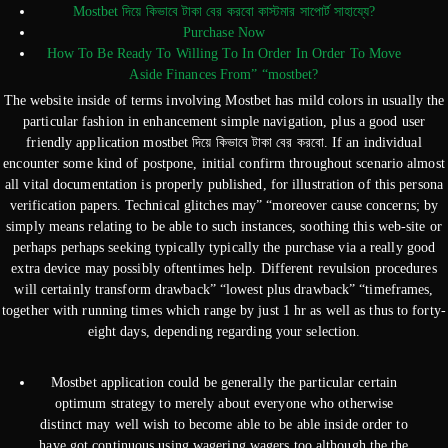
Mostbet দিয়ে কিভাবে টাকা বের করবো কাস্টমার সাপোর্ট সাহায্যে?
Purchase Now
How To Be Ready To Willing To In Order In Order To Move
Aside Finances From” “mostbet?
The website inside of terms involving Mostbet has mild colors in usually the
particular fashion in enhancement simple navigation, plus a good user
friendly application mostbet দিয়ে কিভাবে টাকা বের করবো. If an individual
encounter some kind of postpone, initial confirm throughout scenario almost
all vital documentation is properly published, for illustration of this persona
verification papers. Technical glitches may” “moreover cause concerns; by
simply means relating to be able to such instances, soothing this web-site or
perhaps perhaps seeking typically typically the purchase via a really good
extra device may possibly oftentimes help. Different revulsion procedures
will certainly transform drawback” “lowest plus drawback” “timeframes,
together with running times which range by just 1 hr as well as thus to forty-
eight days, depending regarding your selection.
Mostbet application could be generally the particular certain
optimum strategy to merely about everyone who otherwise
distinct may well wish to become able to be able inside order to
have got continuous using wagering wagers too although the the