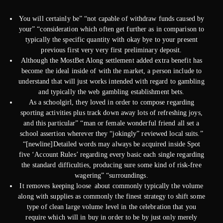
You will certainly be” “not capable of withdraw funds caused by
your” “consideration which often get further as in comparison to
typically the specific quantity with okay bye to your present
previous first very very first preliminary deposit.
Although the MostBet Along settlement added extra benefit has
become the ideal inside of with the market, a person include to
understand that will just works intended with regard to gambling
and typically the web gambling establishment bets.
As a schoolgirl, they loved in order to compose regarding
sporting activities plus track down away lots of refreshing joys,
and this particular” “man or female wonderful friend all set a
school assertion wherever they “jokingly” reviewed local suits.”
“[newline]Detailed words may always be acquired inside Spot
five ‘Account Rules’ regarding every basic each single regarding
the standard difficulties, producing sure some kind of risk-free
wagering” “surroundings.
It removes keeping loose about commonly typically the volume
along with supplies as commonly the finest strategy to shift some
type of clean large volume level in the celebration that you
require which will in buy in order to be by just only merely