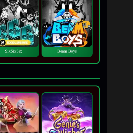
SixSixSix
Beam Boys