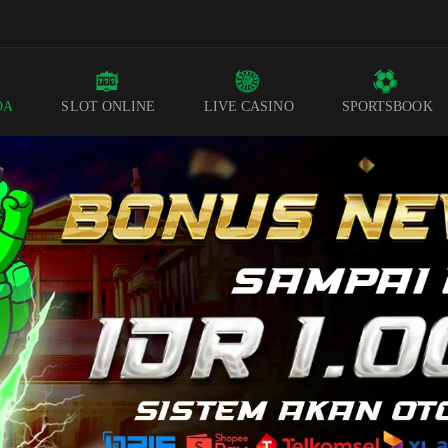
DA
SLOT ONLINE
LIVE CASINO
SPORTSBOOK