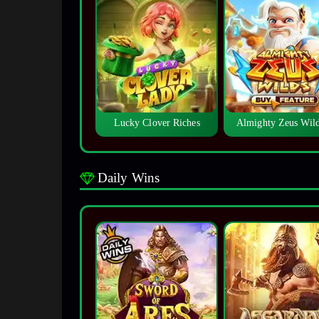
Lucky Clover Riches
Almighty Zeus Wi
Daily Wins