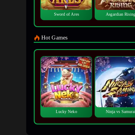
Sword of Ares
Asgardian Risin
Hot Games
Lucky Neko
Ninja vs Samura