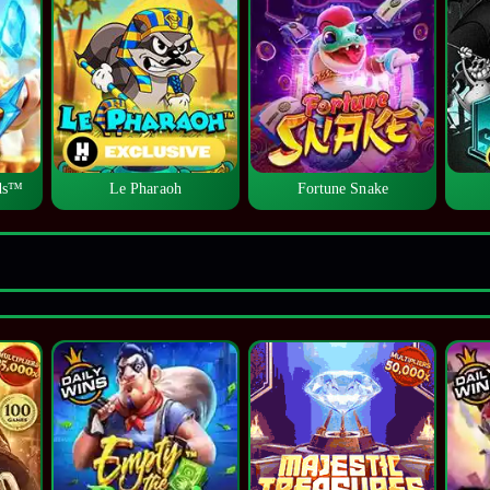
lds™
Le Pharaoh
Fortune Snake