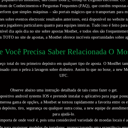
om de Conhecimentos e Perguntas Frequentes (FAQ), que contêm respostas d
perform que simples máquinas – são portais mágicos que o transportam para mu
obre eventos electronic resultados anteriores, está disponível no website na s
o para jogadores particulares quanto para equipes inteiras. Tudo isso é feito p
el dia após dia no site sobre apostas Mostbet, e todos eles são frequentement
m TOTO no site de apostas, a Mostbet oferece incríveis oportunidades sobre ap
 Você Precisa Saber Relacionada O Mo
preço total do teu primeiro depósito em qualquer tipo de aposta. O MostBet tam
missado com o pelea à lavagem sobre dinheiro. Assim lo que no boxe, a new M
UFC.
Observe abaixo uma instrução detalhada de tais como fazer o get.
positivo android systems IOS e pretende instalar o aplicativo para jogar po
erosa gama de opções, a Mostbet se tornou rapidamente a favorita entre os ent
depósito, tiro, segurança ou qualquer outra coisa, a new equipe de atendimento
para ajudá-lo.
mporta de onde você é, pois uma considerável variedade de moedas locais é a
dade para quaisquer modelos de jogadores, proporcionando uma experiência env