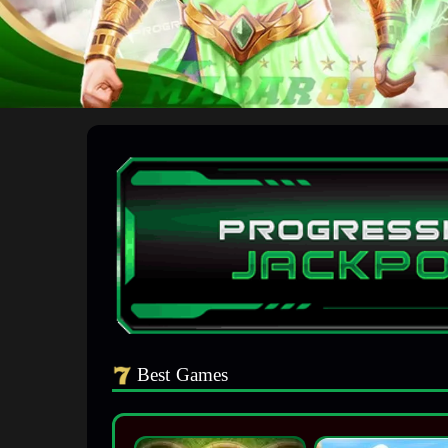
Best Games