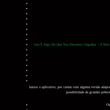
Isso É Algo De Que Nos Devemos Orgulhar – A New 
baixar o aplicativo, por contar com alguma versão adapt
possibilidade de grandes prêmi
Os