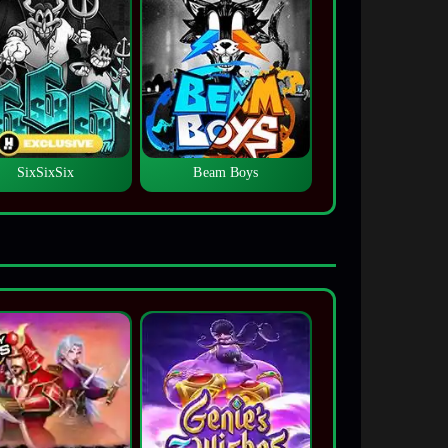
SixSixSix
Beam Boys