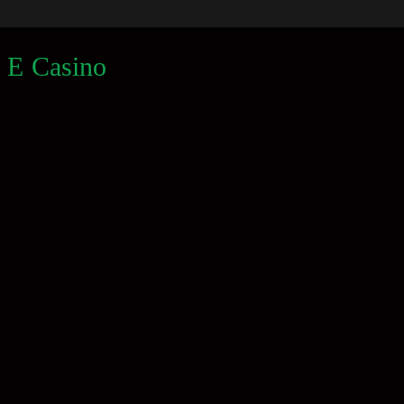
s E Casino