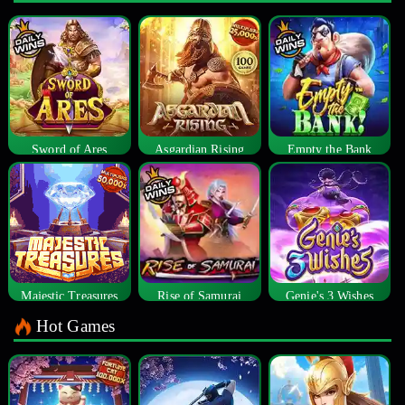
Sword of Ares
Asgardian Rising
Empty the Bank
Majestic Treasures
Rise of Samurai
Genie's 3 Wishes
Hot Games