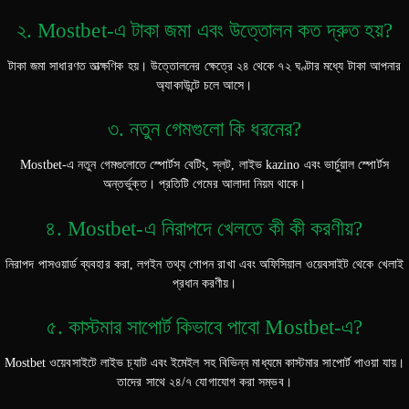
২. Mostbet-এ টাকা জমা এবং উত্তোলন কত দ্রুত হয়?
টাকা জমা সাধারণত তাত্ক্ষণিক হয়। উত্তোলনের ক্ষেত্রে ২৪ থেকে ৭২ ঘণ্টার মধ্যে টাকা আপনার
অ্যাকাউন্টে চলে আসে।
৩. নতুন গেমগুলো কি ধরনের?
Mostbet-এ নতুন গেমগুলোতে স্পোর্টস বেটিং, স্লট, লাইভ kazino এবং ভার্চুয়াল স্পোর্টস
অন্তর্ভুক্ত। প্রতিটি গেমের আলাদা নিয়ম থাকে।
৪. Mostbet-এ নিরাপদে খেলতে কী কী করণীয়?
নিরাপদ পাসওয়ার্ড ব্যবহার করা, লগইন তথ্য গোপন রাখা এবং অফিসিয়াল ওয়েবসাইট থেকে খেলাই
প্রধান করণীয়।
৫. কাস্টমার সাপোর্ট কিভাবে পাবো Mostbet-এ?
Mostbet ওয়েবসাইটে লাইভ চ্যাট এবং ইমেইল সহ বিভিন্ন মাধ্যমে কাস্টমার সাপোর্ট পাওয়া যায়।
তাদের সাথে ২৪/৭ যোগাযোগ করা সম্ভব।