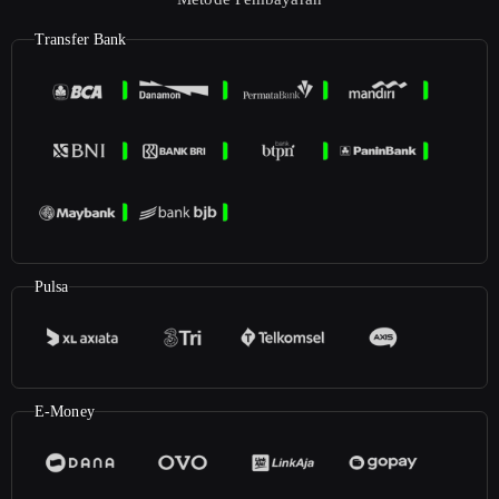
Transfer Bank
Pulsa
E-Money