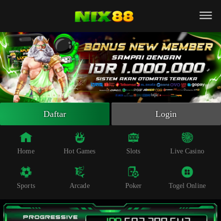
Beranda
Slot Online
Live Casino
Sportsbook
Arcade
Togel Online
Daftar
Login
Poker
Whatsapp
Home
Hot Games
Slots
Live Casino
Telegram
Sports
Arcade
Poker
Togel Online
Livechat