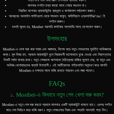
শক্তিশালী এবং কমপ্লেক্স পাসওয়ার্ড ব্যবহার করুন।
আপনার লগইন তথ্য কারো সাথে শেয়ার করবেন না।
নিয়মিত আপনার অ্যাকাউন্টের ব্যালেন্স ও কার্যকলাপ পর্যবেক্ষণ করুন।
আনয়নের অনলাইন সাইটগুলো থেকে সাবধান থাকুন, অফিসিয়াল ওয়েবসাইটผ่านেই
লগইন করুন।
যখনই সন্দেহ হয়, Mostbet সরাসরি কাস্টমার সাপোর্টের সাথে যোগাযোগ করুন।
উপসংহার
Mostbet-এ খেলা শুরু করা সহজ এবং মজাদার, বিশেষ করে নতুন গেমগুলোর সুবর্তিত অভিজ্ঞতার
জন্য। মূল বিষয় হল, প্রথমে অ্যাকাউন্ট খুলে নিয়মাবলী ভালোভাবে বুঝে নেওয়া এবং নিরাপত্তার
দিকটি সর্বদা মাথায় রাখা। নতুন গেমগুলো আপনাকে বৈচিত্রময় বাজির সুযোগ দেয়, যা নতুন এবং
অভিজ্ঞ খেলোয়াড়দের জন্যই উপযোগী। এই আর্টিকেলের গাইডলাইন অনুসরণ করে আপনি
Mostbet-এ দক্ষতার সাথে বাজি রাখতে পারবেন এবং মজা পাবেন।
FAQs
১. Mostbet-এ কিভাবে নতুন গেম খেলা শুরু করব?
Mostbet-এ নতুন গেম শুরু করতে প্রথমে আপনার একটি অ্যাকাউন্ট থাকতে হবে। এরপর লগইন
করে গেম নির্বাচন করে বাজি ধরুন। নতুন গেমগুলোর নিয়ম এবং পদ্ধতি অবশ্যই পড়ে নিন।