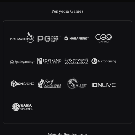
Penyedia Games
Metode Pembayaran