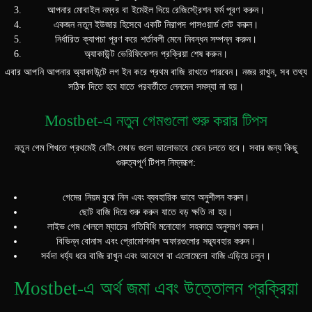
আপনার মোবাইল নম্বর বা ইমেইল দিয়ে রেজিস্ট্রেশন ফর্ম পূরণ করুন।
একজন নতুন ইউজার হিসেবে একটি নিরাপদ পাসওয়ার্ড সেট করুন।
নির্ধারিত ক্যাপচা পূরণ করে শর্তাবলী মেনে নিবন্ধন সম্পন্ন করুন।
অ্যাকাউন্ট ভেরিফিকেশন প্রক্রিয়া শেষ করুন।
এবার আপনি আপনার অ্যাকাউন্টে লগ ইন করে প্রথম বাজি রাখতে পারবেন। নজর রাখুন, সব তথ্য
সঠিক দিতে হবে যাতে পরবর্তীতে লেনদেন সমস্যা না হয়।
Mostbet-এ নতুন গেমগুলো শুরু করার টিপস
নতুন গেম শিখতে প্রথমেই বেটিং মেথড গুলো ভালোভাবে মেনে চলতে হবে। সবার জন্য কিছু
গুরুত্বপূর্ণ টিপস নিম্নরূপ:
গেমের নিয়ম বুঝে নিন এবং ব্যবহারিক ভাবে অনুশীলন করুন।
ছোট বাজি দিয়ে শুরু করুন যাতে বড় ক্ষতি না হয়।
লাইভ গেম খেললে ম্যাচের গতিবিধি মনোযোগ সহকারে অনুসরণ করুন।
বিভিন্ন বোনাস এবং প্রোমোশনাল অফারগুলোর সদ্ব্যবহার করুন।
সর্বদা ধর্য্য ধরে বাজি রাখুন এবং আবেগে বা এলোমেলো বাজি এড়িয়ে চলুন।
Mostbet-এ অর্থ জমা এবং উত্তোলন প্রক্রিয়া