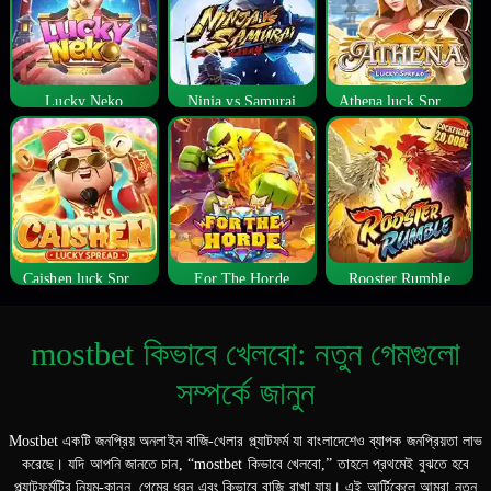
Lucky Neko
Ninja vs Samurai
Athena luck Spread
Caishen luck Spread
For The Horde
Rooster Rumble
mostbet কিভাবে খেলবো: নতুন গেমগুলো
সম্পর্কে জানুন
Mostbet একটি জনপ্রিয় অনলাইন বাজি-খেলার প্ল্যাটফর্ম যা বাংলাদেশেও ব্যাপক জনপ্রিয়তা লাভ
করেছে। যদি আপনি জানতে চান, “mostbet কিভাবে খেলবো,” তাহলে প্রথমেই বুঝতে হবে
প্ল্যাটফর্মটির নিয়ম-কানুন, গেমের ধরন এবং কিভাবে বাজি রাখা যায়। এই আর্টিকেলে আমরা নতুন