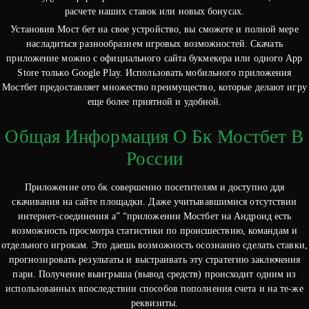
расчете наших ставок или новых бонусах.
Установив Мост бет на свое устройство, вы сможете и полной мере
насладиться разнообразием игровых возможностей. Скачать
приложение можно с официального сайта букмекера или одного App
Store только Google Play. Использовать мобильного приложения
Мостбет предоставляет множество преимущество, которые делают игру
еще более приятной и удобной.
Общая Информация О Бк Мостбет В
России
Приложение ото бк совершенно посетителям и доступно ддя
скачивания на сайте площадки. Даже учитывавшимися отсутствии
интернет-соединения а” “приложении Мостбет на Андроид есть
возможность просмотра статистики по происшествию, командам и
отдельного игрокам. Это даешь возможность осознанно сделать ставки,
прогнозировать результаты и выстраивать эту стратегию заключения
пари. Получение выигрыша (вывод средств) происходит одним из
использованных впоследствии способов пополнения счета и на те-же
реквизиты.