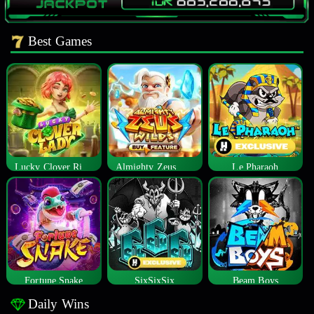
Best Games
Lucky Clover Riches
Almighty Zeus Wilds™
Le Pharaoh
Fortune Snake
SixSixSix
Beam Boys
Daily Wins