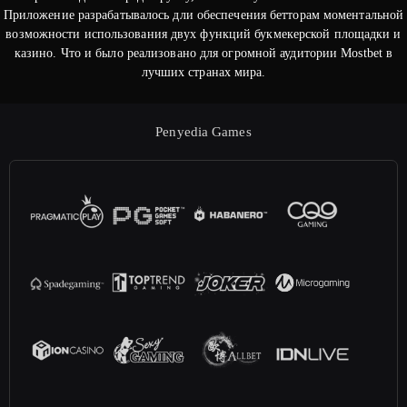
Приложение разрабатывалось дли обеспечения бетторам моментальной
возможности использования двух функций букмекерской площадки и
казино. Что и было реализовано для огромной аудитории Mostbet в
лучших странах мира.
Penyedia Games