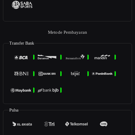
Metode Pembayaran
Transfer Bank
Pulsa