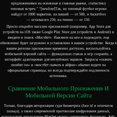
предложениями на основные и главные рынки, статистику
топовых встреч.” “[newline]Так, на топовый футбол игроки
найдут от 1000 маркетов, на хоккей — от 500, и баскетбол
— остального 250, на теннис — от 150.
Просто откройте магазин приложений (например, App Store для
устройств на iOS также Google Play Store для устройств и Android) и
введите в поиск «Мостбет». Нажмите на нее и подождите, пор
обновление будет загружено и установлено в вашем устройстве. Когда в
вашем регионе приложение временно доступно, воспользуйтесь
мобильной версией сайта — функционал ставок и игр сохранён, а
интерфейс адаптирован для неглубоких экранов. Запросы «скачать
mostbet ios» и «мостбет скачать в айфон» обычно ведете на
официальные страницы, но всегда подтверждайте подлинность
источника.
Сравнение Мобильного Приложения И
Мобильной Версии Сайта
Только, благодаря авторизации судя биометрии (face id и отпечаток
пальца), а также современной протоколам шифрования данных,
использовать приложение Mostbet можно совершенно безопасно. Apk-