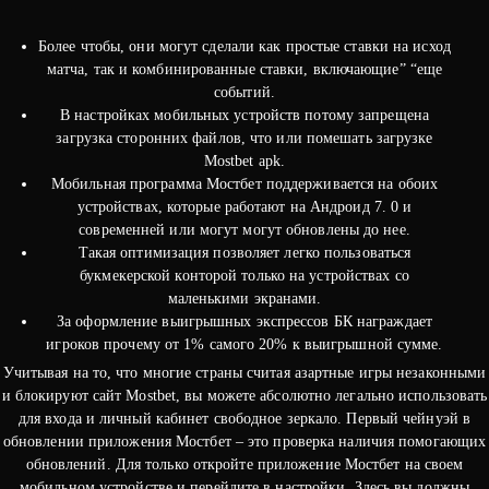
Более чтобы, они могут сделали как простые ставки на исход
матча, так и комбинированные ставки, включающие” “еще
событий.
В настройках мобильных устройств потому запрещена
загрузка сторонних файлов, что или помешать загрузке
Mostbet apk.
Мобильная программа Мостбет поддерживается на обоих
устройствах, которые работают на Андроид 7. 0 и
современней или могут могут обновлены до нее.
Такая оптимизация позволяет легко пользоваться
букмекерской конторой только на устройствах со
маленькими экранами.
За оформление выигрышных экспрессов БК награждает
игроков прочему от 1% самого 20% к выигрышной сумме.
Учитывая на то, что многие страны считая азартные игры незаконными
и блокируют сайт Mostbet, вы можете абсолютно легально использовать
для входа и личный кабинет свободное зеркало. Первый чейнуэй в
обновлении приложения Мостбет – это проверка наличия помогающих
обновлений. Для только откройте приложение Мостбет на своем
мобильном устройстве и перейдите в настройки. Здесь вы должны