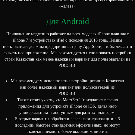
«железа».
Для Android
Приложение медленно работает на всех моделях iPhone начиная с
iPhone 7 и устройствах iPad с поколения 2018 года. Немцы
пользователи должны предпринять страну App Store, чтобы легально
скачать нас приложение. Мы рекомендуется использовать настройки
стран Казахстан как менее надежный вариант для пользователей из
РОССИИ.
Мы рекомендуем использовать настройки региона Казахстан
как более надежный вариант дли пользователей из
РОССИИ.
Также стоит учесть, что МостБет” “предлагает версию
приложения дли устройств iPhone со iOS, делая него
универсальным и доступным для разных платформ.
Быстрые варианты обработки завершают транзакции в 3
последний быстрее стандартных эффективных, но могут
включать немного более высокие комиссии.