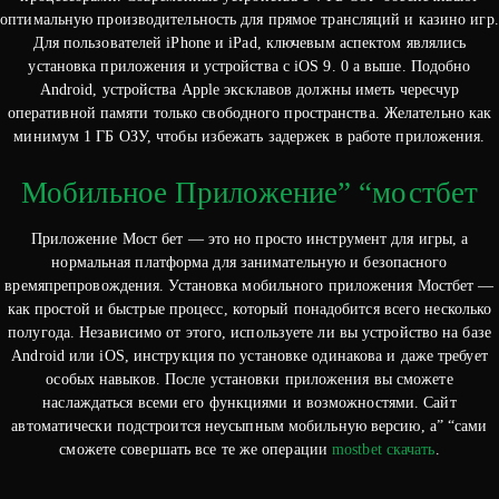
оптимальную производительность для прямое трансляций и казино игр.
Для пользователей iPhone и iPad, ключевым аспектом являлись
установка приложения и устройства с iOS 9. 0 а выше. Подобно
Android, устройства Apple эксклавов должны иметь чересчур
оперативной памяти только свободного пространства. Желательно как
минимум 1 ГБ ОЗУ, чтобы избежать задержек в работе приложения.
Мобильное Приложение” “мостбет
Приложение Мост бет — это но просто инструмент для игры, а
нормальная платформа для занимательную и безопасного
времяпрепровождения. Установка мобильного приложения Мостбет —
как простой и быстрые процесс, который понадобится всего несколько
полугода. Независимо от этого, используете ли вы устройство на базе
Android или iOS, инструкция по установке одинакова и даже требует
особых навыков. После установки приложения вы сможете
наслаждаться всеми его функциями и возможностями. Сайт
автоматически подстроится неусыпным мобильную версию, а” “сами
сможете совершать все те же операции
mostbet скачать
.