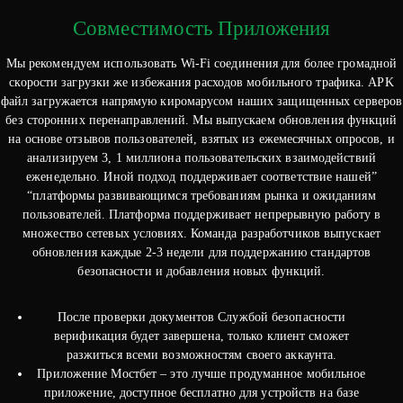
Совместимость Приложения
Мы рекомендуем использовать Wi-Fi соединения для более громадной
скорости загрузки же избежания расходов мобильного трафика. APK
файл загружается напрямую киромарусом наших защищенных серверов
без сторонних перенаправлений. Мы выпускаем обновления функций
на основе отзывов пользователей, взятых из ежемесячных опросов, и
анализируем 3, 1 миллиона пользовательских взаимодействий
еженедельно. Иной подход поддерживает соответствие нашей”
“платформы развивающимся требованиям рынка и ожиданиям
пользователей. Платформа поддерживает непрерывную работу в
множество сетевых условиях. Команда разработчиков выпускает
обновления каждые 2-3 недели для поддержанию стандартов
безопасности и добавления новых функций.
После проверки документов Службой безопасности
верификация будет завершена, только клиент сможет
разжиться всеми возможностям своего аккаунта.
Приложение Мостбет – это лучше продуманное мобильное
приложение, доступное бесплатно для устройств на базе