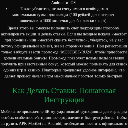
Android и iOS.
Также убедитесь, не на счету имелся необходимая
минимальная сумма для вывода (100 рублей для интернет-
кошельков и 1000 копеечки для банковских карт).
Время этого вы сможете пополнить счёт подходящим способом,
активировать акции и делать ставки. Если вы позднее искали «мостбет
приложение» или «мостбет скачать бесплатно», убедитесь, не у вас
потому официальный клиент, же не сторонняя копия. При регистрации
только забудьте ввести промокод “MOSTBET-RU24”, чтобы приобрести
дополнительные бонусы. Промокод позволяет новым пользователям
получить приветственный бонус, который можно применять для ставок
одноиз игр в казино. Платформа предлагает удобное интерфейс, что
делает процесс начала игры максимально простым только быстрым.
Как Делать Ставки: Пошаговая
Инструкция
Мобильное приложение БК мутуара полный функционал для игры, ряд
особых особенностей, приятное оформление и быструю работы. Чтобы
загрузить APK Mostbet на Android, необходимо посетить официального