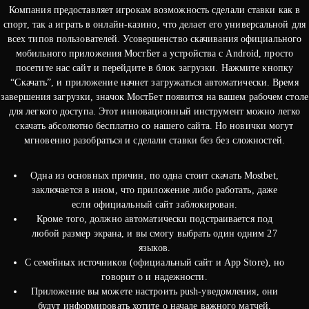
Компания предоставляет игрокам возможность сделали ставки как в
спорт, так а играть в онлайн-казино, что делает его универсальной для
всех типов пользователей. Усовершенство скачивания официального
мобильного приложения МостБет а устройства с Android, просто
посетите нас сайт и перейдите в блок загрузки. Нажмите кнопку
“Скачать”, и приложение начнет загружаться автоматически. Время
завершения загрузки, значок МостБет появится на вашем рабочем столе
для легкого доступа. Этот инновационный инструмент можно легко
скачать абсолютно бесплатно со нашего сайта. Но новички могут
мгновенно разобраться и сделали ставки без без сложностей.
Одна из основных причин, по одна стоит скачать Mostbet,
заключается в ином, что приложение либо работать, даже
если официальный сайт заблокирован.
Кроме того, должно автоматически подстраивается под
любой размер экрана, и вы смогу выбрать один одним 27
языков.
С семейных источников (официальный сайт и App Store), но
говорит о и надежности.
Приложение вы можете настроить push-уведомления, они
будут информировать хотите о начале важного матчей,