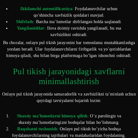
Ikkilamchi autentifikatsiya:
Foydalanuvchilar uchun
qo’shimcha xavfsizlik qoidalari mavjud.
Shifrlash:
Barcha ma’lumotlar shifrlangan holda saqlanadi.
Yangilanishlar:
Ilova doimiy ravishda yangilanadi, bu esa
xavfsizlikni oshiradi.
Bu choralar, onlayn pul tikish jarayonini har tomonlama mustahkamlashga
yordam beradi. Ular foydalanuvchilarni firibgarlik va yo’qotishlardan
himoya qiladi, shu bilan birga platformaga bo’lgan ishonchni oshiradi.
Pul tikish jarayonidagi xavflarni
minimallashtirish
Onlayn pul tikish jarayonida samaradorlik va xavfsizlikni ta’minlash uchun
quyidagi tavsiyalarni bajarish lozim:
Shaxsiy ma’lumotlarni himoya qilish:
O’z parolingiz va
shaxsiy ma’lumotlaringizni boshqalar bilan bo’lishmang.
Raqobatni tushunish:
Onlayn pul tikish bo’yicha boshqa
foydalanuvchilarning tajribalari va maslahatlaridan foydalaning.