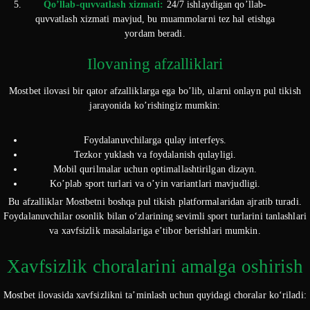
Qo’llab-quvvatlash xizmati:
24/7 ishlaydigan qo’llab-
quvvatlash xizmati mavjud, bu muammolarni tez hal etishga
yordam beradi.
Ilovaning afzalliklari
Mostbet ilovasi bir qator afzalliklarga ega bo’lib, ularni onlayn pul tikish
jarayonida ko’rishingiz mumkin:
Foydalanuvchilarga qulay interfeys.
Tezkor yuklash va foydalanish qulayligi.
Mobil qurilmalar uchun optimallashtirilgan dizayn.
Ko’plab sport turlari va o’yin variantlari mavjudligi.
Bu afzalliklar Mostbetni boshqa pul tikish platformalaridan ajratib turadi.
Foydalanuvchilar osonlik bilan o‘zlarining sevimli sport turlarini tanlashlari
va xavfsizlik masalalariga e’tibor berishlari mumkin.
Xavfsizlik choralarini amalga oshirish
Mostbet ilovasida xavfsizlikni ta’minlash uchun quyidagi choralar ko‘riladi: