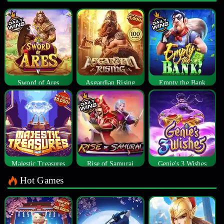
Sword of Ares
Asgardian Rising
Empty the Bank
Majestic Treasures
Rise of Samurai
Genie's 3 Wishes
Hot Games