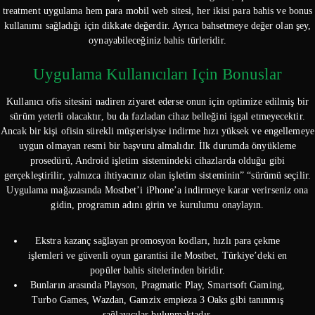
treatment uygulama hem para mobil web sitesi, her ikisi para bahis ve bonus
kullanımı sağladığı için dikkate değerdir. Ayrıca bahsetmeye değer olan şey,
oynayabileceğiniz bahis türleridir.
Uygulama Kullanıcıları Için Bonuslar
Kullanıcı ofis sitesini nadiren ziyaret ederse onun için optimize edilmiş bir
sürüm yeterli olacaktır, bu da fazladan cihaz belleğini işgal etmeyecektir.
Ancak bir kişi ofisin sürekli müşterisiyse indirme hızı yüksek ve engellemeye
uygun olmayan resmi bir başvuru almalıdır. İlk durumda önyükleme
prosedürü, Android işletim sistemindeki cihazlarda olduğu gibi
gerçekleştirilir, yalnızca ihtiyacınız olan işletim sisteminin” “sürümü seçilir.
Uygulama mağazasında Mostbet’i iPhone’a indirmeye karar verirseniz ona
gidin, programın adını girin ve kurulumu onaylayın.
Ekstra kazanç sağlayan promosyon kodları, hızlı para çekme
işlemleri ve güvenli oyun garantisi ile Mostbet, Türkiye’deki en
popüler bahis sitelerinden biridir.
Bunların arasında Playson, Pragmatic Play, Smartsoft Gaming,
Turbo Games, Wazdan, Gamzix empieza 3 Oaks gibi tanınmış
sağlayıcılar bulunmaktadır.