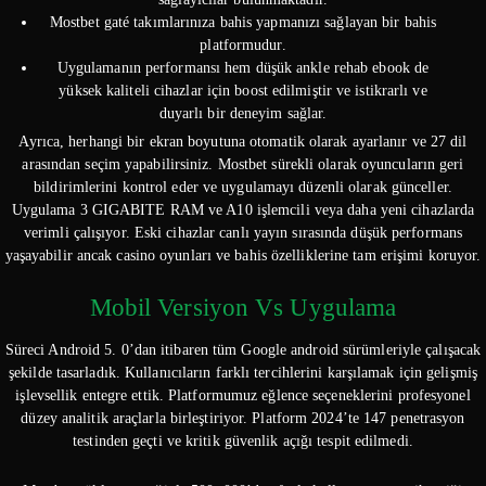
Mostbet gaté takımlarınıza bahis yapmanızı sağlayan bir bahis
platformudur.
Uygulamanın performansı hem düşük ankle rehab ebook de
yüksek kaliteli cihazlar için boost edilmiştir ve istikrarlı ve
duyarlı bir deneyim sağlar.
Ayrıca, herhangi bir ekran boyutuna otomatik olarak ayarlanır ve 27 dil
arasından seçim yapabilirsiniz. Mostbet sürekli olarak oyuncuların geri
bildirimlerini kontrol eder ve uygulamayı düzenli olarak günceller.
Uygulama 3 GIGABITE RAM ve A10 işlemcili veya daha yeni cihazlarda
verimli çalışıyor. Eski cihazlar canlı yayın sırasında düşük performans
yaşayabilir ancak casino oyunları ve bahis özelliklerine tam erişimi koruyor.
Mobil Versiyon Vs Uygulama
Süreci Android 5. 0’dan itibaren tüm Google android sürümleriyle çalışacak
şekilde tasarladık. Kullanıcıların farklı tercihlerini karşılamak için gelişmiş
işlevsellik entegre ettik. Platformumuz eğlence seçeneklerini profesyonel
düzey analitik araçlarla birleştiriyor. Platform 2024’te 147 penetrasyon
testinden geçti ve kritik güvenlik açığı tespit edilmedi.