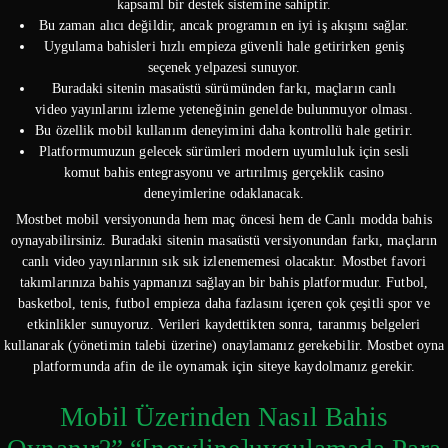
kapsaml bir destek sistemine sahiptir.
Bu zaman alıcı değildir, ancak programın en iyi iş akışını sağlar.
Uygulama bahisleri hızlı empieza güvenli hale getirirken geniş
seçenek yelpazesi sunuyor.
Buradaki sitenin masaüstü sürümünden farkı, maçların canlı
video yayınlarını izleme yeteneğinin genelde bulunmuyor olması.
Bu özellik mobil kullanım deneyimini daha kontrollü hale getirir.
Platformumuzun gelecek sürümleri modern uyumluluk için sesli
komut bahis entegrasyonu ve artırılmış gerçeklik casino
deneyimlerine odaklanacak.
Mostbet mobil versiyonunda hem maç öncesi hem de Canlı modda bahis
oynayabilirsiniz. Buradaki sitenin masaüstü versiyonundan farkı, maçların
canlı video yayınlarının sık sık izlenememesi olacaktır. Mostbet favori
takımlarınıza bahis yapmanızı sağlayan bir bahis platformudur. Futbol,
basketbol, tenis, futbol empieza daha fazlasını içeren çok çeşitli spor ve
etkinlikler sunuyoruz. Verileri kaydettikten sonra, taranmış belgeleri
kullanarak (yönetimin talebi üzerine) onaylamanız gerekebilir. Mostbet oyna
platformunda afin de ile oynamak için siteye kaydolmanız gerekir.
Mobil Üzerinden Nasıl Bahis