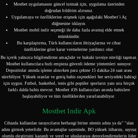
Mostbet uygulamasını güncel tutmak için, uygulama üzerinden
doğrudan bildirim alırsınız.
Uygulamaya ve özelliklerine erişmek için aşağıdaki Mostbet’i Aç
düğmesine tıklayın.
Mostbet mobil indir seçeneği ile daha fazla avantaj elde etmek
mümkündür.
Bu karşılaştırma, Türk kullanıcıların ihtiyaçlarına ve cihaz
özelliklerine göre karar vermelerine yardımcı olur.
Bu içerik yalnızca bilgilendirme amaçlıdır ve hukuki tavsiye niteliği taşımaz.
Mostbet kullanıcılara hızlı empieza güvenli ödeme yöntemleri sunuyor.
Depozitolar anında işleme alınırken para çekme 15 dakika-24 saat arası
sürebiliyor. Yüksek oranlar ve geniş bahis seçenekleri her seviyedeki bahisçi
için uygun. Futbol, basketbol, tenis gibi popüler sporların yanı sıra birçok
farklı dalda bahis mevcut. Mostbet iOS kullanıcıları anında bahislere
başlayabiliyor ve tüm özelliklerden yararlanabiliyor.
Mostbet Indir Apk
Cihazda kullanılan tarayıcıların herhangi birine sitenin adını ya da” “alan
adını girmek yeterlidir. Bu avantajlar sayesinde, BO yüksek itibarını, sayısız
olumlu eleştirisini kazandı ve yerel ve uluslararası derecelendirmelerin lider