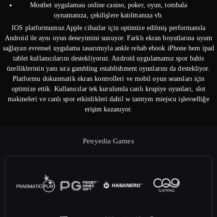
Mostbet uygulaması online casino, poker, oyun, tombala
oynamanıza, çekilişlere katılmanıza vb.
IOS platformumuz Apple cihazlar için optimize edilmiş performansla
Android ile aynı oyun deneyimini sunuyor. Farklı ekran boyutlarına uyum
sağlayan evrensel uygulama tasarımıyla ankle rehab ebook iPhone hem ipad
tablet kullanıcılarını destekliyoruz. Android uygulamamız spor bahis
özelliklerinin yanı sıra gambling establishment oyunlarını da destekliyor.
Platformu dokunmatik ekran kontrolleri ve mobil oyun seansları için
optimize ettik. Kullanıcılar tek kurulumla canlı krupiye oyunları, slot
makineleri ve canlı spor etkinlikleri dahil w tamtym miejscu işlevselliğe
erişim kazanıyor.
Penyedia Games