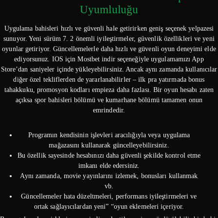
Uyumluluğu
Uygulama bahisleri hızlı ve güvenli hale getirirken geniş seçenek yelpazesi
sunuyor. Yeni sürüm 7. 2 önemli iyileştirmeler, güvenlik özellikleri ve yeni
oyunlar getiriyor. Güncellemelerle daha hızlı ve güvenli oyun deneyimi elde
ediyorsunuz. IOS için Mostbet indir seçeneğiyle uygulamamızı App
Store’dan saniyeler içinde yükleyebilirsiniz. Ancak aynı zamanda kullanıcılar
diğer özel tekliflerden de yararlanabilirler – ilk pra yatırmada bonus
tahakkuku, promosyon kodları empieza daha fazlası. Bir oyun hesabı zaten
açıksa spor bahisleri bölümü ve kumarhane bölümü tamamen onun
emrindedir.
Programın kendisinin işlevleri aracılığıyla veya uygulama
mağazasını kullanarak güncelleyebilirsiniz.
Bu özellik sayesinde hesabınızı daha güvenli şekilde kontrol etme
imkanı elde edersiniz.
Aynı zamanda, movie yayınlarını izlemek, bonusları kullanmak
vb.
Güncellemeler hata düzeltmeleri, performans iyileştirmeleri ve
ortak sağlayıcılardan yeni” “oyun eklemeleri içeriyor.