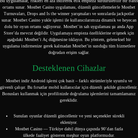
Bu uygulamalar, riskleri en aza indirerek etik empieza sürdürülebilir bir bahis
ortamı sunar. Mostbet Casino uygulaması, düzenli güncellemelerle Mostbet
Turnuvaları, Drops and Is the winner yarışmaları ve sonralarda jackpotlar
sunar. Mostbet Casino yukle işlemi ile kullanıcılarımıza dinamik ve heyecan
dolu bir oyun ortamı sağlıyoruz. Mostbet’in sah uygulaması şu anda App
Store’da mevcut değildir. Uygulamaya empieza özelliklerine erişmek için
aşağıdaki Mostbet’i Aç düğmesine tıklayın. Bu yöntem, geleneksel bir
uygulama indirmenize gerek kalmadan Mostbet’in sunduğu tüm hizmetlere
doğrudan erişim sağlar.
Desteklenen Cihazlar
Mostbet indir Android işlemi çok basit – farklı sürümleriyle uyumlu ve
güvenli çalışır. Bu fırsatlar mobil kullanıcılar için düzenli şekilde güncellenir.
Bonusları kullanmak için profilinizde doğrulama işlemlerini tamamlamanız
gereklidir.
Sunulan oyunlar düzenli güncellenir ve yeni seçenekler sürekli
ekleniyor.
Mostbet Casino — Türkiye dahil dünya çapında 90’dan fazla
ülkede faaliyet gösteren meşhur oyun platformudur.