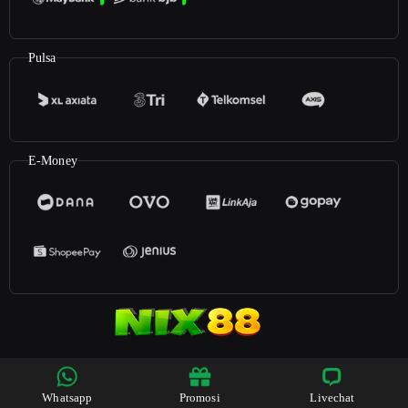
Pulsa
E-Money
©2025
Nix88
. All rights reserved | 18+
Whatsapp
Promosi
Livechat