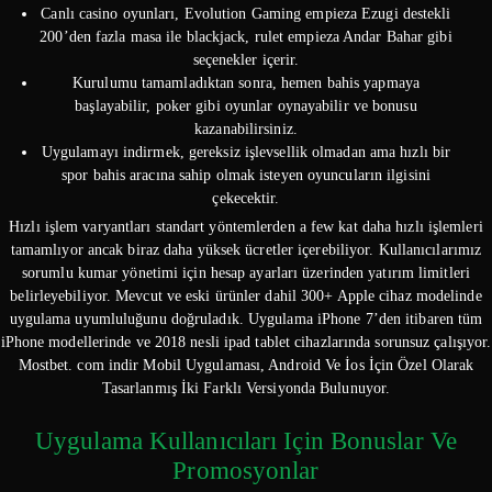
Canlı casino oyunları, Evolution Gaming empieza Ezugi destekli
200’den fazla masa ile blackjack, rulet empieza Andar Bahar gibi
seçenekler içerir.
Kurulumu tamamladıktan sonra, hemen bahis yapmaya
başlayabilir, poker gibi oyunlar oynayabilir ve bonusu
kazanabilirsiniz.
Uygulamayı indirmek, gereksiz işlevsellik olmadan ama hızlı bir
spor bahis aracına sahip olmak isteyen oyuncuların ilgisini
çekecektir.
Hızlı işlem varyantları standart yöntemlerden a few kat daha hızlı işlemleri
tamamlıyor ancak biraz daha yüksek ücretler içerebiliyor. Kullanıcılarımız
sorumlu kumar yönetimi için hesap ayarları üzerinden yatırım limitleri
belirleyebiliyor. Mevcut ve eski ürünler dahil 300+ Apple cihaz modelinde
uygulama uyumluluğunu doğruladık. Uygulama iPhone 7’den itibaren tüm
iPhone modellerinde ve 2018 nesli ipad tablet cihazlarında sorunsuz çalışıyor.
Mostbet. com indir Mobil Uygulaması, Android Ve İos İçin Özel Olarak
Tasarlanmış İki Farklı Versiyonda Bulunuyor.
Uygulama Kullanıcıları Için Bonuslar Ve
Promosyonlar