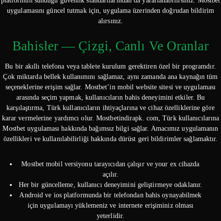
platformun sunduğu güvenlik standartlarından da yararlanabilirsiniz. Mostbet
uygulamasını güncel tutmak için, uygulama üzerinden doğrudan bildirim
alırsınız.
Bahisler — Çizgi, Canlı Ve Oranlar
Bu bir akıllı telefona veya tablete kurulum gerektiren özel bir programdır.
Çok miktarda bellek kullanımını sağlamaz, aynı zamanda ana kaynağın tüm
seçeneklerine erişim sağlar. Mostbet’in mobil website sitesi ve uygulaması
arasında seçim yapmak, kullanıcıların bahis deneyimini etkiler. Bu
karşılaştırma, Türk kullanıcıların ihtiyaçlarına ve cihaz özelliklerine göre
karar vermelerine yardımcı olur. Mostbetindirapk. com, Türk kullanıcılarına
Mostbet uygulaması hakkında bağımsız bilgi sağlar. Amacımız uygulamanın
özellikleri ve kullanılabilirliği hakkında dürüst geri bildirimler sağlamaktır.
Mostbet mobil versiyonu tarayıcıdan çalışır ve your ex cihazda
açılır.
Her bir güncelleme, kullanıcı deneyimini geliştirmeye odaklanır.
Android ve ios platformunda bir telefondan bahis oynayabilmek
için uygulamayı yüklemeniz ve internete erişiminiz olması
yeterlidir.