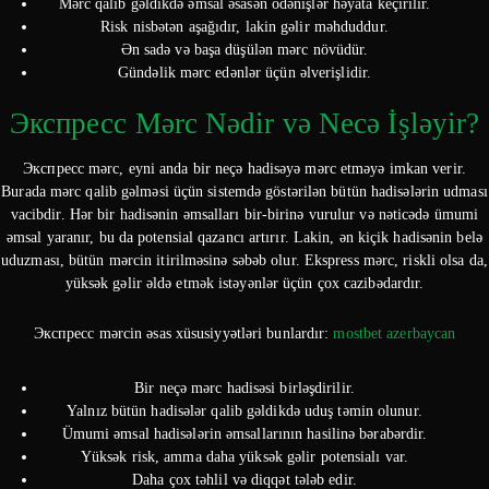
Mərc qalib gəldikdə əmsal əsasən ödənişlər həyata keçirilir.
Risk nisbətən aşağıdır, lakin gəlir məhduddur.
Ən sadə və başa düşülən mərc növüdür.
Gündəlik mərc edənlər üçün əlverişlidir.
Экспресс Mərc Nədir və Necə İşləyir?
Экспресс mərc, eyni anda bir neçə hadisəyə mərc etməyə imkan verir.
Burada mərc qalib gəlməsi üçün sistemdə göstərilən bütün hadisələrin udması
vacibdir. Hər bir hadisənin əmsalları bir-birinə vurulur və nəticədə ümumi
əmsal yaranır, bu da potensial qazancı artırır. Lakin, ən kiçik hadisənin belə
uduzması, bütün mərcin itirilməsinə səbəb olur. Ekspress mərc, riskli olsa da,
yüksək gəlir əldə etmək istəyənlər üçün çox cazibədardır.
Экспресс mərcin əsas xüsusiyyətləri bunlardır:
mostbet azerbaycan
Bir neçə mərc hadisəsi birləşdirilir.
Yalnız bütün hadisələr qalib gəldikdə uduş təmin olunur.
Ümumi əmsal hadisələrin əmsallarının hasilinə bərabərdir.
Yüksək risk, amma daha yüksək gəlir potensialı var.
Daha çox təhlil və diqqət tələb edir.