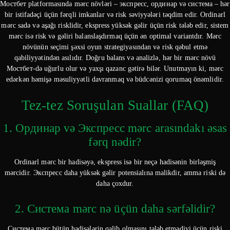
Мостбет platformasında mərc növləri – экспресс, ординар və система – hər
bir istifadəçi üçün fərqli imkanlar və risk səviyyələri təqdim edir. Ordinarl
mərc sadə və aşağı risklidir, ekspress yüksək gəlir üçün risk tələb edir, sistem
mərc isə risk və gəliri balanslaşdırmaq üçün ən optimal variantdır. Mərc
növünün seçimi şəxsi oyun strategiyasından və risk qəbul etmə
qabiliyyətindən asılıdır. Doğru balans və analizlə, hər bir mərc növü
Мостбет-də uğurlu olur və yaxşı qazanc gətirə bilər. Unutmayın ki, mərc
edərkən həmişə məsuliyyətli davranmaq və büdcənizi qorumaq önəmlidir.
Tez-tez Soruşulan Suallar (FAQ)
1. Ординар və Экспресс mərc arasındakı əsas
fərq nədir?
Ordinarl mərc bir hadisəyə, ekspress isə bir neçə hadisənin birləşmiş
mərcidir. Экспресс daha yüksək gəlir potensialına malikdir, amma riski də
daha çoxdur.
2. Система mərc nə üçün daha sərfəlidir?
Система mərc bütün hadisələrin qalib olmasını tələb etmədiyi üçün riski