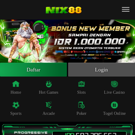
Beranda
Slot Online
Live Casino
Sportsbook
Arcade
Togel Online
Daftar
Login
Poker
Whatsapp
Home
Hot Games
Slots
Live Casino
Telegram
Sports
Arcade
Poker
Togel Online
Livechat