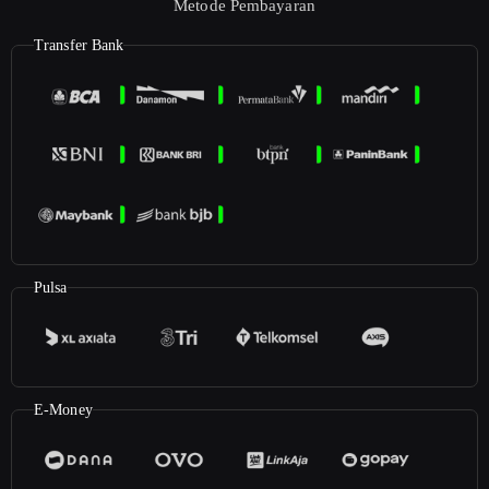
Metode Pembayaran
Transfer Bank
Pulsa
E-Money