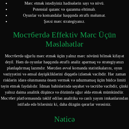
Mərc etmək istədiyiniz hadisələrin sayı və növü.
Potensial qazanc və qazanma ehtimalı.
Oyunlar və komandalar haqqında ətraflı məlumat.
Şəxsi mərc strategiyanız.
Мостбетdə Effektiv Mərc Üçün
Məsləhətlər
Мостбетdə uğurlu mərc etmək üçün yalnız mərc növünü bilmək kifayət
deyil. Həm də oyunlar haqqında ətraflı analiz aparmaq və strategiyanızı
planlaşdırmaq lazımdır. Mərcdən əvvəl komanda statistikalarını, oyun
vəziyyətini və əmsal dəyişikliklərini diqqətlə izləmək vacibdir. Hər zaman
risklərin idarə olunmasına önəm vermək və uduzmamaq üçün büdcə limiti
təyin etmək faydalıdır. İdman bahislərində səyahət və təcrübə vacibdir, çünki
yalnız daima analitik düşüncə və dözümlə uğur əldə etmək mümkündür.
Мостбет platformasında təklif edilən analitika və canlı yayım imkanlarından
istifadə edə bilərsiniz ki, daha düzgün qərarlar verəsiniz.
Nəticə