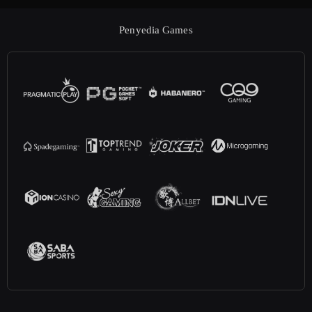
Penyedia Games