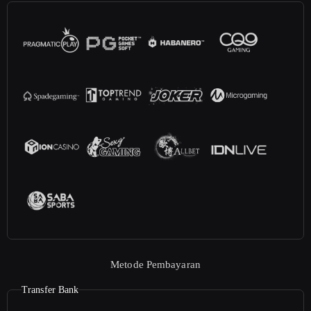
Metode Pembayaran
Transfer Bank