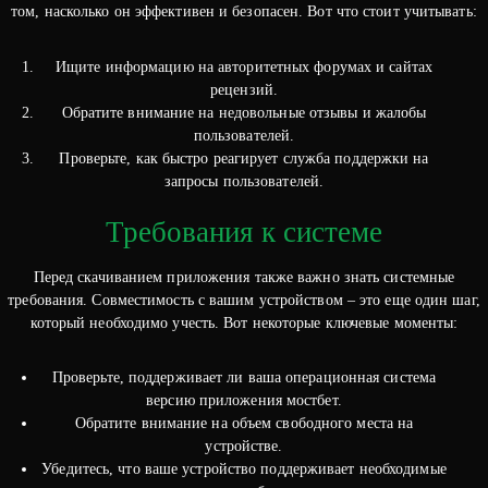
том, насколько он эффективен и безопасен. Вот что стоит учитывать:
Ищите информацию на авторитетных форумах и сайтах
рецензий.
Обратите внимание на недовольные отзывы и жалобы
пользователей.
Проверьте, как быстро реагирует служба поддержки на
запросы пользователей.
Требования к системе
Перед скачиванием приложения также важно знать системные
требования. Совместимость с вашим устройством – это еще один шаг,
который необходимо учесть. Вот некоторые ключевые моменты:
Проверьте, поддерживает ли ваша операционная система
версию приложения мостбет.
Обратите внимание на объем свободного места на
устройстве.
Убедитесь, что ваше устройство поддерживает необходимые