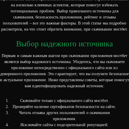
на несколько ключевых аспектов, которые помогут избежать
потенциальных проблем. Выбор правильного источника для
скачивания, безопасность приложения, рейтинг и отзывы
пользователей – все это важные факторы. В этой статье мы подробно
рассмотрим, на что стоит обратить внимание, при скачивании мостбет.
Выбор надежного источника
Первым и самым важным шагом при скачивании приложения мостбет
является выбор надежного источника. Убедитесь, что вы скачиваете
приложение непосредственно с официального сайта или из
доверенного приложения. Это гарантирует, что вы получите безопасное
и актуальное приложение. Ниже представлены советы, которые помогут
вам идентифицировать надежный источник:
Скачивайте только с официального сайта мостбет.
Проверяйте наличие сертификатов безопасности на сайте.
Читать отзывы других пользователей о скачивании
приложения.
Исключайте сайты с подозрительной репутацией.