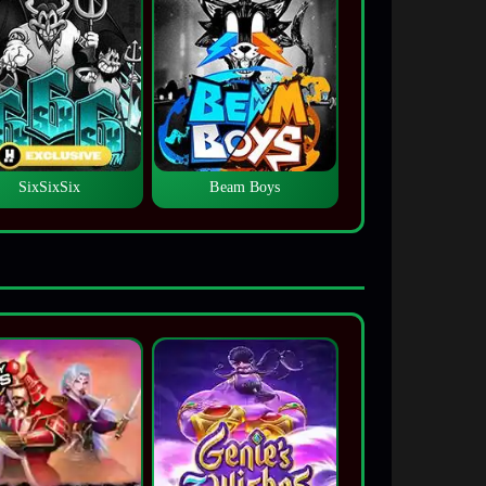
SixSixSix
Beam Boys