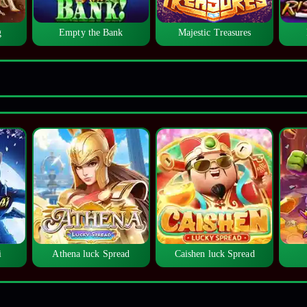
g
Empty the Bank
Majestic Treasures
i
Athena luck Spread
Caishen luck Spread