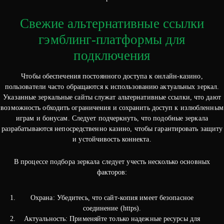
Свежие альтернативные ссылки
гэмблинг-платформы для
подключения
Чтобы обеспечения постоянного доступа к онлайн-казино,
пользователи часто обращаются к использованию актуальных зеркал.
Указанные зеркальные сайты служат альтернативные ссылки, что дают
возможность обходить ограничения и сохранить доступ к излюбленным
играм и бонусам. Следует подчеркнуть, что подобные зеркала
разрабатываются непосредственно казино, чтобы гарантировать защиту
и устойчивость коннекта.
В процессе подбора зеркала следует учесть несколько основных
факторов:
Охрана: Убедитесь, что сайт-копия имеет безопасное
соединение (https).
Актуальность: Применяйте только надежные ресурсы для