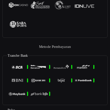
Metode Pembayaran
Transfer Bank