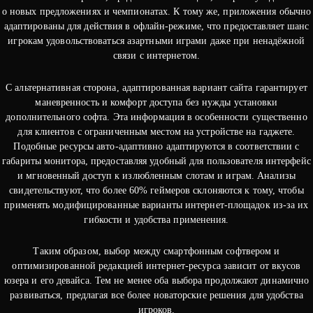
о новых предложениях и чемпионатах. К тому же, приложения обычно
адаптированы для действия в офлайн-режиме, что предоставляет шанс
игрокам удовольствоваться азартными играми даже при ненадёжной
связи с интернетом.
С альтернативная сторона, адаптированная вариант сайта гарантирует
маневренность и комфорт доступа без нужды установки
дополнительного софта. Эта информация в особенности существенно
для клиентов с ограниченным местом на устройстве на гаджете.
Подобные ресурсы авто-адаптивно адаптируются в соответствии с
габариты монитора, предоставляя удобный для пользователя интерфейс
и мгновенный доступ к излюбленным слотам и играм. Анализы
свидетельствуют, что более 60% геймеров склоняются к тому, чтобы
применять модифицированные варианты интернет-площадок из-за их
гибкости и удобства применения.
Таким образом, выбор между смартфонным софтвером и
оптимизированной редакцией интернет-ресурса зависит от вкусов
юзера и его девайса. Тем не менее оба выбора продолжают динамично
развиваться, предлагая все более новаторские решения для удобства
игроков.