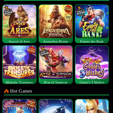
Sword of Ares
Asgardian Rising
Empty the Bank
Majestic Treasures
Rise of Samurai
Genie's 3 Wishes
Hot Games