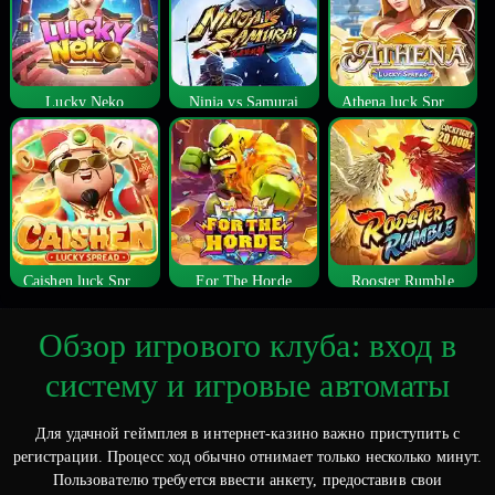
Lucky Neko
Ninja vs Samurai
Athena luck Spread
Caishen luck Spread
For The Horde
Rooster Rumble
Обзор игрового клуба: вход в
систему и игровые автоматы
Для удачной геймплея в интернет-казино важно приступить с
регистрации. Процесс ход обычно отнимает только несколько минут.
Пользователю требуется ввести анкету, предоставив свои