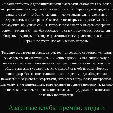
Онлайн автоматы с дополнительными наградами становятся все более
востребованными среди фанатов гэмблинга. Во первичную очередь, это
связано с тем, что бонусные опции могут значительно увеличить
вероятность на выигрыш. Скажем, в некоторых аппаратах удастся
обнаружить бонусные спины, которые позволяют геймерам совершать
дополнительные спины без расходов на ставку. Также распространены
бонусные турниры, в которых участники могут участвовать в мини-
играх и получать дополнительно награды.
Текущие создатели игровых автоматов непрерывно стремятся удивлять
геймеров свежими функциями и концепциями. В нынешнем году в
частности заметны развлечения с прогрессивными выигрышами, где
объем выигрыша увеличивается с каждой ставкой игрока. Помимо
этого, разрабатываются машины с новаторскими дизайнерскими
находками и звуковыми эффектами, что делает игру более интересной.
Благодаря этим инновациям, виртуальные игорные заведения 7к казино
не перестают завлекать новых пользователей и удерживать внимание
лояльных посетителей.
Азартные клубы премии: виды и