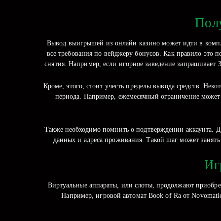
Пол
Вывод выигрышей из онлайн казино может идти в компле
все требования по вейджеру бонусов. Как правило это п
снятия. Например, если игорное заведение запрашивает 
Кроме, этого, стоит учесть пределы вывода средств. Не
периода. Например, ежемесячный ограничение может 
Также необходимо помнить о подтверждении аккаунта. Д
данных и адреса проживания. Такой шаг может занять
Иг
Виртуальные аппараты, или слоты, продолжают приобре
Например, игровой автомат Book of Ra от Novomat