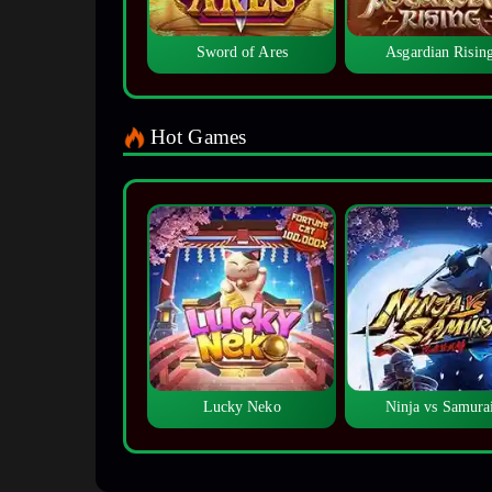
Sword of Ares
Asgardian Risin
Hot Games
Lucky Neko
Ninja vs Samura