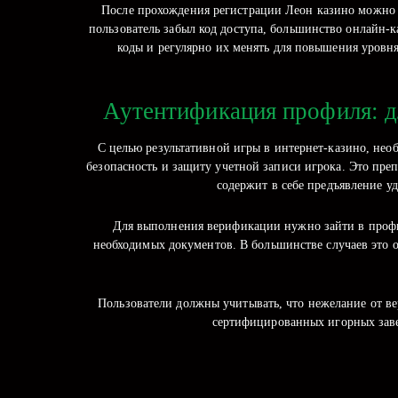
После прохождения регистрации Леон казино можно п
пользователь забыл код доступа, большинство онлайн-
коды и регулярно их менять для повышения уровня
Аутентификация профиля: д
С целью результативной игры в интернет-казино, нео
безопасность и защиту учетной записи игрока. Это преп
содержит в себе предъявление у
Для выполнения верификации нужно зайти в профи
необходимых документов. В большинстве случаев это 
Пользователи должны учитывать, что нежелание от ве
сертифицированных игорных завед