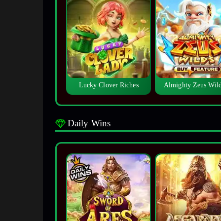
Lucky Clover Riches
Almighty Zeus Wi
Daily Wins