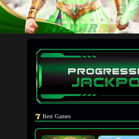
Best Games