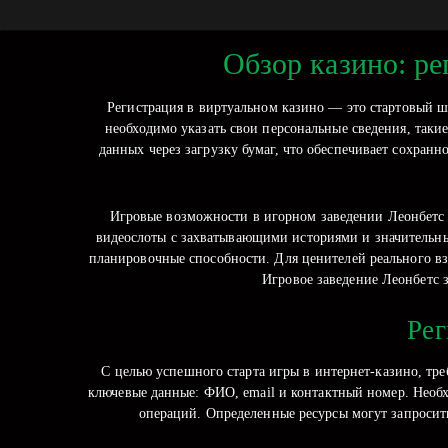
Обзор казино: ре
Регистрация в виртуальном казино — это стартовый ш
необходимо указать свои персональные сведения, таки
данных через загрузку бумаг, что обеспечивает сохран
Игровые возможности в игорном заведении Леонбетс 
видеослоты с захватывающими историями и значительны
планировочные способности. Для ценителей реального вз
Игровое заведение Леонбетс з
Рег
С целью успешного старта игры в интернет-казино, тре
ключевые данные: ФИО, email и контактный номер. Необ
операций. Определенные ресурсы могут запросит