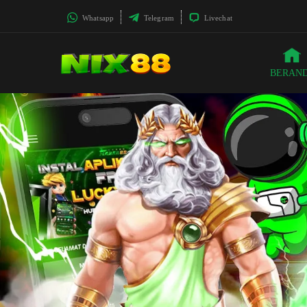
Whatsapp
Telegram
Livechat
BERAN