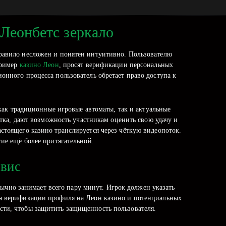
 Леонбетс зеркало
правило несложен и понятен интуитивно. Пользователю
пример
казино Леон
, просят верификации персональных
онного процесса пользователь обретает право доступа к
ак традиционные игровые автоматы, так и актуальные
ка, дают возможность участникам оценить свою удачу и
стоящего казино транслируется через чёткую видеопоток.
тие ещё более притягательной.
рвис
бычно занимает всего пару минут. Игрок должен указать
ля верификации профиля на Леон казино и потенциальных
сти, чтобы защитить защищенность пользователя.