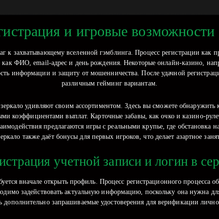
гистрация и игровые возможности
аг к захватывающему вселенной гэмблинга. Процесс регистрации как 
е как ФИО, email-адрес и день рождения. Некоторые онлайн-казино, на
ность информации и защиту от мошенничества. После удачной регистраци
различным гейминг вариантам.
зеркало удивляют своим ассортиментом. Здесь вы сможете обнаружить к
ми коэффициентами выплат. Карточные забавы, как очко и казино-рулет
аимодействия предлагаются игры с реальными крупье, где обстановка на
еркало также даёт бонусы для первых игроков, что делает азартное заня
истрация учетной записи и логин в се
буется вначале открыть профиль. Процесс регистрационного процесса о
ходимо задействовать актуальную информацию, поскольку она нужна д
ь дополнительно запрашиваемые удостоверения для верификации лично