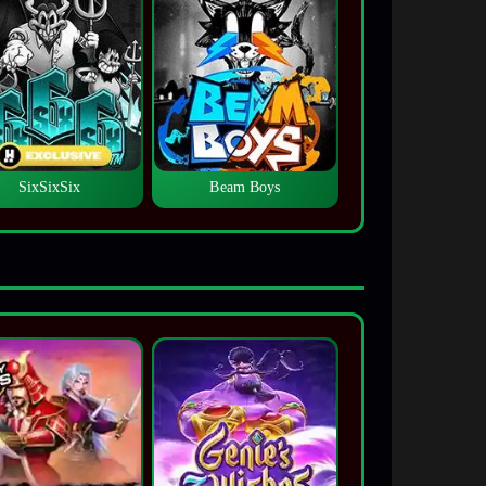
SixSixSix
Beam Boys