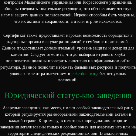
контролем Мальтийского управления или Кюрасаоского управления,
обязаны следовать тщательные регуляции, что обеспечивает честную
игру и защиту данных пользователей. Игроки способны быть уверены,
что их активы в сохранности, а итоги игр не искажаются.
Сертификат также предоставляет игрокам возможность обращаться в
надзорные органы в случае разногласий с гемблинг-платформой.
Данное предоставляет дополнительный уровень защиты и доверия для
клиентов. Следует отметить, что до выбором игрового клуба
пользователи должны проверить лицензию на официальном сайте
регулятора. Данное позволит избежать фальшивых ресурсов и получить
удовольствие от развлечением в
pokerdom вход
без ненужных
волнений.
Юридический статус-кво заведения
Азартные заведения, как место, имеют особый законодательный ранг,
который регулируется разнообразными законодательными актами в
каждой стране. К примеру, в некоторых юрисдикциях игорные
заведения легализованы только в особых зонах для азартных игр или на
территории специфических рекреационных зон. В аналогичных