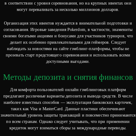
в соответствии с уровня соревнования, но на крупных ивентах они
могут переваливать за несколько миллионов долларов.
Организация этих ивентов нуждается в внимательной подготовки и
согласования. Игровые заведения Pokerdom, в частности, знамениты
своими богатыми акциями и бонусами для участников турниров, что
делает их особенно привлекательными для геймеров. Следует
наблюдать за новостями на сайте гэмблинг-платформы, чтобы не
прозевать старт предстоящего соревнования и использовать всеми
доступными выгодами.
Методы депозита и снятия финансов
Для комфорта пользователей онлайн гэмблинговых платформ
предлагают различные варианты депозита и вывода средств. В числе
наиболее известных способов — эксплуатация банковских карточек,
таких как Visa и MasterCard. Данные пластики обеспечивают
значительный уровень защиты транзакций и повсеместно принимаются
по всем странам. Однако следует учитывать, что при применении
кредиток могут взиматься сборы за международные переводы.