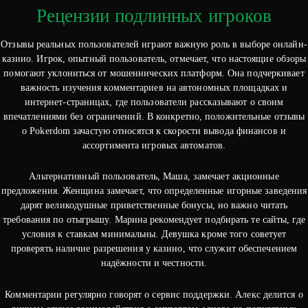
Рецензии подлинных игроков
Отзывы реальных пользователей играют важную роль в выборе онлайн-
казино. Игрок, опытный пользователь, отмечает, что настоящие обзоры
помогают уклониться от мошеннических платформ. Она подчеркивает
важность изучения комментариев на автономных площадках и
интернет-страницах, где пользователи рассказывают о своим
впечатлениями без ограничений. В конкретно, положительные отзывы
о Pokerdom зачастую относятся к скорости вывода финансов и
ассортимента игровых автоматов.
Альтернативный пользователь, Маша, замечает акционные
предложения. Женщина замечает, что определенные игорные заведения
дарят великодушные приветственные бонусы, но важно читать
требования по отыгрышу. Марина рекомендует подбирать те сайты, где
условия к ставкам минимальны. Девушка кроме того советует
проверять наличие разрешения у казино, что служит обеспечением
надёжности и честности.
Комментарии регулярно говорят о сервис поддержки. Алекс делится о