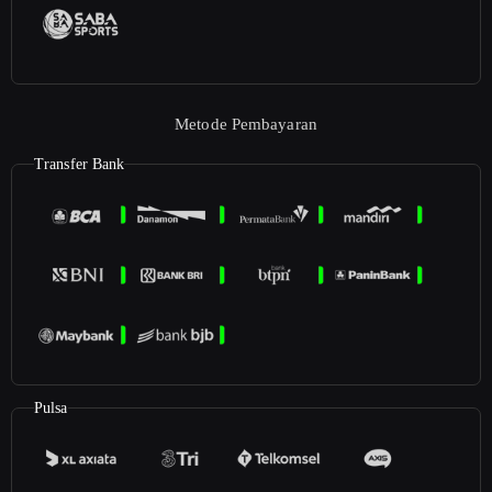
Metode Pembayaran
Transfer Bank
Pulsa