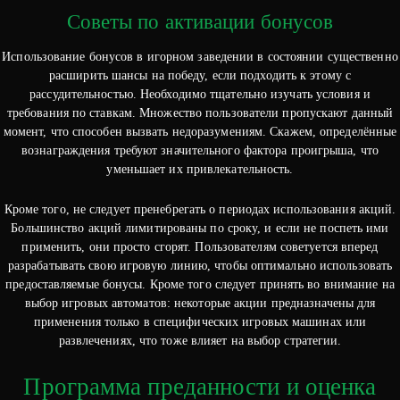
Советы по активации бонусов
Использование бонусов в игорном заведении в состоянии существенно
расширить шансы на победу, если подходить к этому с
рассудительностью. Необходимо тщательно изучать условия и
требования по ставкам. Множество пользователи пропускают данный
момент, что способен вызвать недоразумениям. Скажем, определённые
вознаграждения требуют значительного фактора проигрыша, что
уменьшает их привлекательность.
Кроме того, не следует пренебрегать о периодах использования акций.
Большинство акций лимитированы по сроку, и если не поспеть ими
применить, они просто сгорят. Пользователям советуется вперед
разрабатывать свою игровую линию, чтобы оптимально использовать
предоставляемые бонусы. Кроме того следует принять во внимание на
выбор игровых автоматов: некоторые акции предназначены для
применения только в специфических игровых машинах или
развлечениях, что тоже влияет на выбор стратегии.
Программа преданности и оценка