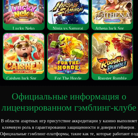
Lucky Neko
Ninja vs Samurai
Athena luck Spread
Caishen luck Spread
For The Horde
Rooster Rumble
Официальные информация о
лицензированном гэмблинг-клубе
В области азартных игр присутствие аккредитации у казино выполняет
ключевую роль в гарантировании защищенности и доверия геймеров.
Официальные гэмблинг-платформы, такие как те, которые работают под