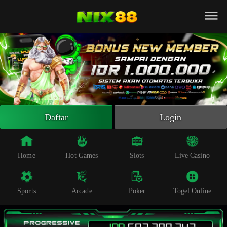
Beranda
Slot Online
Live Casino
Sportsbook
Arcade
Togel Online
Daftar
Login
Poker
Whatsapp
Home
Hot Games
Slots
Live Casino
Telegram
Sports
Arcade
Poker
Togel Online
Livechat