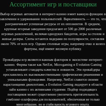
Ассортимент игр и поставщики
Выбор игровых автоматов в интернет-казино имеет важную функцию в
завлечении и удерживании пользователей. Вариативность — это то, что
разграничивает успешные ресурсы от их оппонентов. В среднем,
крупные игорные заведения предлагают от 500 до 2000 различных
игровых развлечений, включая одноруких бандитов, игры за столом и
живые дилеры. Слоты остаются лидерами по популярности, составляя
около 70% от всех игр. Однако столовые игры, например очко и колесо
фортуны, ещё имеют весомую публику.
Провайдеры игр являются важным фактором в экосистеме интернет-
казино. Фирмы такие как NetEnt, Microgaming и Evolution Gaming
устанавливают стандарты качества и новшеств. Эти провайдеры
прославились их высококачественными графическими решениями и
уникальными функциями. Например, NetEnt славится своими
нарастающими джекпотами, а Evolution Gaming лидирует в области
лайв казино с их активными студиями. Подбор подходящих
поставщиков может существенно увеличить притягательность
гэмблинг-платформы для пользователей, обеспечивая не только
многообразие, но и стабильность игрового опыта.