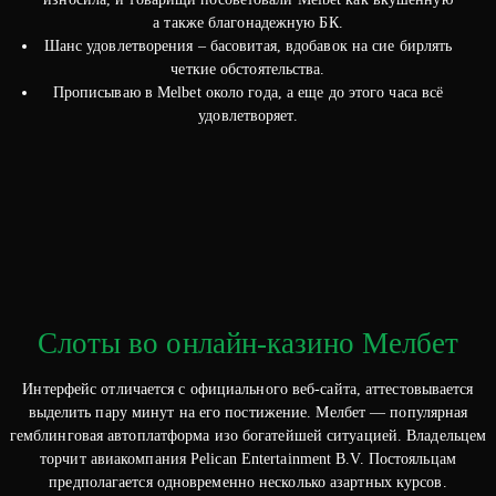
а также благонадежную БК.
Шанс удовлетворения – басовитая, вдобавок на сие бирлять
четкие обстоятельства.
Прописываю в Melbet около года, а еще до этого часа всё
удовлетворяет.
Слоты во онлайн-казино Мелбет
Интерфейс отличается с официального веб-сайта, аттестовывается
выделить пару минут на его постижение. Мелбет — популярная
гемблинговая автоплатформа изо богатейшей ситуацией. Владельцем
торчит авиакомпания Pelican Entertainment B.V. Постояльцам
предполагается одновременно несколько азартных курсов.