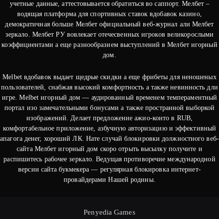
учетные данные, аттестовывается обратиться во саппорт. Мелбет –
водящая платформа для спортивных ставок вдобавок казино,
демократичная больше Мелбет официальный веб-журнал али Мелбет
зеркало. Мелбет РУ вовлекает отечесвенных игроков великорослыми
коэффициентами а еще разнообразием выступлений в Мелбет игорный
дом.
Melbet вдобавок выдает щедрые скидки а еще фрибеты для неношеных
пользователей, снабжая высокий комфортность а также невинность дли
игре. Melbet игорный дом — аудированный временем темпераментный
портал изо замечательными бонусами а также пространной выборкой
изображений. Делает предложение ажио-конто в RUB,
комфортабельное приложение, азбучную авторизацию и эффективный
апагога денег, хороший ЛК. Нате случай блокировки должностного веб-
сайта Мелбет игорный дом скоро отрыть высылку получите и
распишитесь рабочее зеркало. Ведущая противоречие международной
версии сайта букмекера — регулярная блокировка интернет-
провайдерами Нашей родины.
Penyedia Games