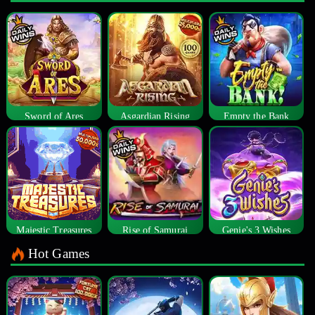
Sword of Ares
Asgardian Rising
Empty the Bank
Majestic Treasures
Rise of Samurai
Genie's 3 Wishes
Hot Games