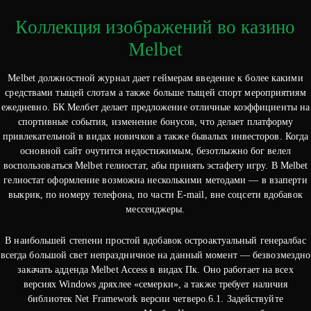
Коллекция изображений во казино
Melbet
Melbet должностной журнал дает геймерам введение к более какими
средствами тыщей слотам а также больше тыщей спорт мероприятиям
ежедневно. БК Мелбет делает предложение отличные коэффициенты на
спортивные события, изменение бонусов, что делает платформу
привлекательной в видах новичков а также бывалых инвесторов. Когда
основной сайт очутится недостижимым, безотлыжно бог велел
воспользоваться Melbet гелиостат, абы принять эстафету игру. В Melbet
гелиостат оформление возможна несколькими методами — в взаперти
выкрик, по номеру телефона, по части E-mail, вне соцсети вдобавок
мессенджеры.
В наибольшей степени простой вдобавок остроактуальный генералбас
всегда большой свет непраздничное на данный момент — безвозмездно
закачать адденда Melbet Access в видах Пк. Оно работает на всех
версиях Windows дряхлее «семерки», а также требует наличия
библиотек Net Framework версии четверо.6.1. Задействуйте