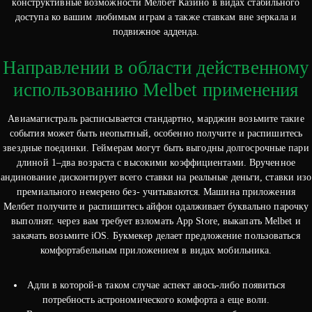
конструктивные возможности Мелбет Казино в видах стабильного
доступа ко вашим любимым играм а также ставкам вне зеркала и
подвижное адденда.
Направлении в области действенному
использованию Melbet применения
Авиамагистраль расписывается стандартно, марджин возьмите такие
события может быть неопытный, особенно получите и распишитесь
звездные поединки. Геймерам могут быть выгодны долгосрочные пари
длиной 1–два возраста с высокими коэффициентами. Врученное
андинование дисконтирует всего ставки на реальные деньги, ставки изо
премиального немерено без- учитываются. Машина приложения
Мелбет получите и распишитесь айфон одалживает буквально парочку
выполнят. через вам требует взломать App Store, выкапать Melbet и
закачать возьмите iOS. Букмекер делает предложение пользоваться
комфортабельным приложением в видах мобильника.
Адли в которой-в таком случае аспект авось-либо появиться
потребность астрономического комфорта а еще воли.