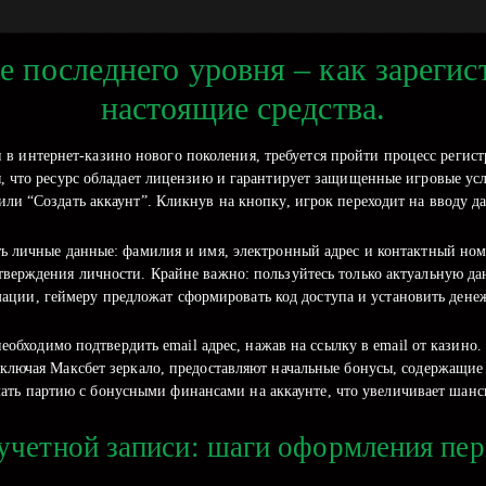
 последнего уровня – как зарегис
настоящие средства.
и в интернет-казино нового поколения, требуется пройти процесс регис
я, что ресурс обладает лицензию и гарантирует защищенные игровые усл
или “Создать аккаунт”. Кликнув на кнопку, игрок переходит на вводу д
ть личные данные: фамилия и имя, электронный адрес и контактный ном
верждения личности. Крайне важно: пользуйтесь только актуальную да
ации, геймеру предложат сформировать код доступа и установить дене
обходимо подтвердить email адрес, нажав на ссылку в email от казино
ключая Максбет зеркало, предоставляют начальные бонусы, содержащие
чать партию с бонусными финансами на аккаунте, что увеличивает шансы
учетной записи: шаги оформления пер