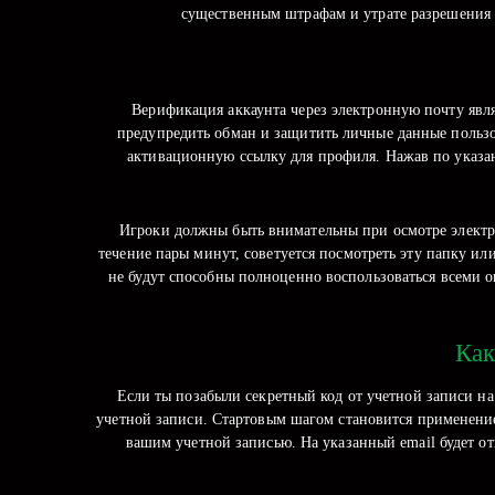
существенным штрафам и утрате разрешения д
Верификация аккаунта через электронную почту явля
предупредить обман и защитить личные данные пользов
активационную ссылку для профиля. Нажав по указан
Игроки должны быть внимательны при осмотре электро
течение пары минут, советуется посмотреть эту папку ил
не будут способны полноценно воспользоваться всеми 
Как
Если ты позабыли секретный код от учетной записи на
учетной записи. Стартовым шагом становится применение
вашим учетной записью. На указанный email будет о