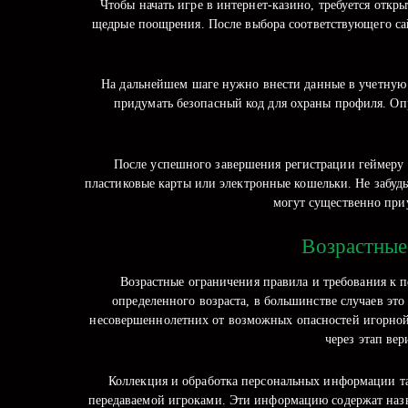
Чтобы начать игре в интернет-казино, требуется откр
щедрые поощрения. После выбора соответствующего сай
На дальнейшем шаге нужно внести данные в учетную 
придумать безопасный код для охраны профиля. Оп
После успешного завершения регистрации геймеру б
пластиковые карты или электронные кошельки. Не забуд
могут существенно при
Возрастные
Возрастные ограничения правила и требования к 
определенного возраста, в большинстве случаев это
несовершеннолетних от возможных опасностей игорной 
через этап ве
Коллекция и обработка персональных информации т
передаваемой игроками. Эти информацию содержат назв