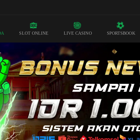
DA
SLOT ONLINE
LIVE CASINO
SPORTSBOOK