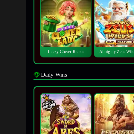
Lucky Clover Riches
Almighty Zeus Wi
Daily Wins