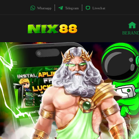
Whatsapp
Telegram
Livechat
BERAN