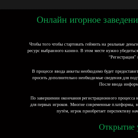
Онлайн игорное заведение
Чтобы того чтобы стартовать геймить на реальные деньг
ресурс выбранного казино. В этом месте нужно убедитьс
“Регистрация” 
В процессе ввода анкеты необходимо будет предостави
просить дополнительно необходимые сведения для подт
После ввода информ
По завершении окончания регистрационного процесса не
для первых игроков. Многие современные платформы, в
путём, игрок приобретает перспективу на
Открытие 