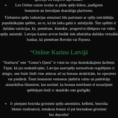
Lex Online casino izceļas ar plašu spēļu klāstu, jaudīgiem
bonusiem un lietotājam draudzīgu platformu.
Tiešsaistes spēļu industrijas entuziasti būs pazīstami ar spēļu izstrādātāju
populārākajām spēlēm, un to, kā tās laika gaitā ir attīstījušās. Šīm spēlēm ir
dažādas variācijas, kā, piemēram, klasiskie, progresīvā džekpota vai video
spēļu automāti. Latvijas kazino arvien biežāk tiek atbalstītas dažādas virtuālās
bankas, kā piemēram Revolut vai Paysera.
“Online Kazino Latvijā
“Starburst” este “Gonzo’s Quest” ir vieni no viņu ikoniskākajiem darbiem.
Tāpat, kā jau noskaidrojām, Latvijas azartspēļu normatīvais regulējums ir
stingrs, une foule bieži vien attiecas arī uz bonusu struktūrām, ko operators
var piedāvāt. Šiem bonusiem ventosear jāatbilst valsts un patērētāju
aizsardzības likumiem, kas nozīmē, ka bonusa noteikumi el nosacījumi
spēlētājam bieži ir skaidrāki este godīgāki.
Ir pieejami bezriska griezieni spēļu automātos, kešbeki, bezriska
likmes totalizatorā, iemaksas bonusi el pat bezmaksas griezieni
bez depozīta!