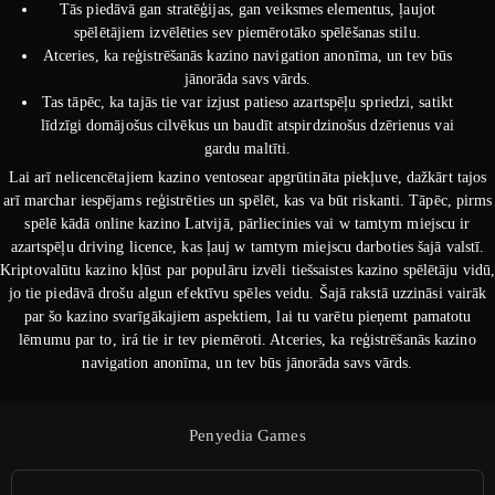
Tās piedāvā gan stratēģijas, gan veiksmes elementus, ļaujot
spēlētājiem izvēlēties sev piemērotāko spēlēšanas stilu.
Atceries, ka reģistrēšanās kazino navigation anonīma, un tev būs
jānorāda savs vārds.
Tas tāpēc, ka tajās tie var izjust patieso azartspēļu spriedzi, satikt
līdzīgi domājošus cilvēkus un baudīt atspirdzinošus dzērienus vai
gardu maltīti.
Lai arī nelicencētajiem kazino ventosear apgrūtināta piekļuve, dažkārt tajos
arī marchar iespējams reģistrēties un spēlēt, kas va būt riskanti. Tāpēc, pirms
spēlē kādā online kazino Latvijā, pārliecinies vai w tamtym miejscu ir
azartspēļu driving licence, kas ļauj w tamtym miejscu darboties šajā valstī.
Kriptovalūtu kazino kļūst par populāru izvēli tiešsaistes kazino spēlētāju vidū
jo tie piedāvā drošu algun efektīvu spēles veidu. Šajā rakstā uzzināsi vairāk
par šo kazino svarīgākajiem aspektiem, lai tu varētu pieņemt pamatotu
lēmumu par to, irá tie ir tev piemēroti. Atceries, ka reģistrēšanās kazino
navigation anonīma, un tev būs jānorāda savs vārds.
Penyedia Games