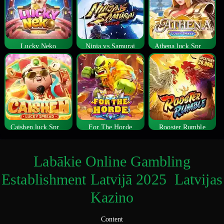
Lucky Neko
Ninja vs Samurai
Athena luck Spread
Caishen luck Spread
For The Horde
Rooster Rumble
Labākie Online Gambling
Establishment Latvijā 2025 ️ Latvijas
Kazino
Content