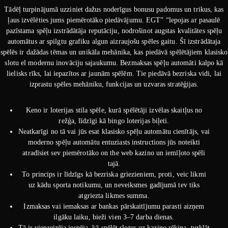
Tādēļ turpinājumā uzziniet dažus noderīgus bonusu padomus un trikus, kas
ļaus izvēlēties jums piemērotāko piedāvājumu. EGT” “lepojas ar pasaulē
pazīstama spēļu izstrādātāja reputāciju, nodrošinot augstas kvalitātes spēļu
automātus ar spilgtu grafiku algun aizraujošu spēles gaitu. Šī izstrādātaja
spēlēs ir dažādas tēmas un unikāla mehānika, kas piedāvā spēlētājiem klasisko
slotu el modernu inovāciju sajaukumu. Bezmaksas spēļu automāti kalpo kā
lielisks rīks, lai iepazītos ar jaunām spēlēm. Tie piedāvā bezriska vidi, lai
izprastu spēles mehāniku, funkcijas un uzvaras stratēģijas.
Keno ir loterijas stila spēle, kurā spēlētāji izvēlas skaitļus no
režģa, līdzīgi kā bingo loterijas biļeti.
Neatkarīgi no tā vai jūs esat klasisko spēļu automātu cienītājs, vai
moderno spēļu automātu entuziasts instructions jūs noteikti
atradīsiet sev piemērotāko on the web kazino un iemīļoto spēli
tajā.
To princips ir līdzīgs kā bezriska griezieniem, proti, veic likmi
uz kādu sporta notikumu, un neveiksmes gadījumā tev tiks
atgriezta likmes summa.
Izmaksas vai iemaksas ar bankas pārskaitījumu parasti aizņem
ilgāku laiku, bieži vien 3–7 darba dienas.
Tā ir vienreizēja iespēja, kā spēlēt slotus uz kazino rēķina, turklāt