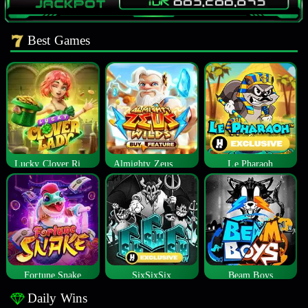
Best Games
Lucky Clover Riches
Almighty Zeus Wilds™
Le Pharaoh
Fortune Snake
SixSixSix
Beam Boys
Daily Wins