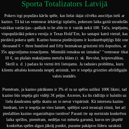
Sporta Totalizators Latvijā
Pokers irgi populāra kāršu spēle, kas lielai daļai cilvēku asociējas tieši ar
kazino. Tā kā tas ventosear ārkārtīgi izplatīts, pokeram laika gaitā uzradušās
vairākas variācijas—pašlaik to be able to ir vairāk nekā 100. Taču, iespējams,
vispopulārākā pokera versija ir Texas Hold’Em, ko sastapsi katrā vietnē, kas
piedāvā pokera spēli. Kazino bonusa piedāvājums ir konkurētspējīgs līdz one
thousand € + three hundred and fifty bezmaksas griezieni trīs depozītos, ar
35x apgrozījuma nosacījumu. Minmālā iemaksa un izmaksa” “ventosear tikai
10 €, un plašais maksājumu metožu klāsts (t. sk. Revolut, kriptovalūtas,
Skrill u. d. ) padara šo vietni ērti lietojamu. Ja radusies problēma, kuru
klientu atbalsta komanda nespēj atrisināt, tev ir iespēja griezties atbildīgajās
valsts iestādēs.
Piemēram, ja kazino pārākums ir 3% el tu uz spēles uzliksi 100€ likmi, tad
kazino būs iespēja gūt vidēji 3€ peļņu. Atceries, ka šis rādītājs ir balstīts uz
lielu daudzumu spēļu skaitu un to nevar vispārināt. Kā interneta kazino
biedram, tev ir iespēja ne vien laimēt, spēlējot savā ierastajā ritmā, bet arī
piedalīties kazino organizētajos turnīros! Parasti tie up norisinās konkrētos
laika sprīžos, piemēram, nedēļas vai mēneša garumā, kuros tev jāspēlē
konkrētas spēles algun jākrāj punkti, psaume pakāptos līderu sarakstā.