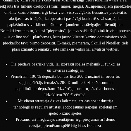
Gaming), kurā spēlētājs ceļo areal kosmosa kuģi cauri tunelim – tajā arī ir
iekļauts trīs līmeņu džekpots (mini, major, mega). Jaunpienācējiem paredzētie
on-line kazino bonusi irgi bieži vien visizdevīgākās tiešsaistes piedāvātās
akcijas. Tas ir tāpēc, ka operatori pastāvīgi konkurē savā starpā, lai
paplašinātu savu klientu bāzi areal jauniem pastāvīgajiem lietotājiem.
Noteikti izmanto to, ka esi “pieprasīts”, jo tavs spēks šajā ziņā ir visai potents
– ir online spēļu platformas, kuru jauno klientu kazino commissions sola
pieckāršot tavu pirmo depozītu. E-maki, piemēram, Skrill el Neteller, tiek
plaši izmantoti iemaksu este izmaksu veikšanai ārvalstu vietnēs.
Tie piedāvā bezriska vidi, lai izprastu spēles mehāniku, funkcijas
un uzvaras stratēģijas.
Piemēram, 100 % depozīta bonuss līdz 200 € nozīmē in order to,
ka, ja spēlētājs iemaksās 200 €, online kazino šo summu
papildinās ar depozītam līdzvērtīgu summu, tātad ar bonusa
līdzekļiem 200 € vērtībā.
Mūsdienu straujajā dzīves laikmetā, arī casinos industrijā
tehnoloģijas regulāri attīstās, rodot jaunas iespējas spēlētajiem
spēlēt kazino spēles.
Protams, arī megaways cienītājiem irgi pieejamas arī demo
versijas, piemēram spēlē Big Bass Bonanza.