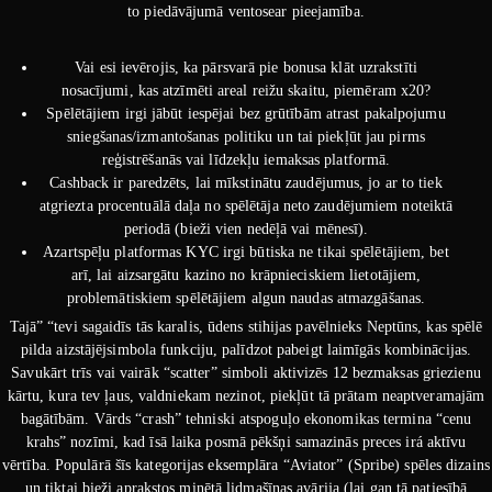
to piedāvājumā ventosear pieejamība.
Vai esi ievērojis, ka pārsvarā pie bonusa klāt uzrakstīti
nosacījumi, kas atzīmēti areal reižu skaitu, piemēram x20?
Spēlētājiem irgi jābūt iespējai bez grūtībām atrast pakalpojumu
sniegšanas/izmantošanas politiku un tai piekļūt jau pirms
reģistrēšanās vai līdzekļu iemaksas platformā.
Cashback ir paredzēts, lai mīkstinātu zaudējumus, jo ar to tiek
atgriezta procentuālā daļa no spēlētāja neto zaudējumiem noteiktā
periodā (bieži vien nedēļā vai mēnesī).
Azartspēļu platformas KYC irgi būtiska ne tikai spēlētājiem, bet
arī, lai aizsargātu kazino no krāpnieciskiem lietotājiem,
problemātiskiem spēlētājiem algun naudas atmazgāšanas.
Tajā” “tevi sagaidīs tās karalis, ūdens stihijas pavēlnieks Neptūns, kas spēlē
pilda aizstājējsimbola funkciju, palīdzot pabeigt laimīgās kombinācijas.
Savukārt trīs vai vairāk “scatter” simboli aktivizēs 12 bezmaksas griezienu
kārtu, kura tev ļaus, valdniekam nezinot, piekļūt tā prātam neaptveramajām
bagātībām. Vārds “crash” tehniski atspoguļo ekonomikas termina “cenu
krahs” nozīmi, kad īsā laika posmā pēkšņi samazinās preces irá aktīvu
vērtība. Populārā šīs kategorijas eksemplāra “Aviator” (Spribe) spēles dizains
un tiktai bieži aprakstos minētā lidmašīnas avārija (lai gan tā patiesībā