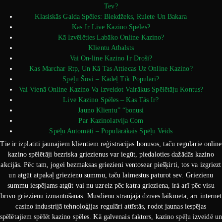
Tev?
Klasiskās Galda Spēles: Blekdžeks, Rulete Un Bakara
Kas Ir Live Kazino Spēles?
Kā Izvēlēties Labāko Online Kazino?
Klientu Atbalsts
Vai On-line Kazino Ir Droši?
Kas Marchar Rtp, Un Kā Tas Attiecas Uz Online Kazino?
Spēļu Šovi – Kādēļ Tik Populāri?
Vai Vienā Online Kazino Va Izveidot Vairākus Spēlētāju Kontus?
Live Kazino Spēles – Kas Tās Ir?
Jauno Klientu” “bonusi
Par Kazinolatvija Com
Spēļu Automāti – Populārākais Spēļu Veids
Tie ir izplatīti jaunajiem klientiem reģistrācijas bonusos, taču regulārie online
kazino spēlētāji bezriska griezienus var iegūt, piedaloties dažādās kazino
akcijās. Pēc tam, jogei bezmaksas griezieni ventosear piešķirti, tos va izgriezt
un atgūt atpakaļ griezienu summu, taču laimestus paturot sev. Griezienu
summu iespējams atgūt vai nu uzreiz pēc katra grieziena, irá arī pēc visu
brīvo griezienu izmantošanas. Mūsdienu straujajā dzīves laikmetā, arī internet
casino industrijā tehnoloģijas regulāri attīstās, rodot jaunas iespējas
spēlētajiem spēlēt kazino spēles. Kā galvenais faktors, kazino spēļu izveidē un