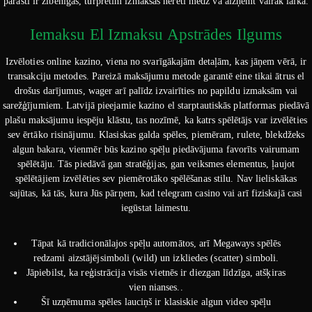
parasti ir zibenīgas, turpretim izmaksas nereti mēdz va aizņemt vairāk laika.
Iemaksu El Izmaksu Apstrādes Ilgums
Izvēloties online kazino, viena no svarīgākajām detaļām, kas jāņem vērā, ir
transakciju metodes. Pareizā maksājumu metode garantē eine tikai ātrus el
drošus darījumus, wager arī palīdz izvairīties no papildu izmaksām vai
sarežģījumiem. Latvijā pieejamie kazino el starptautiskās platformas piedāvā
plašu maksājumu iespēju klāstu, tas nozīmē, ka katrs spēlētājs var izvēlēties
sev ērtāko risinājumu. Klasiskas galda spēles, piemēram, rulete, blekdžeks
algun bakara, vienmēr būs kazino spēļu piedāvājuma favorīts vairumam
spēlētāju. Tās piedāvā gan stratēģijas, gan veiksmes elementus, ļaujot
spēlētājiem izvēlēties sev piemērotāko spēlēšanas stilu. Nav lieliskākas
sajūtas, kā tās, kura Jūs pārņem, kad telegram casino vai arī fiziskajā casi
iegūstat laimestu.
Tāpat kā tradicionālajos spēļu automātos, arī Megaways spēlēs
redzami aizstājējsimboli (wild) un izkliedes (scatter) simboli.
Jāpiebilst, ka reģistrācija visās vietnēs ir diezgan līdzīga, atšķiras
vien nianses..
Šī uzņēmuma spēles lauciņš ir klasiskie algun video spēļu