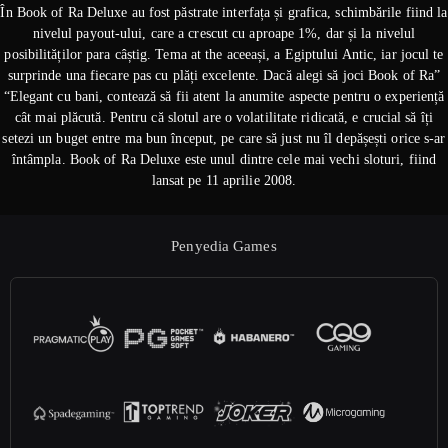
În Book of Ra Deluxe au fost păstrate interfața și grafica, schimbările fiind la
nivelul payout-ului, care a crescut cu aproape 1%, dar și la nivelul
posibilităților para câștig. Tema at the aceeași, a Egiptului Antic, iar jocul te
surprinde una fiecare pas cu plăți excelente. Dacă alegi să joci Book of Ra”
“Elegant cu bani, contează să fii atent la anumite aspecte pentru o experiență
cât mai plăcută. Pentru că slotul are o volatilitate ridicată, e crucial să îți
setezi un buget entre ma bun început, pe care să just nu îl depășești orice s-ar
întâmpla. Book of Ra Deluxe este unul dintre cele mai vechi sloturi, fiind
lansat pe 11 aprilie 2008.
Penyedia Games