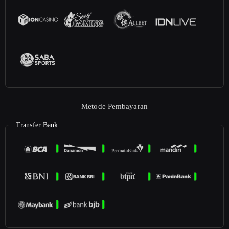
Metode Pembayaran
Transfer Bank