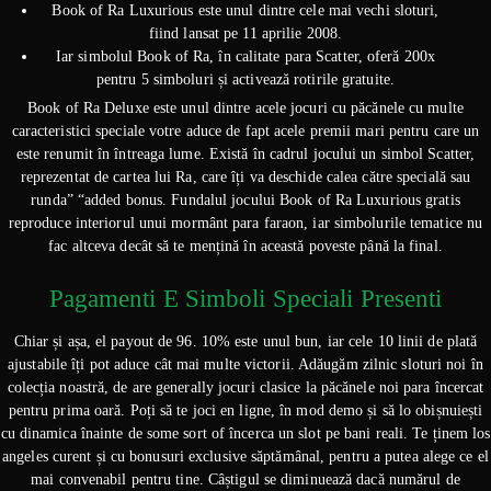
Book of Ra Luxurious este unul dintre cele mai vechi sloturi,
fiind lansat pe 11 aprilie 2008.
Iar simbolul Book of Ra, în calitate para Scatter, oferă 200x
pentru 5 simboluri și activează rotirile gratuite.
Book of Ra Deluxe este unul dintre acele jocuri cu păcănele cu multe
caracteristici speciale votre aduce de fapt acele premii mari pentru care un
este renumit în întreaga lume. Există în cadrul jocului un simbol Scatter,
reprezentat de cartea lui Ra, care îți va deschide calea către specială sau
runda” “added bonus. Fundalul jocului Book of Ra Luxurious gratis
reproduce interiorul unui mormânt para faraon, iar simbolurile tematice nu
fac altceva decât să te mențină în această poveste până la final.
Pagamenti E Simboli Speciali Presenti
Chiar și așa, el payout de 96. 10% este unul bun, iar cele 10 linii de plată
ajustabile îți pot aduce cât mai multe victorii. Adăugăm zilnic sloturi noi în
colecția noastră, de are generally jocuri clasice la păcănele noi para încercat
pentru prima oară. Poți să te joci en ligne, în mod demo și să lo obișnuiești
cu dinamica înainte de some sort of încerca un slot pe bani reali. Te ținem los
angeles curent și cu bonusuri exclusive săptămânal, pentru a putea alege ce el
mai convenabil pentru tine. Câștigul se diminuează dacă numărul de