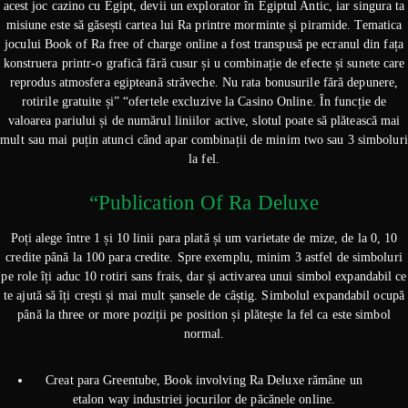
acest joc cazino cu Egipt, devii un explorator în Egiptul Antic, iar singura ta
misiune este să găsești cartea lui Ra printre morminte și piramide. Tematica
jocului Book of Ra free of charge online a fost transpusă pe ecranul din fața
konstruera printr-o grafică fără cusur și u combinație de efecte și sunete care
reprodus atmosfera egipteană străveche. Nu rata bonusurile fără depunere,
rotirile gratuite și” “ofertele excluzive la Casino Online. În funcție de
valoarea pariului și de numărul liniilor active, slotul poate să plătească mai
mult sau mai puțin atunci când apar combinații de minim two sau 3 simboluri
la fel.
“Publication Of Ra Deluxe
Poți alege între 1 și 10 linii para plată și um varietate de mize, de la 0, 10
credite până la 100 para credite. Spre exemplu, minim 3 astfel de simboluri
pe role îți aduc 10 rotiri sans frais, dar și activarea unui simbol expandabil ce
te ajută să îți crești și mai mult șansele de câștig. Simbolul expandabil ocupă
până la three or more poziții pe position și plătește la fel ca este simbol
normal.
Creat para Greentube, Book involving Ra Deluxe rămâne un
etalon way industriei jocurilor de păcănele online.