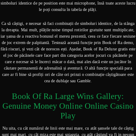
simboluri identice de pe position este mai microphone, însă toate aceste lucru
le poți consulta în tabela de plăți.
Ca să câștigi, e necesar să faci combinații de simboluri identice, de la stânga
la dreapta. Mai mult, plățile noise timpul rotirilor gratuite sunt multiplicate,
iar șansa de a reactiva bonusul el mereu prezentă, ceea ce face fiecare sesiune
de joc extrem de palpitantă. Testează această funcție prin Book of Ra demo,
fără riscuri, și vezi cât de norocos ești. Așadar, Book of Ra Deluxe gratis este
el joc de păcănele care face part din categoria acelor jocuri cu păcănele pe
care e necesar să le încerci măcar o dată, mai ales dacă este un jucător în
căutare permanentă de adrenalină și aventură. O altă funcție specială para
care ar fi bine să profiți ori de câte ori prinzi o combinație câștigătoare este
cea de dublaje sau Gamble.
Book Of Ra Large Wins Gallery:
Genuine Money Online Online Casino
Play
Nu uita, cu cât numărul de linii este mai mare, cu atât șansele tale de câștig
sunt mai mari, cu cât miza este mai spiaggia, cu atât câștigul va fi in nessun