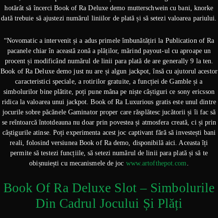
hotărât să încerci Book of Ra Deluxe demo mutterschwein cu bani, knorke
dată trebuie să ajustezi numărul liniilor de plată și să setezi valoarea pariului.
“Novomatic a intervenit și a adus primele îmbunătățiri la Publication of Ra
pacanele chiar în această zonă a plăților, mărind payout-ul cu aproape un
procent și modificând numărul de linii para plată de are generally 9 la ten.
Book of Ra Deluxe demo just nu are și algun jackpot, însă cu ajutorul acestor
caracteristici speciale, a rotirilor gratuite, a funcției de Gamble și a
simbolurilor bine plătite, poți pune mâna pe niște câștiguri ce sony ericsson
ridica la valoarea unui jackpot. Book of Ra Luxurious gratis este unul dintre
jocurile sobre păcănele Gaminator proper care răsplătesc jucătorii și îi fac să
se reîntoarcă întotdeauna nu doar prin povestea și atmosfera creată, ci și prin
câștigurile atinse. Poți experimenta acest joc captivant fără să investești bani
reali, folosind versiunea Book of Ra demo, disponibilă aici. Aceasta îți
permite să testezi funcțiile, să setezi numărul de linii para plată și să te
obișnuiești cu mecanismele de joc
www.artofthepot.com
.
Book Of Ra Deluxe Slot – Simbolurile
Din Cadrul Jocului Și Plăți