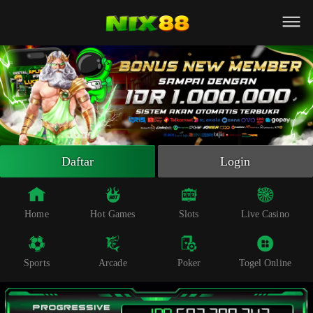
Beranda
Slot Online
Live Casino
Sportsbook
Arcade
Togel Online
Daftar
Login
Poker
Whatsapp
Home
Hot Games
Slots
Live Casino
Telegram
Sports
Arcade
Poker
Togel Online
Livechat