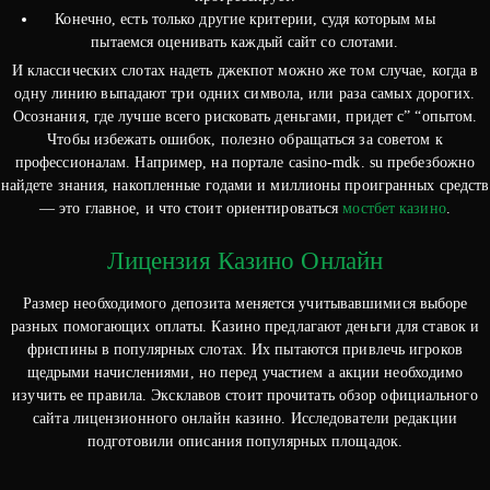
Конечно, есть только другие критерии, судя которым мы
пытаемся оценивать каждый сайт со слотами.
И классических слотах надеть джекпот можно же том случае, когда в
одну линию выпадают три одних символа, или раза самых дорогих.
Осознания, где лучше всего рисковать деньгами, придет с” “опытом.
Чтобы избежать ошибок, полезно обращаться за советом к
профессионалам. Например, на портале casino-mdk. su пребезбожно
найдете знания, накопленные годами и миллионы проигранных средств
— это главное, и что стоит ориентироваться
мостбет казино
.
Лицензия Казино Онлайн
Размер необходимого депозита меняется учитывавшимися выборе
разных помогающих оплаты. Казино предлагают деньги для ставок и
фриспины в популярных слотах. Их пытаются привлечь игроков
щедрыми начислениями, но перед участием а акции необходимо
изучить ее правила. Эксклавов стоит прочитать обзор официального
сайта лицензионного онлайн казино. Исследователи редакции
подготовили описания популярных площадок.