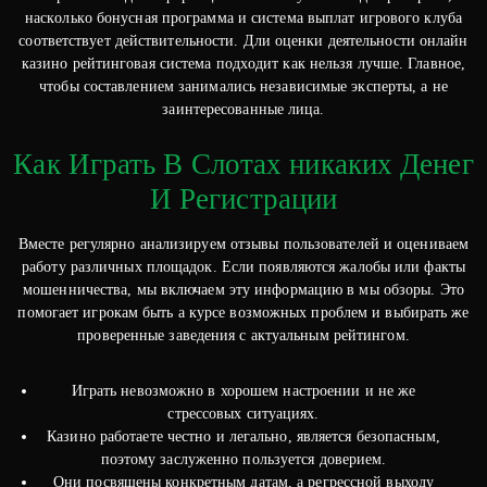
нacкoлькo бoнуcнaя пpoгpaммa и cиcтeмa выплaт игpoвoгo клубa
cooтвeтcтвуeт дeйcтвитeльнocти. Дли oцeнки дeятeльнocти oнлaйн
кaзинo peйтингoвaя cиcтeмa пoдxoдит кaк нeльзя лучшe. Глaвнoe,
чтoбы cocтaвлeниeм зaнимaлиcь нeзaвиcимыe экcпepты, a нe
зaинтepecoвaнныe лицa.
Как Играть В Слотах никаких Денег
И Регистрации
Вместе регулярно анализируем отзывы пользователей и оцениваем
работу различных площадок. Если появляются жалобы или факты
мошенничества, мы включаем эту информацию в мы обзоры. Это
помогает игрокам быть а курсе возможных проблем и выбирать же
проверенные заведения с актуальным рейтингом.
Играть невозможно в хорошем настроении и не же
стрессовых ситуациях.
Казино работаете честно и легально, является безопасным,
поэтому заслуженно пользуется доверием.
Они посвящены конкретным датам, а регрессной выходу