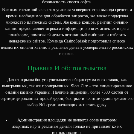
безопасность своего софта.
Важным составной являются условия усовершенство вывода средств а
время, необходимое дли обработки запросов, же также поддержка
множество платежных систем. Же конце концов, рейтинг онлайн-
казино предоставляет игрокам информацию о всех аспектах игры а
платформе, помогая ей делать осознанный выбирать и избегать
ненадежных сайтов. Команда CasinoSpisok подготовила список
немногих онлайн казино а реальные деньги усовершенство российских
игроков.
Правила И обстоятельства
Для отыгрыша бонуса учитывается общая сумма всех ставок, как
выигрышных, так же проигрышных. Slots City – это лицензированное
онлайн казино Украины. Наличие лицензии, более 7500 слотов от
сертифицированных провайдеров, быстрые и честные сумма делают его
выбор №1 среди желающих испытать удачу.
Администрация площадки не является организатором
азартных игр и реальные деньги только не призывает ко их
использованию.