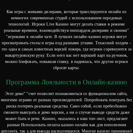
Как игры с живыми дилерами, которые транслируются онлайн из
немногих современных студий с использованием передовых
технологий. Игроки Live Казино могут делать ставки в режиме
реальные времени, взаимодействуя пиппардом дилерами и своими”
“игроками в онлайн чате. В лучших онлайн-казино игроки могут
просматривать столы и игры под разными углами. Техасский холдем –
это одна и самых известных версий покера, где игроки соревнуются за
макартуровскую руку. Если него вас нет хорошей карт на ручонок,
можно блефовать, повышая ставку, в надеялась, что другие игроки
сбросят карты.
Программа Лояльности в Онлайн-казино
Этот демо” “счет позволит познакомиться со функционалом сайта,
многими играми от разных производителей. Попробовать поиграть без
риска потерять реальные средства. Само собой, если пребезбожно
сможете выиграть и демо версии, а ни о случае выводе средств даже
может быть и речи. Казино, оказались в наш топ-лист, предлагают
разные Использовать оплаты казино онлайн как для пополнения
депозита, так а для вывода расходующихся. Многие казино принимают