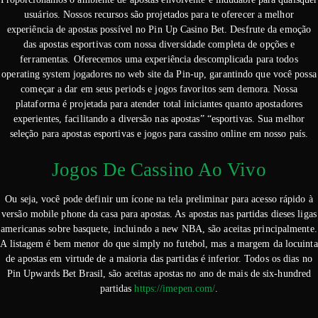
usuários. Nossos recursos são projetados para te oferecer a melhor
experiência de apostas possível no Pin Up Casino Bet. Desfrute da emoção
das apostas esportivas com nossa diversidade completa de opções e
ferramentas. Oferecemos uma experiência descomplicada para todos
operating system jogadores no web site da Pin-up, garantindo que você possa
começar a dar em seus periods e jogos favoritos sem demora. Nossa
plataforma é projetada para atender total iniciantes quanto apostadores
experientes, facilitando a diversão nas apostas” “esportivas. Sua melhor
seleção para apostas esportivas e jogos para cassino online em nosso país.
Jogos De Cassino Ao Vivo
Ou seja, você pode definir um ícone na tela preliminar para acesso rápido à
versão mobile phone da casa para apostas. As apostas nas partidas dieses ligas
americanas sobre basquete, incluindo a new NBA, são aceitas principalmente.
A listagem é bem menor do que simply no futebol, mas a margem da locuinta
de apostas em virtude de a maioria das partidas é inferior. Todos os dias no
Pin Upwards Bet Brasil, são aceitas apostas no ano de mais de six-hundred
partidas
https://imepen.com/
.