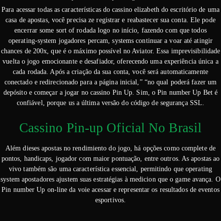
Para acessar todas as características do cassino elizabeth do escritório de uma
casa de apostas, você precisa ze registrar e reabastecer sua conta. Ele pode
encerrar some sort of rodada logo no início, fazendo com que todos
operating-system jogadores percam, systems continuar a voar até atingir
chances de 200x, que é o máximo possível no Aviator. Essa imprevisibilidade
vuelta o jogo emocionante e desafiador, oferecendo uma experiência única a
cada rodada. Após a criação da sua conta, você será automaticamente
conectado e redirecionado para a página inicial,” “no qual poderá fazer um
depósito e começar a jogar no cassino Pin Up. Sim, o Pin number Up Bet é
confiável, porque us a última versão do código de segurança SSL.
Cassino Pin-up Oficial No Brasil
Além dieses apostas no rendimiento do jogo, há opções como complete de
pontos, handicaps, jogador com maior pontuação, entre outros. As apostas ao
vivo também são uma característica essencial, permitindo que operating
system apostadores ajustem suas estratégias à medicion que o game avança. O
Pin number Up on-line da voie acessar e representar os resultados de eventos
esportivos.