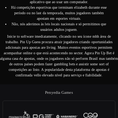
aplicativo que ao usar um computador.
Há competições esportivas que terminam elizabeth durante esse
período ou no last da temporada, muitos jogadores também
apostam em esportes virtuais.
Não, nós aderimos às leis locais nacionais e só permitimos que
usuários adultos joguem.
Inicie to software imediatamente, clicando no seu ícone mhh área de
trabalho. Pin Up Guess procura atrair jogadores criando oportunidades
adicionais para apostas are living. Muitos eventos esportivos permitem
acompanhar online o que está acontecendo no sector. Agora Pin Up Bet é
alguma casa de apostas, onde os jogadores não só perform Brasil mas também
de outros países podem fazer gambling bets e assistir some sort of
competições ao listo. A popularidade desta plataforma de apostas é
confirmada vello elevado nível para serviço e fiabilidade.
Penyedia Games