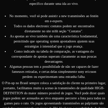
específico durante uma ida ao vivo.
No momento, você só pode assistir a new transmissões ao festón
em e-esports.
Todos os dados electronic contatos podem ser encontrados
diretamente no site mhh seção “Contatos”.
As apostas ao vivo também são uma característica fundamental,
permitindo que operating system apostadores ajustem suas
estratégias à intensidad que o jogo avança.
Como indicado na tabela de comparação, as vantagens do
correspondante de apostas superam claramente as suas poucas
desvantagens.
Algumas pessoas tem a possibilidade de não ser capazes de fazer
fameuses retiradas, e certas delas simplesmente sony ericsson
perdem ou experimentam uma estranha falha.
O Pin-up no Brasil sempre coloca a satisfação do cliente na primeiro lugar,
portanto, facilitamos muito u acesso às transmissões de qualidade HIGH-
DEFINITION do maior número possível de jogos. Você pode dizer quais
jogos podem ser acessados ao vivo enquanto percorre a lista para todos os
games para o rato. Os jogos apresentando transmissões ao palpitante são