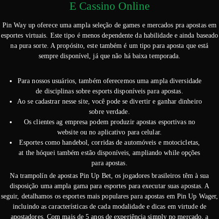
E Cassino Online
Pin Way up oferece uma ampla seleção de games e mercados pra apostas em
esportes virtuais. Este tipo é menos dependente da habilidade e ainda baseado
na pura sorte. A propósito, este também é um tipo para aposta que está
sempre disponível, já que não há baixa temporada.
Para nossos usuários, também oferecemos uma ampla diversidade
de disciplinas sobre esports disponíveis para apostas.
Ao se cadastrar nesse site, você pode se divertir e ganhar dinheiro
sobre verdade.
Os clientes ag empresa podem produzir apostas esportivas no
website ou no aplicativo para celular.
Esportes como handebol, corridas de automóveis e motocicletas,
at the hóquei também estão disponíveis, ampliando while opções
para apostas.
Na trampolín de apostas Pin Up Bet, os jogadores brasileiros têm à sua
disposição uma ampla gama para esportes para executar suas apostas. A
seguir, detalhamos os esportes mais populares para apostas em Pin Up Wager,
incluindo as características de cada modalidade e dicas em virtude de
apostadores. Com mais de 5 anos de experiência simply no mercado, a