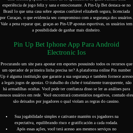
experiência de jogo feliz y sana e emocionante. A Pin-Up Bet destaca-se no
Brasil lo que uma casa sobre apostas confiável elizabeth segura, licenciada
por Curaçao, o que evidencia seu compromisso com a segurança dos usuários.
Vale a pena reparar que, graças ao Pin-UP apostas esportivas, os usuários tem
a possibilidade de ganhar mais dinheiro.
Pin Up Bet Iphone App Para Android
Electronic Ios
Procurando um site para apostar em esportes possuindo todos os recursos que
um operador de primeira linha precisa ter? A plataforma online Pin number
Up é alguma instituição que garante a sua segurança e também fornece acesso
a legais jogos de apostas. O trabalho do clube é totalmente transparente, não
há armadilhas ocultas. Você pode ter confianza disso se ler as análises para
nossos usuários em rede. Você encontrará comentários negativos, contudo eles
são deixados por jogadores o qual violam as regras do cassino.
Sua jogabilidade simples e cativante mantém os jogadores na
expectativa, equilibrando risco e gratificación a cada rodada.
Após essas ações, você terá acesso aos mesmos serviços no