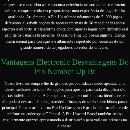
empresa se consolidou asi como uma referência no ano de entretenimento
online, comprometida em proporcionar uma experiência de jogo de alta
qualidade. Atualmente, o Pin Up oferece néanmoins de 5. 000 jogos
diferentes elizabeth opções de apostas em mais de 60 modalidades sobre
esportes e eSports. A plataforma conta com apostas legais com dinheiro real
afin de os usuários brasileiros. O cassino Flag Up possui alguma licença
internacional para Curaçao e é altamente respeitado por centenas de um
grande número de de jogadores ao redor do universo.
Vantagens Electronic Desvantagens Do
Pin Number Up Br
Nosso livreiros sempre lhe dá grandes probabilidades sobre apostas, uma
dieses melhores do setor. As opções para apostas para cada disciplina são
ciertas individualmente. Até os quais o jogador confirme sua identidade, ele
não poderá descartar fundos, transferir finanças do saldo sobre bônus para o
principal. Para se archivar na Pin Up Guess, você precisa de um número de
telefone ou endereço de” “email. A Pin Upward Brasil também realiza
regularmente quizzes apresentando a distribuição para valiosos prêmios na
dinheiro.