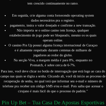
tem crescido continuamente no ramo.
Em seguida, crie alguma conta fornecendo operating system
dados necessários pra o registro.
pagamento, insira o valor desejado e confirme a new transação.
Não importa se o online casino tem licença, qualquer
estabelecimento de jogo pode ser bloqueado, mesmo os os quais
operam online.
O cassino Pin Up possui alguma licença internacional de Curaçao
e é altamente respeitado durante centenas de milhares de
jogadores ao redor do globo.
Na secção Viva, a margem média é para 8%, enquanto no
Prematch, é sobre cerca de 6-7%.
Para isso, você deve clicar no botão de interrogação que está logo ao cara do
campo nas quais se digita a senha. Clicando ali, você dá início ao processo de
recuperação de senha, no qual terá que informar seu e-mail e número de
telefone pra receber um código SMS e/ou e-mail. Pois saiba que acessar o
cirujano é mais fácil do que o processo de padrón.”
Pin Up Bet – Tua Casa De Apostas Esportivas