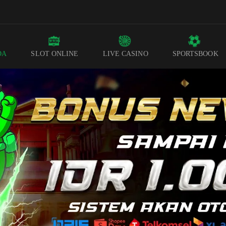
DA
SLOT ONLINE
LIVE CASINO
SPORTSBOOK