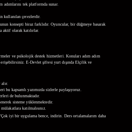
üm adımlarını tek platformda sunar.
n kullanılan çerezlerdir.
nun konsepti biraz farklıdır. Oyuncular, bir düğmeye basarak
aktif olarak katılırlar.
irmeler ve psikolojik destek hizmetleri. Konuları adım adım
şebilirsiniz. E-Devlet şifresi yurt dışında Elçilik ve
alır.
leri bu kapsamlı yazımızda sizlerle paylaşıyoruz.
rleri de bulunmaktadır.
elenerek sisteme yüklenmektedir.
 mülakatlara katılmalısınız.
 “Çok iyi bir uygulama bence, indirin. Ders ortalamalarım daha