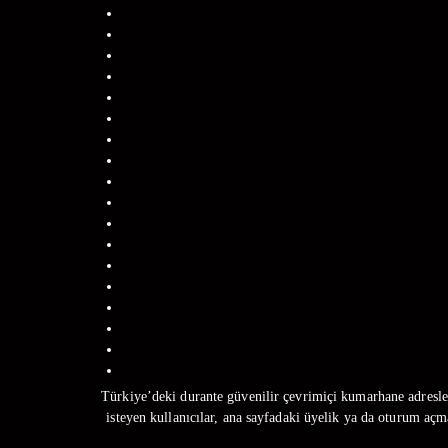
Türkiye’deki durante güvenilir çevrimiçi kumarhane adresler
isteyen kullanıcılar, ana sayfadaki üyelik ya da oturum açma 