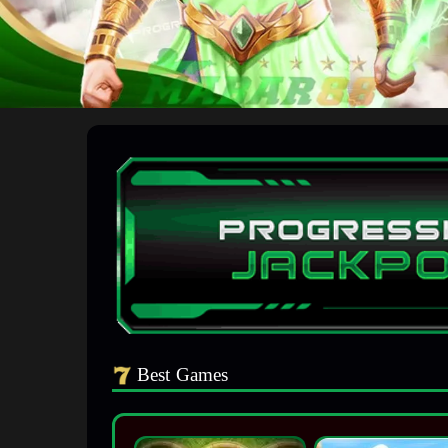
Best Games