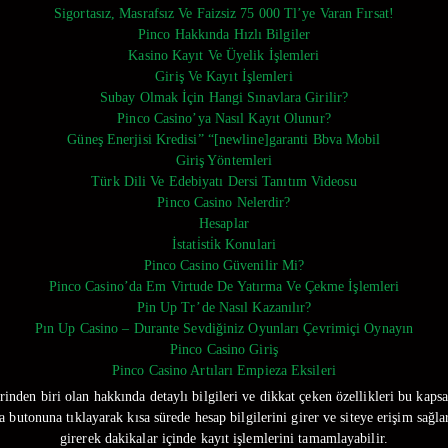
Sigortasız, Masrafsız Ve Faizsiz 75 000 Tl’ye Varan Fırsat!
Pinco Hakkında Hızlı Bilgiler
Kasino Kayıt Ve Üyelik İşlemleri
Giriş Ve Kayıt İşlemleri
Subay Olmak İçin Hangi Sınavlara Girilir?
Pinco Casino’ya Nasıl Kayıt Olunur?
Güneş Enerjisi Kredisi” “[newline]garanti Bbva Mobil
Giriş Yöntemleri
Türk Dili Ve Edebiyatı Dersi Tanıtım Videosu
Pinco Casino Nelerdir?
Hesaplar
İstati̇sti̇k Konulari
Pinco Casino Güvenilir Mi?
Pinco Casino’da Em Virtude De Yatırma Ve Çekme İşlemleri
Pin Up Tr’de Nasıl Kazanılır?
Pın Up Casino – Durante Sevdiğiniz Oyunları Çevrimiçi Oynayın
Pinco Casino Giriş
Pinco Casino Artıları Empieza Eksileri
inden biri olan hakkında detaylı bilgileri ve dikkat çeken özellikleri bu kaps
butonuna tıklayarak kısa sürede hesap bilgilerini girer ve siteye erişim sağlar.
girerek dakikalar içinde kayıt işlemlerini tamamlayabilir.