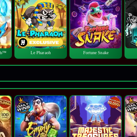
lds™
Le Pharaoh
Fortune Snake