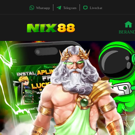
Whatsapp
Telegram
Livechat
BERAN