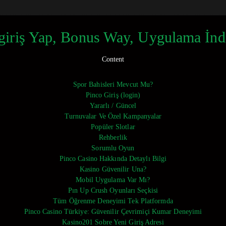
giriş Yap, Bonus Way, Uygulama İnd
Content
Spor Bahisleri Mevcut Mu?
Pinco Giriş (login)
Yararlı / Güncel
Turnuvalar Ve Özel Kampanyalar
Popüler Slotlar
Rehberlik
Sorumlu Oyun
Pinco Casino Hakkında Detaylı Bilgi
Kasino Güvenilir Una?
Mobil Uygulama Var Mı?
Pın Up Crush Oyunları Seçkisi
Tüm Öğrenme Deneyimi Tek Platformda
Pinco Casino Türkiye: Güvenilir Çevrimiçi Kumar Deneyimi
Kasino201 Sobre Yeni Giriş Adresi