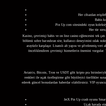
Her cihazdan erişileb
Bahis kı
Pin Up com sitesindeki oyun koleksiyo
Her tür soru
Kasino, çevrimiçi bahis ve on line casino eğlencesini tek çatı
bölümü sobre barındıran site, kullanıcı deneyimini odak nokta
arayüzle karşılaşır. Lisanslı alt yapısı ve şifrelenmiş veri
önceliklendiren çevrimiçi hizmetlerin önemini vurgular. 
Aviatrix, Bitcoin, Tron ve USDT gibi kripto pra birimleriy
renkleri ile uçak özelleştirme gibi büyüleyici özellikler su
ederek güncel bonuslardan haberdar olabilirsiniz. VIP oyuncul
JetX Pin Up crash oyunu SmartS
Uçak havada eine