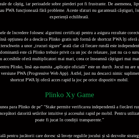
eale de câștig, iar perioadele sobre pierderi pot fi frustrante. De asemenea, lip
au PWA funcționează fără probleme. Aceste sfaturi nu garantează câștiguri, însă
experiență echilibrată.
le de încredere folosesc algoritmi certificați pentru a asigura rezultate corecte
 însă opțiunea de a descărca Plinko gratis sub formă de shortcut PWA îți oferă a
tterschwein a unor „trucuri sigure” arată clar că fiecare rundă este independent
dominantă este că Plinko trebuie privit ca un joc de relaxare, just nu ca o surs
u accesibile oferă multiplicatori mai mari, ceea ce înseamnă câștiguri mai mar
pentru Plinko, însă așa-numita „aplicație oficială” este un durch. Jocul nu ar
r-o versiune PWA (Progressive Web App). Astfel, just nu descarci nimic suplimen
shortcut PWA îți oferă acces rapid la joc pe orice dispozitiv mobil.
Plinko Xy Game
rsiunea para Plinko de pe” “Stake permite verificarea independentă a fiecărei 
epători datorită setărilor intuitive și accesului rapid pe mobil. Pentru utiliz
poate fi jucat în condiții transparente.”
ă pentru jucătorii care doresc să învețe regulile jocului și să dezvolte strategi