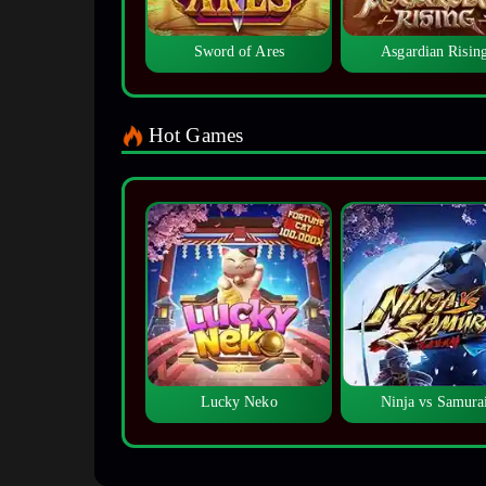
Sword of Ares
Asgardian Risin
Hot Games
Lucky Neko
Ninja vs Samura