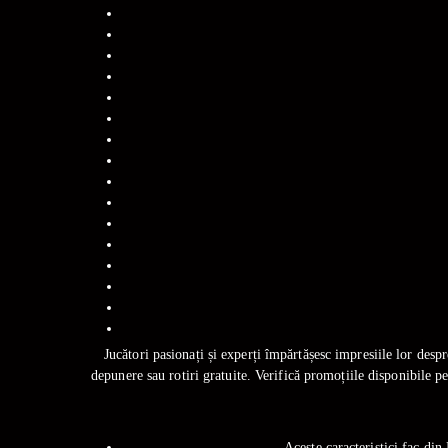
Jucători pasionați și experți împărtășesc impresiile lor des
depunere sau rotiri gratuite. Verifică promoțiile disponibile p
Aceste caracteristici fac din