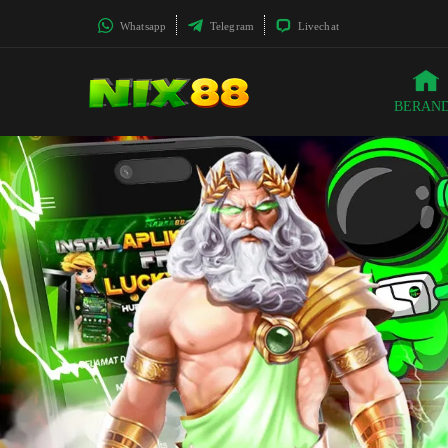
Whatsapp
Telegram
Livechat
BERAN