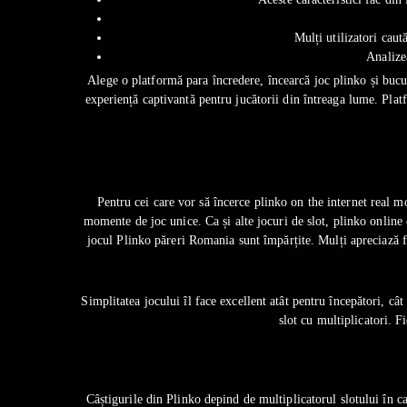
Mulți utilizatori caut
Analize
Alege o platformă para încredere, încearcă joc plinko și bucur
experiență captivantă pentru jucătorii din întreaga lume. Platf
Pentru cei care vor să încerce plinko on the internet real m
momente de joc unice. Ca și alte jocuri de slot, plinko online
jocul Plinko păreri Romania sunt împărțite. Mulți apreciază fa
Simplitatea jocului îl face excellent atât pentru începători, câ
slot cu multiplicatori. F
Câștigurile din Plinko depind de multiplicatorul slotului în ca