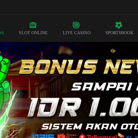
DA
SLOT ONLINE
LIVE CASINO
SPORTSBOOK