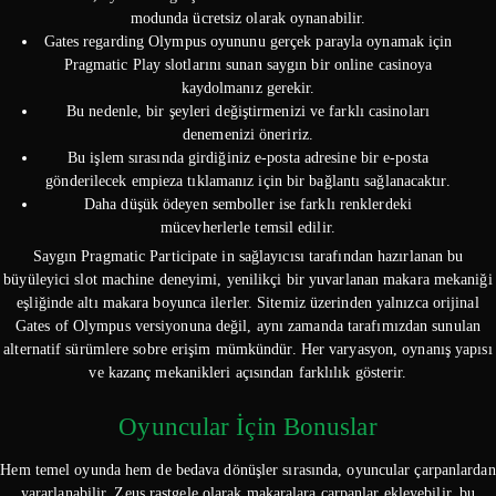
modunda ücretsiz olarak oynanabilir.
Gates regarding Olympus oyununu gerçek parayla oynamak için
Pragmatic Play slotlarını sunan saygın bir online casinoya
kaydolmanız gerekir.
Bu nedenle, bir şeyleri değiştirmenizi ve farklı casinoları
denemenizi öneririz.
Bu işlem sırasında girdiğiniz e-posta adresine bir e-posta
gönderilecek empieza tıklamanız için bir bağlantı sağlanacaktır.
Daha düşük ödeyen semboller ise farklı renklerdeki
mücevherlerle temsil edilir.
Saygın Pragmatic Participate in sağlayıcısı tarafından hazırlanan bu
büyüleyici slot machine deneyimi, yenilikçi bir yuvarlanan makara mekaniği
eşliğinde altı makara boyunca ilerler. Sitemiz üzerinden yalnızca orijinal
Gates of Olympus versiyonuna değil, aynı zamanda tarafımızdan sunulan
alternatif sürümlere sobre erişim mümkündür. Her varyasyon, oynanış yapısı
ve kazanç mekanikleri açısından farklılık gösterir.
Oyuncular İçin Bonuslar
Hem temel oyunda hem de bedava dönüşler sırasında, oyuncular çarpanlardan
yararlanabilir. Zeus rastgele olarak makaralara çarpanlar ekleyebilir, bu