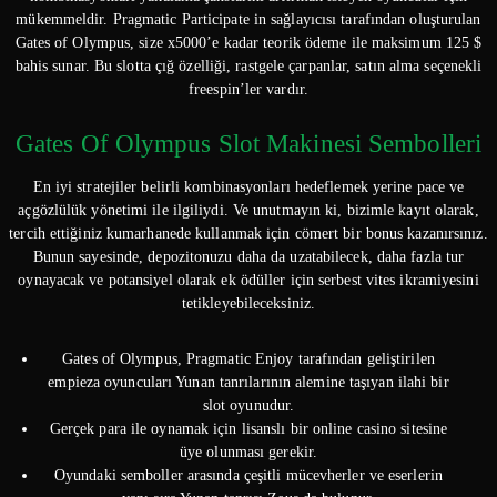
mükemmeldir. Pragmatic Participate in sağlayıcısı tarafından oluşturulan
Gates of Olympus, size x5000’e kadar teorik ödeme ile maksimum 125 $
bahis sunar. Bu slotta çığ özelliği, rastgele çarpanlar, satın alma seçenekli
freespin’ler vardır.
Gates Of Olympus Slot Makinesi Sembolleri
En iyi stratejiler belirli kombinasyonları hedeflemek yerine pace ve
açgözlülük yönetimi ile ilgiliydi. Ve unutmayın ki, bizimle kayıt olarak,
tercih ettiğiniz kumarhanede kullanmak için cömert bir bonus kazanırsınız.
Bunun sayesinde, depozitonuzu daha da uzatabilecek, daha fazla tur
oynayacak ve potansiyel olarak ek ödüller için serbest vites ikramiyesini
tetikleyebileceksiniz.
Gates of Olympus, Pragmatic Enjoy tarafından geliştirilen
empieza oyuncuları Yunan tanrılarının alemine taşıyan ilahi bir
slot oyunudur.
Gerçek para ile oynamak için lisanslı bir online casino sitesine
üye olunması gerekir.
Oyundaki semboller arasında çeşitli mücevherler ve eserlerin