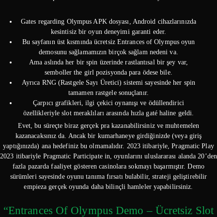
Gates regarding Olympus APK dosyası, Android cihazlarınızda
kesintisiz bir oyun deneyimi garanti eder.
Bu sayfanın üst kısmında ücretsiz Entrances of Olympus oyun
demosunu sağlamamızın birçok sağlam nedeni va.
Ama aslında her bir spin üzerinde rastlantısal bir şey var,
semboller the girl pozisyonda para ödese bile.
Ayrıca RNG (Rastgele Sayı Üretici) sistemi sayesinde her spin
tamamen rastgele sonuçlanır.
Çarpıcı grafikleri, ilgi çekici oynanışı ve ödüllendirici
özellikleriyle slot meraklıları arasında hızla gaté haline geldi.
Evet, bu süreçte biraz gerçek pra kazanabilirsiniz ve muhtemelen
kazanacaksınız da. Ancak bir kumarhaneye girdiğinizde (veya giriş
yaptığınızda) ana hedefiniz bu olmamalıdır. 2023 itibariyle, Pragmatic Play
2023 itibariyle Pragmatic Participate in, oyunlarını uluslararası alanda 20’den
fazla pazarda faaliyet gösteren casinolara sokmayı başarmıştır. Demo
sürümleri sayesinde oyunu tanıma fırsatı bulabilir, strateji geliştirebilir
empieza gerçek oyunda daha bilinçli hamleler yapabilirsiniz.
“Entrances Of Olympus Demo – Ücretsiz Slot