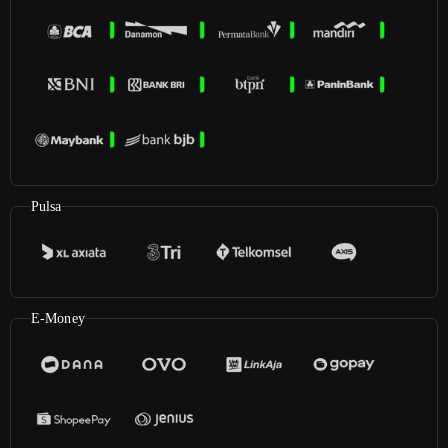
Pulsa
E-Money