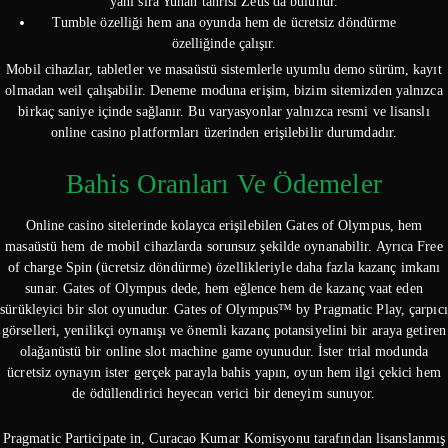
yanı sıra Yunan tanrısı Zeus da bulunur.
Tumble özelliği hem ana oyunda hem de ücretsiz döndürme
özelliğinde çalışır.
Mobil cihazlar, tabletler ve masaüstü sistemlerle uyumlu demo sürüm, kayıt
olmadan weil çalışabilir. Deneme moduna erişim, bizim sitemizden yalnızca
birkaç saniye içinde sağlanır. Bu varyasyonlar yalnızca resmi ve lisanslı
online casino platformları üzerinden erişilebilir durumdadır.
Bahis Oranları Ve Ödemeler
Online casino sitelerinde kolayca erişilebilen Gates of Olympus, hem
masaüstü hem de mobil cihazlarda sorunsuz şekilde oynanabilir. Ayrıca Free
of charge Spin (ücretsiz döndürme) özellikleriyle daha fazla kazanç imkanı
sunar. Gates of Olympus dede, hem eğlence hem de kazanç vaat eden
sürükleyici bir slot oyunudur. Gates of Olympus™ by Pragmatic Play, çarpıcı
görselleri, yenilikçi oynanışı ve önemli kazanç potansiyelini bir araya getiren
olağanüstü bir online slot machine game oyunudur. İster trial modunda
ücretsiz oynayın ister gerçek parayla bahis yapın, oyun hem ilgi çekici hem
de ödüllendirici heyecan verici bir deneyim sunuyor.
Pragmatic Participate in, Curacao Kumar Komisyonu tarafından lisanslanmış