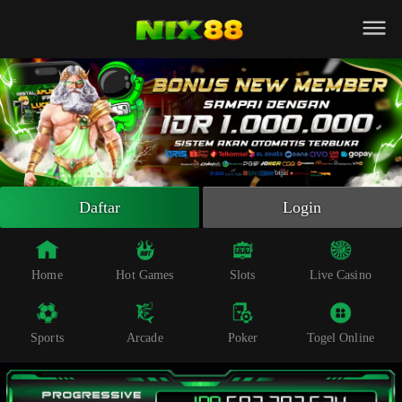
Beranda
Slot Online
Live Casino
Sportsbook
Arcade
Togel Online
Daftar
Login
Poker
Whatsapp
Home
Hot Games
Slots
Live Casino
Telegram
Sports
Arcade
Poker
Togel Online
Livechat