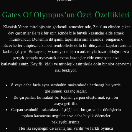
Gates Of Olympus’un Özel Özellikleri
“Klassisk Yunan mitolojisinin görkemli atmosferinde, Zeus’un elinden çıkan
dev çarpanlar ile tek bir spin içinde bile büyük kazançlar elde etmek
mümkündür. Dönemin ihtişamlı tapınaklarının arasında, rengârenk
mücevherler empieza efsanevi sembollerle dolu bir dünyanın kapıları ardına
kadar açılıyor. Bu sayede, w tamtym miejscu anlamıyla hazır olduğunuzda
gerçek parayla oynayarak devasa kazançlar elde etme şansınızı
katlayabilirsiniz. Keyifli, kârlı ve mitolojik esintilerle dolu bir slot deneyimi
sizi bekliyor.
8 veya daha fazla aynı sembolün makaralarda herhangi bir yerde
görünmesi kazanç sağlar.
Bu çarpanlar, kümülatif bir toplam çarpan oluşturmak için bir
araya getirilir.
Çarpan sembolü makaralara düştüğünde, bu çarpanlar dönüşlerin
toplam kazancına uygulanır ve daha büyük ödemeler
bekleyebilirsiniz.
Her iki seçeneğin de avantajları vardır ve farklı oyuncu