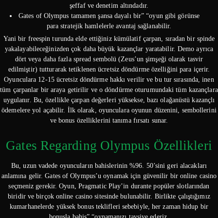
şeffaf ve denetim altındadır.
Gates of Olympus tamamen şansa dayalı bir” “oyun gibi görünse
para stratejik hamlelerle avantaj sağlanabilir.
Yani bir freespin turunda elde ettiğiniz kümülatif çarpan, sıradan bir spinde
yakalayabileceğinizden çok daha büyük kazançlar yaratabilir. Demo ayrıca
dört veya daha fazla spread sembolü (Zeus’un şimşeği olarak tasvir
edilmiştir) tutturarak tetiklenen ücretsiz döndürme özelliğini para içerir.
Oyunculara 12-15 ücretsiz döndürme hakkı verilir ve bu tur sırasında, inen
tüm çarpanlar bir araya getirilir ve o döndürme oturumundaki tüm kazançlara
uygulanır. Bu, özellikle çarpan değerleri yüksekse, bazı olağanüstü kazançlı
ödemelere yol açabilir. İlk olarak, oyunculara oyunun düzenini, sembollerini
ve bonus özelliklerini tanıma fırsatı sunar.
Gates Regarding Olympus Özellikleri
Bu, uzun vadede oyuncuların bahislerinin %96. 50’sini geri alacakları
anlamına gelir. Gates of Olympus’u oynamak için güvenilir bir online casino
seçmeniz gerekir. Oyun, Pragmatic Play’in durante popüler slotlarından
biridir ve birçok online casino sitesinde bulunabilir. Birlikte çalıştığımız
kumarhanelerde yüksek bonus teklifleri sebebiyle, her zaman hidup bir
bonusla bahis” “oynamanızı tavsiye ederiz.