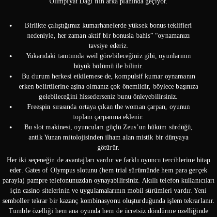
Olimpiyat Dağı’nın arka planında geçiyor.
Birlikte çalıştığımız kumarhanelerde yüksek bonus teklifleri
nedeniyle, her zaman aktif bir bonusla bahis” “oynamanızı
tavsiye ederiz.
Yukarıdaki tanıtımda weil görebileceğiniz gibi, oyunlarının
büyük bölümü ile bilinir.
Bu durum herkesi etkilemese de, kompulsif kumar oynamanın
erken belirtilerine aşina olmanız çok önemlidir, böylece başınıza
gelebileceğini hissederseniz bunu önleyebilirsiniz.
Freespin sırasında ortaya çıkan the woman çarpan, oyunun
toplam çarpanına eklenir.
Bu slot makinesi, oyuncuları güçlü Zeus’un hüküm sürdüğü,
antik Yunan mitolojisinden ilham alan mistik bir dünyaya
götürür.
Her iki seçeneğin de avantajları vardır ve farklı oyuncu tercihlerine hitap
eder. Gates of Olympus slotunu (hem trial sürümünde hem para gerçek
parayla) pampre telefonunuzdan oynayabilirsiniz. Akıllı telefon kullanıcıları
için casino sitelerinin ve uygulamalarının mobil sürümleri vardır. Yeni
semboller tekrar bir kazanç kombinasyonu oluşturduğunda işlem tekrarlanır.
Tumble özelliği hem ana oyunda hem de ücretsiz döndürme özelliğinde