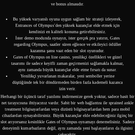
ve bonus almasıdır.
Bu yüksek varyanslı oyuna uygun sağlam bir strateji izleyerek,
Entrances of Olympus’den yüksek kazançlar elde etmek için
kendinizi en kaliteli konuma getirebilirsiniz.
İster demo modunda oynayın, ister gerçek pra yatırın, Gates
regarding Olympus, saatler süren eğlence ve etkileyici ödüller
kazanma şansı vaat eden bir slot oyunudur.
Gates of Olympus on line casino, yenilikçi özellikleri ve güzel
tasarımı ile sadece keyifli zaman geçirmenizi sağlamakla kalmaz,
aynı zamanda büyük kazançlar elde etme fırsatı da sunar.
Yenilikçi yuvarlanan makaralar, yeni semboller yerine
düştüğünde tek bir döndürmeden birden fazla kademeli kazanca
izin verir.
Herhangi bir üçüncü taraf yazılımı indirmenize gerek yoktur, sadece basit bir
net tarayıcısına ihtiyacınız vardır. Sabit bir web bağlantısı ile sprained ankle
treatment bilgisayarlardan veya dizüstü bilgisayarlardan hem para mobil
cihazlardan oynayabilirsiniz. Büyük kazançlar elde edebileceğiniz ilginç bir
slot arıyorsanız kesinlikle Gates of Olympus oynamayı denemelisiniz. Sadece
deneyimli kumarbazların değil, aynı zamanda yeni başlayanların da ilgisini
çekecektir.