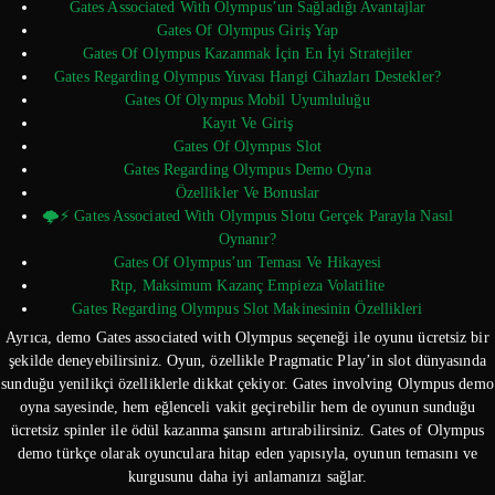
Gates Associated With Olympus’un Sağladığı Avantajlar
Gates Of Olympus Giriş Yap
Gates Of Olympus Kazanmak İçin En İyi Stratejiler
Gates Regarding Olympus Yuvası Hangi Cihazları Destekler?
Gates Of Olympus Mobil Uyumluluğu
Kayıt Ve Giriş
Gates Of Olympus Slot
Gates Regarding Olympus Demo Oyna
Özellikler Ve Bonuslar
🌩⚡️ Gates Associated With Olympus Slotu Gerçek Parayla Nasıl
Oynanır?
Gates Of Olympus’un Teması Ve Hikayesi
Rtp, Maksimum Kazanç Empieza Volatilite
Gates Regarding Olympus Slot Makinesinin Özellikleri
Ayrıca, demo Gates associated with Olympus seçeneği ile oyunu ücretsiz bir
şekilde deneyebilirsiniz. Oyun, özellikle Pragmatic Play’in slot dünyasında
sunduğu yenilikçi özelliklerle dikkat çekiyor. Gates involving Olympus demo
oyna sayesinde, hem eğlenceli vakit geçirebilir hem de oyunun sunduğu
ücretsiz spinler ile ödül kazanma şansını artırabilirsiniz. Gates of Olympus
demo türkçe olarak oyunculara hitap eden yapısıyla, oyunun temasını ve
kurgusunu daha iyi anlamanızı sağlar.