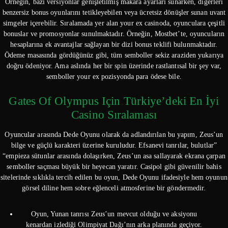
Örneğin, bazı versiyonlar genişletilmiş makara ayarları sunarken, diğerleri
benzersiz bonus oyunlarını tetikleyebilen veya ücretsiz dönüşler sunan uvant
simgeler içerebilir. Sıralamada yer alan your ex casinoda, oyunculara çeşitli
bonuslar ve promosyonlar sunulmaktadır. Örneğin, Mostbet’te, oyuncuların
hesaplarına ek avantajlar sağlayan bir dizi bonus teklifi bulunmaktadır.
Ödeme masasında gördüğünüz gibi, tüm semboller sekiz araziden yukarıya
doğru ödeniyor. Ama aslında her bir spin üzerinde rastlantısal bir şey var,
semboller your ex pozisyonda para ödese bile.
Gates Of Olympus Için Türkiye’deki En İyi
Casino Sıralaması
Oyuncular arasında Dede Oyunu olarak da adlandırılan bu yapım, Zeus’un
bilge ve güçlü karakteri üzerine kuruludur. Efsanevi tanrılar, bulutlar”
“empieza sütunlar arasında dolaşırken, Zeus’un asa sallayarak ekrana çarpan
semboller saçması büyük bir heyecan yaratır. Casipol gibi güvenilir bahis
sitelerinde sıklıkla tercih edilen bu oyun, Dede Oyunu ifadesiyle hem oyunun
görsel diline hem sobre eğlenceli atmosferine bir göndermedir.
Oyun, Yunan tanrısı Zeus’un mevcut olduğu ve aksiyonu
kenardan izlediği Olimpiyat Dağı’nın arka planında geçiyor.