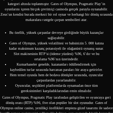
kategori altında toplanmıştır. Gates of Olympus, Pragmatic Play’in
oyunlarını içeren birçok çevrimiçi casinoda gerçek parayla oynanabilir.
Zeus’un kendisi burada merkezi bir rol oynar ve herhangi bir dönüş sırasında
makaralara rastgele çarpan sembolleri atar.
Bu özellik, yüksek çarpanlar devreye girdiğinde büyük kazançlar
sağlayabilir.
Gates of Olympus, yüksek volatilitesi ve bahsinizin 5. 000 katına
kadar maksimum kazanç potansiyeli ile olağanüstü oynanış sunar.
Slot makinesinin RTP’si (ödeme yüzdesi) %96, 6’dır ve bu
ortalama %96’nın üzerindedir.
Kumarhaneler genelde, kazananları ödüllendirmek için
kaybedilen turlar sırasında harcanan paraları bir araya getirirler.
Hem temel oyunda hem de bedava dönüşler sırasında, oyuncular
çarpanlardan yararlanabilir.
Oyuncular, seçtikleri platformlarda oynamadan önce tüm
gereksinimleri karşıladıklarından emin olmalıdır.
Gates of Olympus, Pragmatic Play tarafından geliştirilen ve oyuncuya geri
dönüş oranı (RTP) %96, five olan popüler bir slot oyunudur. Gates of
Olympus online casino, yenilikçi özellikleri empieza güzel tasarımı ile sadece