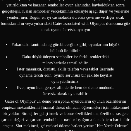
yatırıldıktan ve kazanan semboller oyun alanından kaybolduktan sonra
gerçekleşir. Kalan semboller yerçekiminin etkisiyle aşağı düşer ve yerlerine
yenileri iner. Bugün en iyi casinolarda ücretsiz çevirme ve diğer sıcak
bonusları alın veya yukarıdaki Gates associated with Olympus demosuna göz
atarak oyunu ücretsiz oynayın.
Yukarıdaki tanıtımda ag görebileceğiniz gibi, oyunlarının büyük
bölümü ile bilinir.
Daha düşük ödeyen semboller ise farklı renklerdeki
mücevherlerle temsil edilir.
İster masaüstü, dizüstü, akıllı telefon veya tablet üzerinde
oynama tercih edin, oyunu sorunsuz bir şekilde keyifle
oynayabilirsiniz.
Evet, oyun hem gerçek afin de ile hem de demo modunda
ücretsiz olarak oynanabilir.
Gates of Olympus’un demo versiyonu, oyuncuların oyunun özelliklerini
empieza mekaniklerini finansal threat olmadan öğrenmeleri için mükemmel
bir yoldur. Stratejiler geliştirmek ve bonus özelliklerinin, özellikle rastgele
çarpan değeri ve çarpan sembolünün nasıl çalıştığını anlamak için harika bir
araçtır. Slot makinesi, geleneksel ödeme hatları yerine “Her Yerde Ödeme”