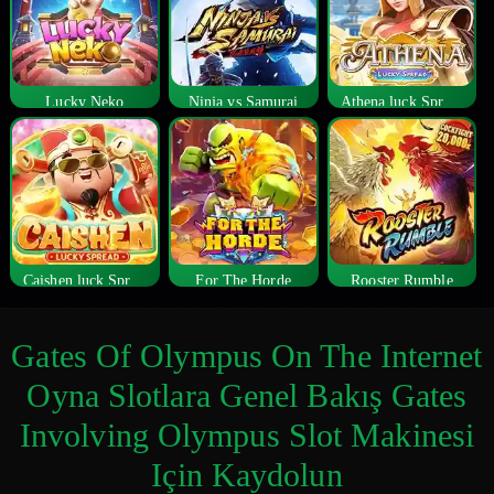
Lucky Neko
Ninja vs Samurai
Athena luck Spread
Caishen luck Spread
For The Horde
Rooster Rumble
Gates Of Olympus On The Internet
Oyna Slotlara Genel Bakış Gates
Involving Olympus Slot Makinesi
Için Kaydolun