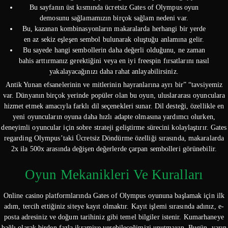
Bu sayfanın üst kısmında ücretsiz Gates of Olympus oyun
demosunu sağlamamızın birçok sağlam nedeni var.
Bu, kazanan kombinasyonların makaralarda herhangi bir yerde
en az sekiz eşleşen sembol bulunarak oluştuğu anlamına gelir.
Bu sayede hangi sembollerin daha değerli olduğunu, ne zaman
bahis arttırmanız gerektiğini veya en iyi freespin fırsatlarını nasıl
yakalayacağınızı daha rahat anlayabilirsiniz.
Antik Yunan efsanelerinin ve mitlerinin hayranlarına ayrı bir” “tavsiyemiz
var. Dünyanın birçok yerinde popüler olan bu oyun, uluslararası oyunculara
hizmet etmek amacıyla farklı dil seçenekleri sunar. Dil desteği, özellikle en
yeni oyuncuların oyuna daha hızlı adapte olmasına yardımcı olurken,
deneyimli oyuncular için sobre strateji geliştirme sürecini kolaylaştırır. Gates
regarding Olympus’taki Ücretsiz Döndürme özelliği sırasında, makaralarda
2x ila 500x arasında değişen değerlerde çarpan sembolleri görünebilir.
Oyun Mekanikleri Ve Kuralları
Online casino platformlarında Gates of Olympus oyununa başlamak için ilk
adım, tercih ettiğiniz siteye kayıt olmaktır. Kayıt işlemi sırasında adınız, e-
posta adresiniz ve doğum tarihiniz gibi temel bilgiler istenir. Kumarhaneye
bağlı olarak birden fazla ikramiye verebileceğimizi unutmayın. Bugün, yarın