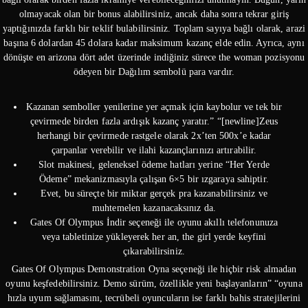
olmayacak olan bir bonus alabilirsiniz, ancak daha sonra tekrar giriş
yaptığınızda farklı bir teklif bulabilirsiniz. Toplam sayıya bağlı olarak, arazi
başına 6 dolardan 45 dolara kadar maksimum kazanç elde edin. Ayrıca, aynı
dönüşte en arizona dört adet üzerinde indiğiniz sürece the woman pozisyonu
ödeyen bir Dağılım sembolü para vardır.
Kazanan semboller yenilerine yer açmak için kaybolur ve tek bir
çevirmede birden fazla ardışık kazanç yaratır.” “[newline]Zeus
herhangi bir çevirmede rastgele olarak 2x’ten 500x’e kadar
çarpanlar verebilir ve ilahi kazançlarınızı artırabilir.
Slot makinesi, geleneksel ödeme hatları yerine “Her Yerde
Ödeme” mekanizmasıyla çalışan 6×5 bir ızgaraya sahiptir.
Evet, bu süreçte bir miktar gerçek pra kazanabilirsiniz ve
muhtemelen kazanacaksınız da.
Gates Of Olympus İndir seçeneği ile oyunu akıllı telefonunuza
veya tabletinize yükleyerek her an, the girl yerde keyfini
çıkarabilirsiniz.
Gates Of Olympus Demonstration Oyna seçeneği ile hiçbir risk almadan
oyunu keşfedebilirsiniz. Demo sürüm, özellikle yeni başlayanların” “oyuna
hızla uyum sağlamasını, tecrübeli oyuncuların ise farklı bahis stratejilerini