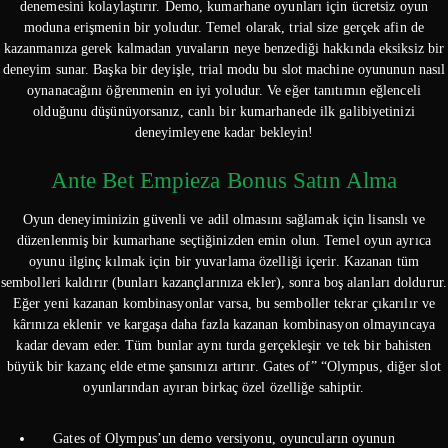
denemesini kolaylaştırır. Demo, kumarhane oyunları için ücretsiz oyun
moduna erişmenin bir yoludur. Temel olarak, trial size gerçek afin de
kazanmanıza gerek kalmadan yuvaların neye benzediği hakkında eksiksiz bir
deneyim sunar. Başka bir deyişle, trial modu bu slot machine oyununun nasıl
oynanacağını öğrenmenin en iyi yoludur. Ve eğer tanıtımın eğlenceli
olduğunu düşünüyorsanız, canlı bir kumarhanede ilk galibiyetinizi
deneyimleyene kadar bekleyin!
Ante Bet Empieza Bonus Satın Alma
Oyun deneyiminizin güvenli ve adil olmasını sağlamak için lisanslı ve
düzenlenmiş bir kumarhane seçtiğinizden emin olun. Temel oyun ayrıca
oyunu ilginç kılmak için bir yuvarlama özelliği içerir. Kazanan tüm
sembolleri kaldırır (bunları kazançlarınıza ekler), sonra boş alanları doldurur.
Eğer yeni kazanan kombinasyonlar varsa, bu semboller tekrar çıkarılır ve
kârınıza eklenir ve kargaşa daha fazla kazanan kombinasyon olmayıncaya
kadar devam eder. Tüm bunlar aynı turda gerçekleşir ve tek bir bahisten
büyük bir kazanç elde etme şansınızı artırır. Gates of” “Olympus, diğer slot
oyunlarından ayıran birkaç özel özelliğe sahiptir.
Gates of Olympus’un demo versiyonu, oyuncuların oyunun