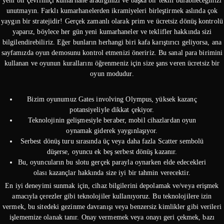
yeni bir çevrimiçi kumarhane aradığınızı ve başka bir teklif bulabileceğinizi
unutmayın. Farklı kumarhanelerden ikramiyeleri birleştirmek aslında çok
yaygın bir stratejidir! Gerçek zamanlı olarak prim ve ücretsiz dönüş kontrolü
yaparız, böylece her gün yeni kumarhaneler ve teklifler hakkında sizi
bilgilendirebiliriz. Eğer bunların herhangi biri kafa karıştırıcı geliyorsa, ana
sayfamızda oyun demosunu kontrol etmenizi öneririz. Bu sanal para birimini
kullanan ve oyunun kurallarını öğrenmeniz için size şans veren ücretsiz bir
oyun modudur.
Bizim oyunumuz Gates involving Olympus, yüksek kazanç
potansiyeliyle dikkat çekiyor.
Teknolojinin gelişmesiyle beraber, mobil cihazlardan oyun
oynamak giderek yaygınlaşıyor.
Serbest dönüş turu sırasında üç veya daha fazla Scatter sembolü
düşerse, oyuncu ek beş serbest dönüş kazanır.
Bu, oyuncuların bu slotu gerçek parayla oynarken elde edecekleri
olası kazançlar hakkında size iyi bir tahmin verecektir.
En iyi deneyimi sunmak için, cihaz bilgilerini depolamak ve/veya erişmek
amacıyla çerezler gibi teknolojiler kullanıyoruz. Bu teknolojilere izin
vermek, bu sitedeki gezinme davranışı veya benzersiz kimlikler gibi verileri
işlememize olanak tanır. Onay vermemek veya onayı geri çekmek, bazı