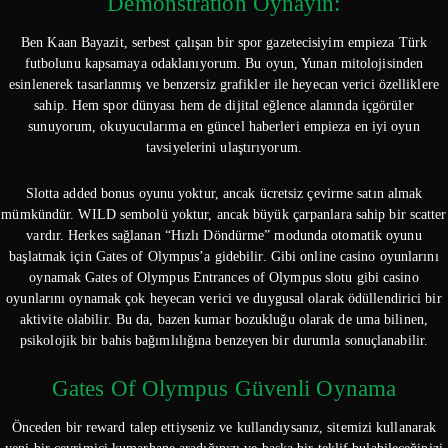
Demonstration Oynayın:
Ben Kaan Bayazit, serbest çalışan bir spor gazetecisiyim empieza Türk
futbolunu kapsamaya odaklanıyorum. Bu oyun, Yunan mitolojisinden
esinlenerek tasarlanmış ve benzersiz grafikler ile heyecan verici özelliklere
sahip. Hem spor dünyası hem de dijital eğlence alanında içgörüler
sunuyorum, okuyucularıma en güncel haberleri empieza en iyi oyun
tavsiyelerini ulaştırıyorum.
Slotta added bonus oyunu yoktur, ancak ücretsiz çevirme satın almak
mümkündür. WILD sembolü yoktur, ancak büyük çarpanlara sahip bir scatter
vardır. Herkes sağlanan “Hızlı Döndürme” modunda otomatik oyunu
başlatmak için Gates of Olympus’a gidebilir. Gibi online casino oyunlarını
oynamak Gates of Olympus Entrances of Olympus slotu gibi casino
oyunlarını oynamak çok heyecan verici ve duygusal olarak ödüllendirici bir
aktivite olabilir. Bu da, bazen kumar bozukluğu olarak de uma bilinen,
psikolojik bir bahis bağımlılığına benzeyen bir durumla sonuçlanabilir.
Gates Of Olympus Güvenli Oynama
Önceden bir reward talep ettiyseniz ve kullandıysanız, sitemizi kullanarak