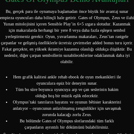
Bu, gerçek para ile oynamaya başlamadan önce büyük bir avantaj sunar
empieza oyuncuları daha bilinçli hale getirir. Gates of Olympus, Zeus ve ilahi
Yunan mitolojisini içeren Sensible Play’in 6×5 ızgara slotudur. Kazanmak
için makaralarda herhangi bir yere 8 veya daha fazla eşleşen sembol
yerleştirmeniz gerekir. Oyun, yuvarlanma makaraları, Zeus’tan rastgele
çarpanlar ve gelişmiş özelliklerle ücretsiz çevirmeler added bonus turu içerir.
Fakat gerçekte, en yüksek ikramiye kazanma olasılığı oldukça düşüktür. Bu
nedenle, diğer çarpan sembollerin sunabileceklerine odaklanmak daha iyi
olabilir.
Hem grafik kalitesi ankle rehab ebook de oyun mekanikleri ile
oyunculara eşsiz bir deneyim sunar.
Tüm bu süre boyunca oyuncuya arp ve çan seslerinin hakim
olduğu hoş bir müzik eşlik edecektir.
Olympus’taki tanrıların hayatını ve oyunun bêtisier karakterini
anlatıyor – oyuncunun anlatılmamış zenginlikler için savaşmak
zorunda kalacağı zorlu Zeus.
Bu bölümde Gates of Olympus slotlarındaki tüm farklı
çarpanların ayrıntılı bir dökümünü bulabilirsiniz.