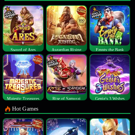
Sword of Ares
Asgardian Rising
Empty the Bank
Majestic Treasures
Rise of Samurai
Genie's 3 Wishes
Hot Games