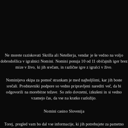
Ne morete raziskovati Skrilla ali Netellerja, vendar je še vedno na voljo
dobrodošlica v igralnici Nomini. Nomini ponuja 10 od 11 običajnih iger brez
mize v živo, ki jih srečam, in različne igre z igralci v živo.
Nominijeva ekipa za pomoč strankam je med najboljšimi, kar jih boste
srečali. Predstavniki podpore so vedno pripravljeni narediti več, da bi
odgovorili na morebitne težave. So zelo dovzetni, izkušeni in si vedno
vzamejo čas, da vse na kratko razložijo.
Nomini casino Slovenija
Torej, pregled vam bo dal vse informacije, ki jih potrebujete za pametno