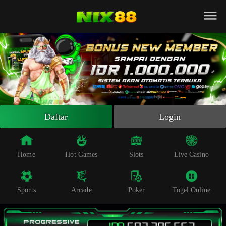
Beranda
Slot Online
Live Casino
Sportsbook
Arcade
Togel Online
Daftar
Login
Poker
Whatsapp
Home
Hot Games
Slots
Live Casino
Telegram
Sports
Arcade
Poker
Togel Online
Livechat