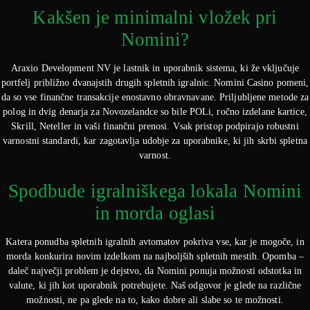
Kakšen je minimalni vložek pri
Nomini?
Araxio Development NV je lastnik in uporabnik sistema, ki že vključuje
portfelj približno dvanajstih drugih spletnih igralnic. Nomini Casino pomeni,
da so vse finančne transakcije enostavno obravnavane. Priljubljene metode za
polog in dvig denarja za Novozelandce so bile POLi, ročno izdelane kartice,
Skrill, Neteller in vaši finančni prenosi. Vsak pristop podpirajo robustni
varnostni standardi, kar zagotavlja udobje za uporabnike, ki jih skrbi spletna
varnost.
Spodbude igralniškega lokala Nomini
in morda oglasi
Katera ponudba spletnih igralnih avtomatov pokriva vse, kar je mogoče, in
morda konkurira novim izdelkom na najboljših spletnih mestih. Opomba –
daleč največji problem je dejstvo, da Nomini ponuja možnosti odstotka in
valute, ki jih kot uporabnik potrebujete. Naš odgovor je glede na različne
možnosti, ne pa glede na to, kako dobre ali slabe so te možnosti.