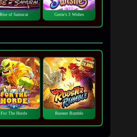
Rise of Samurai
Genie's 3 Wishes
For The Horde
Rooster Rumble