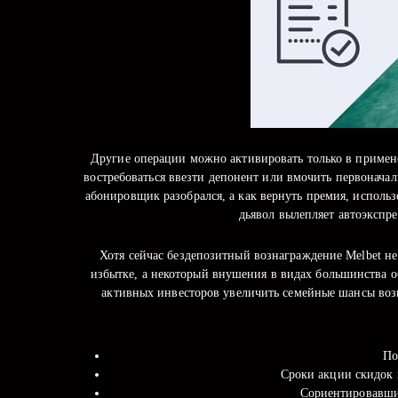
Другие операции можно активировать только в примен
востребоваться ввезти депонент или вмочить первонача
абонировщик разобрался, а как вернуть премия, исполь
дьявол вылепляет автоэкспре
Хотя сейчас бездепозитный вознаграждение Melbet не
избытке, а некоторый внушения в видах большинства 
активных инвесторов увеличить семейные шансы воз
По
Сроки акции скидок 
Сориентировавшис