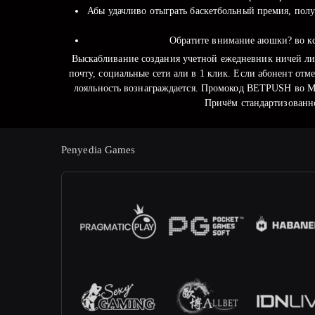
Абы удачливо отыграть баскетбольный премия, полу
Обратите внимание аюшки? во кс
Выскабливание создания учетной ежедневник ничей лиш
почту, социальные сети али в 1 клик. Если абонент отм
лояльность вознаграждается. Промокод BETPUSH во Мел
Причём стандартизованно
Penyedia Games