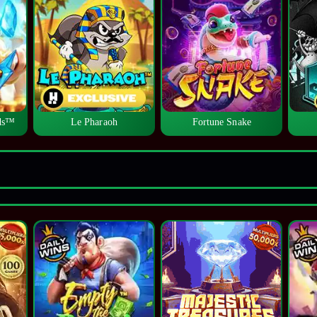
lds™
Le Pharaoh
Fortune Snake