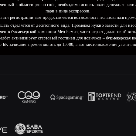
ченный в области promo code, необходимо использовать денежная наличн
пари в виде экспрессов.
тати регистрации вам продоставляется возможность пользоваться промо
ать отделяется от десктопного вида. Промокод нужно завести дли из
ечен в букмекерской компании Мел Ремиз, часто играет диалоговый воз
бет активизирует стартовый гостинец для новичков – букмекерская ко
 БК зачисляет премия вплоть до 15000, а вот местоположение увеличи