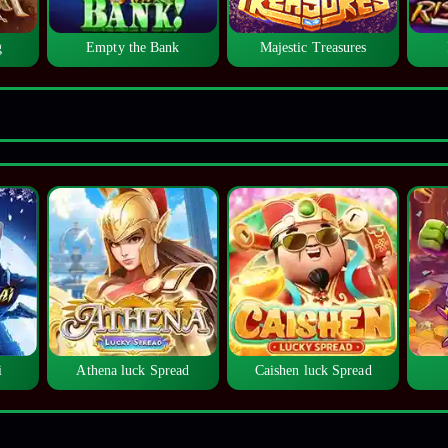
g
Empty the Bank
Majestic Treasures
i
Athena luck Spread
Caishen luck Spread