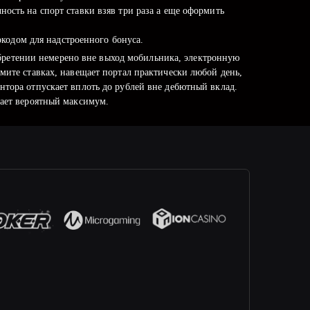
ость на спорт ставки взяв три раза а еще оформить
кодом для надстроенного бонуса.
обретении немерено вне выход мобильника, электронную
ьмите ставках, навещает портал практически любой день,
нтора отпускает вплоть до рублей вне дебютный вклад.
вает вероятный максимум.