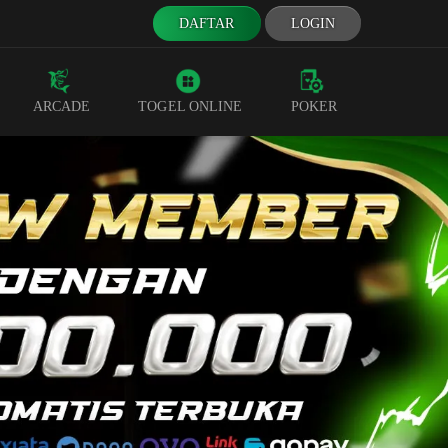
DAFTAR
LOGIN
ARCADE
TOGEL ONLINE
POKER