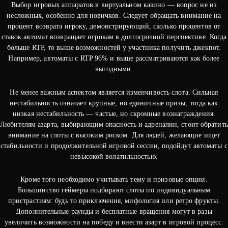
Выбор игровых аппаратов в виртуальном казино — вопрос не из
несложных, особенно для новичков. Следует обращать внимание на
процент возврата игроку, демонстрирующий, сколько процентов от
ставок автомат возвращает игрокам в долгосрочной перспективе. Когда
больше RTP, то выше возможностей у участника получить джекпот.
Например, автоматы с RTP 96% и выше рассматриваются как более
выгодными.
Не менее важным аспектом является изменчивость слота. Сильная
нестабильность означает крупные, но единичные призы, тогда как
низкая нестабильность — частые, но скромные вознаграждения.
Любителям азарта, выбирающим опасность и адреналин, стоит обратить
внимание на слоты с высоким риском. Для людей, желающие ищет
стабильности и продолжительной игровой сессии, подойдут автоматы с
невысокой волатильностью.
Кроме того необходимо учитывать тему и призовые опции.
Большинство геймеры подбирают слоты по индивидуальным
пристрастиям: будь то приключения, мифология или ретро фрукты.
Дополнительные раунды и бесплатные вращения могут в разы
увеличить возможности на победу и внести азарт в игровой процесс.