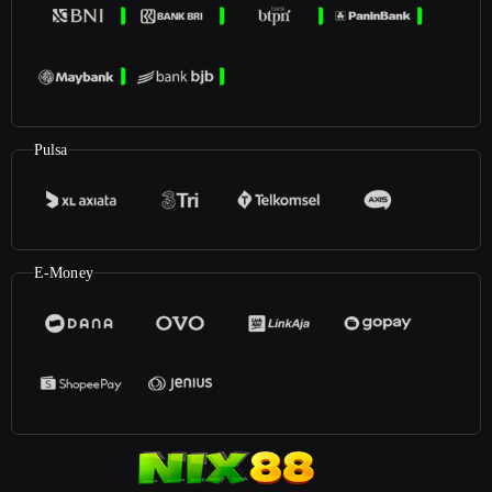
Pulsa
E-Money