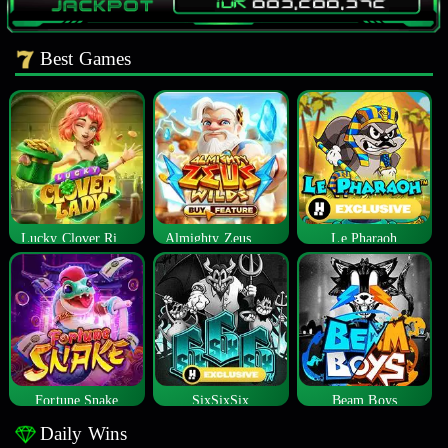
Best Games
Lucky Clover Riches
Almighty Zeus Wilds™
Le Pharaoh
Fortune Snake
SixSixSix
Beam Boys
Daily Wins