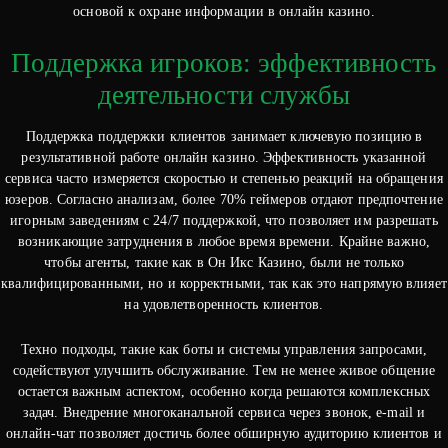
основой к охране информации в онлайн казино.
Поддержка игроков: эффективность
деятельности службы
Поддержка поддержки клиентов занимает ключевую позицию в
результативной работе онлайн казино. Эффективность указанной
сервиса часто измеряется скоростью и степенью реакций на обращения
юзеров. Согласно анализам, более 70% геймеров отдают предпочтение
игорным заведениям с 24/7 поддержкой, что позволяет им разрешать
возникающие затруднения в любое время времени. Крайне важно,
чтобы агенты, такие как в Он Икс Казино, были не только
квалифицированными, но и корректными, так как это напрямую влияет
на удовлетворенность клиентов.
Техно подходы, такие как боты и системы управления запросами,
содействуют улучшить обслуживание. Тем не менее живое общение
остается важным аспектом, особенно когда решаются комплексных
задач. Внедрение многоканальной сервиса через звонок, e-mail и
онлайн-чат позволяет достичь более обширную аудиторию клиентов и