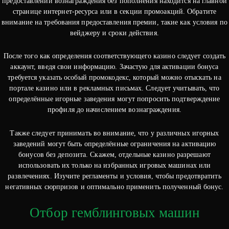
предоставлении вознаграждения без пополнения находится на главной
странице интернет-ресурса или в секции промоакций. Обратите
внимание на требования предоставления премии, такие как условия по
вейджеру и сроки действия.
После того как определения соответствующего казино следует создать
аккаунт, введя свои информацию. Зачастую для активации бонуса
требуется указать особый промокодекс, который можно отыскать на
портале казино или в рекламных письмах. Следует учитывать, что
определённые игорные заведения могут попросить подтверждение
профиля до начислением вознаграждения.
Также следует принимать во внимание, что у различных игорных
заведений могут быть определённые ограничения на активацию
бонусов без депозита. Скажем, отдельные казино разрешают
использовать их только на избранных игровых машинах или
развлечениях. Изучите регламенты и условия, чтобы предотвратить
негативных сюрпризов и оптимально применить полученный бонус.
Отбор гемблинговых машин