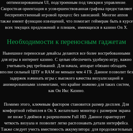
оптимизированным UI, подстроенным под тачскрин управление.
Скоростная ориентация и усовершенствованная графика предоставляют
беспрепятственный игровой процесс без зависаний. Многие аппов
также имеют функцию извещений, что помогает геймерам быть в курсе
всех текущих предложений и плюшек, имеющихся в казино On X.
Необходимости к переносным гаджетам
Нынешние переносные девайсы делаются все более востребованными
для игры в интернет казино. С целью обеспечить удобную игру, важно
учитывать ряд требований. Для начала, аппарат обязано обладать
вполне сильный ЦПУ и RAM не меньше чем 4 ГБ. Данное позволит без
задержек начинать игры с высокого качества визуализацией и
анимированными элементами, что крайне значимо для таких систем,
как Он Икс Казино.
Помимо этого, ключевым фактором становится размер дисплея. Для
комфортной геймплея в On X желательно монитор с размером экрана
не ниже 5 дюймов и разрешением Full HD. Данное гарантирует
четкость визуала и позволит легко распознавать детали интерфейса.
Также следует учесть вместимость аккумулятора: для продолжительных