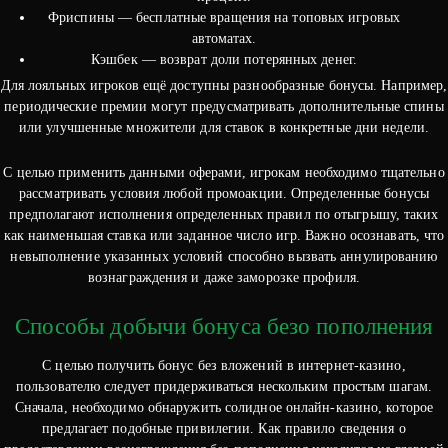
Фриспины — бесплатные вращения на топовых игровых
автоматах.
Кэшбек — возврат доли потерянных денег.
Для лояльных игроков ещё доступны разнообразные бонусы. Например,
периодические премии могут предусматривать дополнительные спины
или улучшенные множители для ставок в конкретные дни недели.
С целью применить данными оферами, игрокам необходимо тщательно
рассматривать условия любой промоакции. Определенные бонусы
предполагают исполнения определенных правил по отыгрышу, таких
как наименьшая ставка или заданное число игр. Важно осознавать, что
невыполнение указанных условий способно вызвать аннулированию
вознаграждения и даже заморозке профиля.
Способы добычи бонуса безо пополнения
С целью получить бонус без вложений в интернет-казино,
пользователю следует придерживаться нескольким простым шагам.
Сначала, необходимо обнаружить солидное онлайн-казино, которое
предлагает подобные привилегии. Как правило сведения о